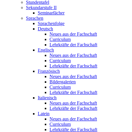
Stundentafel
Sekundarstufe II
Seminarfächer
Sprachen
Sprachenfolge
Deutsch
Neues aus der Fachschaft
Curriculum
Lehrkräfte der Fachschaft
Englisch
Neues aus der Fachschaft
Curriculum
Lehrkräfte der Fachschaft
Französisch
Neues aus der Fachschaft
Bildergalerien
Curriculum
Lehrkräfte der Fachschaft
Italienisch
Neues aus der Fachschaft
Lehrkräfte der Fachschaft
Latein
Neues aus der Fachschaft
Curriculum
Lehrkräfte der Fachschaft