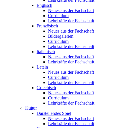
Lehrkräfte der Fachschaft
Englisch
Neues aus der Fachschaft
Curriculum
Lehrkräfte der Fachschaft
Französisch
Neues aus der Fachschaft
Bildergalerien
Curriculum
Lehrkräfte der Fachschaft
Italienisch
Neues aus der Fachschaft
Lehrkräfte der Fachschaft
Latein
Neues aus der Fachschaft
Curriculum
Lehrkräfte der Fachschaft
Griechisch
Neues aus der Fachschaft
Curriculum
Lehrkräfte der Fachschaft
Kultur
Darstellendes Spiel
Neues aus der Fachschaft
Lehrkräfte der Fachschaft