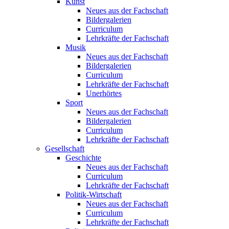
Kunst
Neues aus der Fachschaft
Bildergalerien
Curriculum
Lehrkräfte der Fachschaft
Musik
Neues aus der Fachschaft
Bildergalerien
Curriculum
Lehrkräfte der Fachschaft
Unerhörtes
Sport
Neues aus der Fachschaft
Bildergalerien
Curriculum
Lehrkräfte der Fachschaft
Gesellschaft
Geschichte
Neues aus der Fachschaft
Curriculum
Lehrkräfte der Fachschaft
Politik-Wirtschaft
Neues aus der Fachschaft
Curriculum
Lehrkräfte der Fachschaft