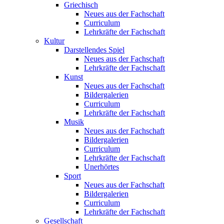
Griechisch
Neues aus der Fachschaft
Curriculum
Lehrkräfte der Fachschaft
Kultur
Darstellendes Spiel
Neues aus der Fachschaft
Lehrkräfte der Fachschaft
Kunst
Neues aus der Fachschaft
Bildergalerien
Curriculum
Lehrkräfte der Fachschaft
Musik
Neues aus der Fachschaft
Bildergalerien
Curriculum
Lehrkräfte der Fachschaft
Unerhörtes
Sport
Neues aus der Fachschaft
Bildergalerien
Curriculum
Lehrkräfte der Fachschaft
Gesellschaft