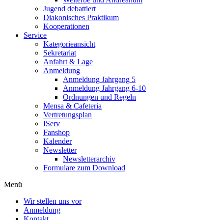
Jugend debattiert
Diakonisches Praktikum
Kooperationen
Service
Kategorieansicht
Sekretariat
Anfahrt & Lage
Anmeldung
Anmeldung Jahrgang 5
Anmeldung Jahrgang 6-10
Ordnungen und Regeln
Mensa & Cafeteria
Vertretungsplan
IServ
Fanshop
Kalender
Newsletter
Newsletterarchiv
Formulare zum Download
Menü
Wir stellen uns vor
Anmeldung
Kontakt