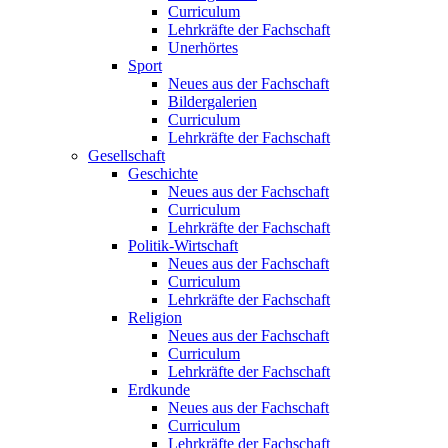
Curriculum
Lehrkräfte der Fachschaft
Unerhörtes
Sport
Neues aus der Fachschaft
Bildergalerien
Curriculum
Lehrkräfte der Fachschaft
Gesellschaft
Geschichte
Neues aus der Fachschaft
Curriculum
Lehrkräfte der Fachschaft
Politik-Wirtschaft
Neues aus der Fachschaft
Curriculum
Lehrkräfte der Fachschaft
Religion
Neues aus der Fachschaft
Curriculum
Lehrkräfte der Fachschaft
Erdkunde
Neues aus der Fachschaft
Curriculum
Lehrkräfte der Fachschaft