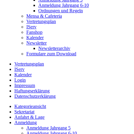
Anmeldung Jahrgang 6-10
Ordnungen und Regeln
Mensa & Cafeteria
Vertretungsplan
IServ
Fanshop
Kalender
Newsletter
Newsletterarchiv
Formulare zum Download
Vertretungsplan
IServ
Kalender
Login
Impressum
Haftungserklärung
Datenschutzerklärung
Kategorieansicht
Sekretariat
Anfahrt & Lage
Anmeldung
Anmeldung Jahrgang 5
Anmeldung Jahrgang 6-10