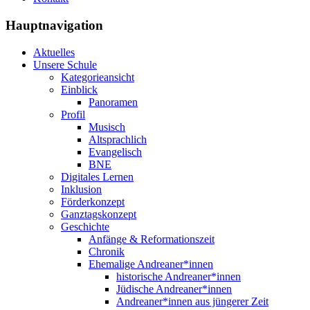
Hauptnavigation
Aktuelles
Unsere Schule
Kategorieansicht
Einblick
Panoramen
Profil
Musisch
Altsprachlich
Evangelisch
BNE
Digitales Lernen
Inklusion
Förderkonzept
Ganztagskonzept
Geschichte
Anfänge & Reformationszeit
Chronik
Ehemalige Andreaner*innen
historische Andreaner*innen
Jüdische Andreaner*innen
Andreaner*innen aus jüngerer Zeit