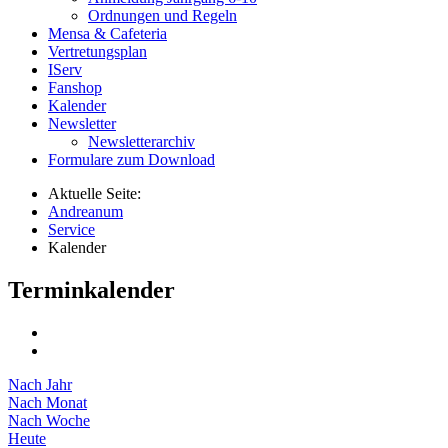
Ordnungen und Regeln
Mensa & Cafeteria
Vertretungsplan
IServ
Fanshop
Kalender
Newsletter
Newsletterarchiv
Formulare zum Download
Aktuelle Seite:
Andreanum
Service
Kalender
Terminkalender
Nach Jahr
Nach Monat
Nach Woche
Heute