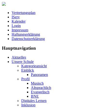
Vertretungsplan
IServ
Kalender
Login
Impressum
Haftungserklärung
Datenschutzerklärung
Hauptnavigation
Aktuelles
Unsere Schule
Kategorieansicht
Einblick
Panoramen
Profil
Musisch
Altsprachlich
Evangelisch
BNE
Digitales Lernen
Inklusion