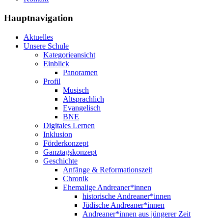
Hauptnavigation
Aktuelles
Unsere Schule
Kategorieansicht
Einblick
Panoramen
Profil
Musisch
Altsprachlich
Evangelisch
BNE
Digitales Lernen
Inklusion
Förderkonzept
Ganztagskonzept
Geschichte
Anfänge & Reformationszeit
Chronik
Ehemalige Andreaner*innen
historische Andreaner*innen
Jüdische Andreaner*innen
Andreaner*innen aus jüngerer Zeit