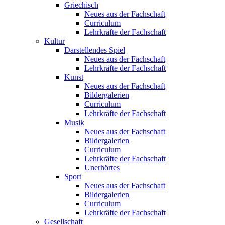
Griechisch
Neues aus der Fachschaft
Curriculum
Lehrkräfte der Fachschaft
Kultur
Darstellendes Spiel
Neues aus der Fachschaft
Lehrkräfte der Fachschaft
Kunst
Neues aus der Fachschaft
Bildergalerien
Curriculum
Lehrkräfte der Fachschaft
Musik
Neues aus der Fachschaft
Bildergalerien
Curriculum
Lehrkräfte der Fachschaft
Unerhörtes
Sport
Neues aus der Fachschaft
Bildergalerien
Curriculum
Lehrkräfte der Fachschaft
Gesellschaft