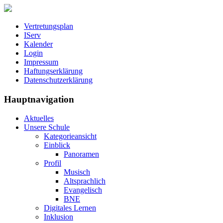
Vertretungsplan
IServ
Kalender
Login
Impressum
Haftungserklärung
Datenschutzerklärung
Hauptnavigation
Aktuelles
Unsere Schule
Kategorieansicht
Einblick
Panoramen
Profil
Musisch
Altsprachlich
Evangelisch
BNE
Digitales Lernen
Inklusion