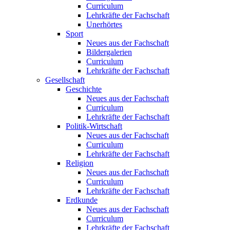
Curriculum
Lehrkräfte der Fachschaft
Unerhörtes
Sport
Neues aus der Fachschaft
Bildergalerien
Curriculum
Lehrkräfte der Fachschaft
Gesellschaft
Geschichte
Neues aus der Fachschaft
Curriculum
Lehrkräfte der Fachschaft
Politik-Wirtschaft
Neues aus der Fachschaft
Curriculum
Lehrkräfte der Fachschaft
Religion
Neues aus der Fachschaft
Curriculum
Lehrkräfte der Fachschaft
Erdkunde
Neues aus der Fachschaft
Curriculum
Lehrkräfte der Fachschaft