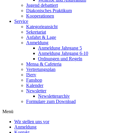
Jugend debattiert
Diakonisches Praktikum
Kooperationen
Service
Kategorieansicht
Sekretariat
Anfahrt & Lage
Anmeldung
Anmeldung Jahrgang 5
Anmeldung Jahrgang 6-10
Ordnungen und Regeln
Mensa & Cafeteria
Vertretungsplan
IServ
Fanshop
Kalender
Newsletter
Newsletterarchiv
Formulare zum Download
Menü
Wir stellen uns vor
Anmeldung
Kontakt