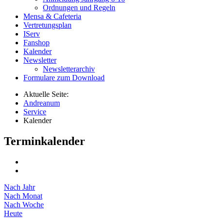
Ordnungen und Regeln
Mensa & Cafeteria
Vertretungsplan
IServ
Fanshop
Kalender
Newsletter
Newsletterarchiv
Formulare zum Download
Aktuelle Seite:
Andreanum
Service
Kalender
Terminkalender
Nach Jahr
Nach Monat
Nach Woche
Heute