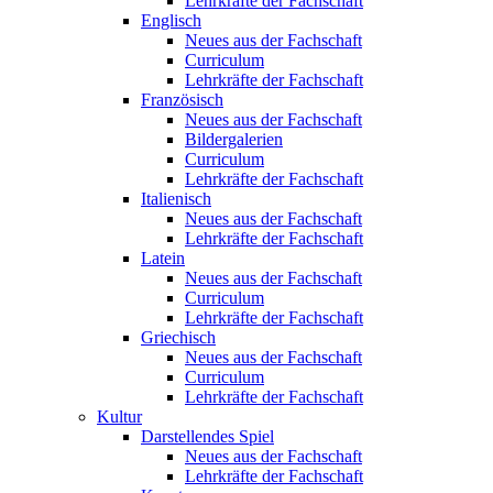
Lehrkräfte der Fachschaft
Englisch
Neues aus der Fachschaft
Curriculum
Lehrkräfte der Fachschaft
Französisch
Neues aus der Fachschaft
Bildergalerien
Curriculum
Lehrkräfte der Fachschaft
Italienisch
Neues aus der Fachschaft
Lehrkräfte der Fachschaft
Latein
Neues aus der Fachschaft
Curriculum
Lehrkräfte der Fachschaft
Griechisch
Neues aus der Fachschaft
Curriculum
Lehrkräfte der Fachschaft
Kultur
Darstellendes Spiel
Neues aus der Fachschaft
Lehrkräfte der Fachschaft