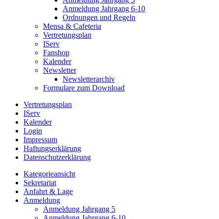
Anmeldung Jahrgang 6-10
Ordnungen und Regeln
Mensa & Cafeteria
Vertretungsplan
IServ
Fanshop
Kalender
Newsletter
Newsletterarchiv
Formulare zum Download
Vertretungsplan
IServ
Kalender
Login
Impressum
Haftungserklärung
Datenschutzerklärung
Kategorieansicht
Sekretariat
Anfahrt & Lage
Anmeldung
Anmeldung Jahrgang 5
Anmeldung Jahrgang 6-10