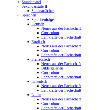
Stundentafel
Sekundarstufe II
Seminarfächer
Sprachen
Sprachenfolge
Deutsch
Neues aus der Fachschaft
Curriculum
Lehrkräfte der Fachschaft
Englisch
Neues aus der Fachschaft
Curriculum
Lehrkräfte der Fachschaft
Französisch
Neues aus der Fachschaft
Bildergalerien
Curriculum
Lehrkräfte der Fachschaft
Italienisch
Neues aus der Fachschaft
Lehrkräfte der Fachschaft
Latein
Neues aus der Fachschaft
Curriculum
Lehrkräfte der Fachschaft