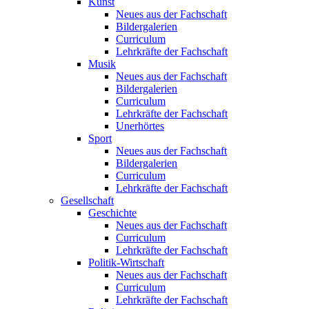
Kunst
Neues aus der Fachschaft
Bildergalerien
Curriculum
Lehrkräfte der Fachschaft
Musik
Neues aus der Fachschaft
Bildergalerien
Curriculum
Lehrkräfte der Fachschaft
Unerhörtes
Sport
Neues aus der Fachschaft
Bildergalerien
Curriculum
Lehrkräfte der Fachschaft
Gesellschaft
Geschichte
Neues aus der Fachschaft
Curriculum
Lehrkräfte der Fachschaft
Politik-Wirtschaft
Neues aus der Fachschaft
Curriculum
Lehrkräfte der Fachschaft