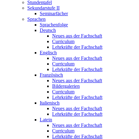
Stundentafel
Sekundarstufe II
Seminarfächer
Sprachen
Sprachenfolge
Deutsch
Neues aus der Fachschaft
Curriculum
Lehrkräfte der Fachschaft
Englisch
Neues aus der Fachschaft
Curriculum
Lehrkräfte der Fachschaft
Französisch
Neues aus der Fachschaft
Bildergalerien
Curriculum
Lehrkräfte der Fachschaft
Italienisch
Neues aus der Fachschaft
Lehrkräfte der Fachschaft
Latein
Neues aus der Fachschaft
Curriculum
Lehrkräfte der Fachschaft