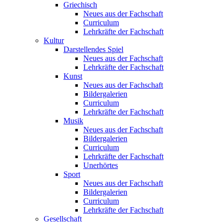
Griechisch
Neues aus der Fachschaft
Curriculum
Lehrkräfte der Fachschaft
Kultur
Darstellendes Spiel
Neues aus der Fachschaft
Lehrkräfte der Fachschaft
Kunst
Neues aus der Fachschaft
Bildergalerien
Curriculum
Lehrkräfte der Fachschaft
Musik
Neues aus der Fachschaft
Bildergalerien
Curriculum
Lehrkräfte der Fachschaft
Unerhörtes
Sport
Neues aus der Fachschaft
Bildergalerien
Curriculum
Lehrkräfte der Fachschaft
Gesellschaft