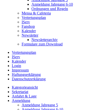
Anmeldung Jahrgang 6-10
Ordnungen und Regeln
Mensa & Cafeteria
Vertretungsplan
IServ
Fanshop
Kalender
Newsletter
Newsletterarchiv
Formulare zum Download
Vertretungsplan
IServ
Kalender
Login
Impressum
Haftungserklärung
Datenschutzerklärung
Kategorieansicht
Sekretariat
Anfahrt & Lage
Anmeldung
Anmeldung Jahrgang 5
Anmeldung Jahrgang 6-10