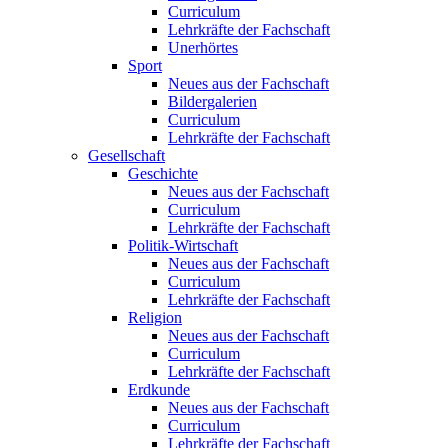
Curriculum
Lehrkräfte der Fachschaft
Unerhörtes
Sport
Neues aus der Fachschaft
Bildergalerien
Curriculum
Lehrkräfte der Fachschaft
Gesellschaft
Geschichte
Neues aus der Fachschaft
Curriculum
Lehrkräfte der Fachschaft
Politik-Wirtschaft
Neues aus der Fachschaft
Curriculum
Lehrkräfte der Fachschaft
Religion
Neues aus der Fachschaft
Curriculum
Lehrkräfte der Fachschaft
Erdkunde
Neues aus der Fachschaft
Curriculum
Lehrkräfte der Fachschaft