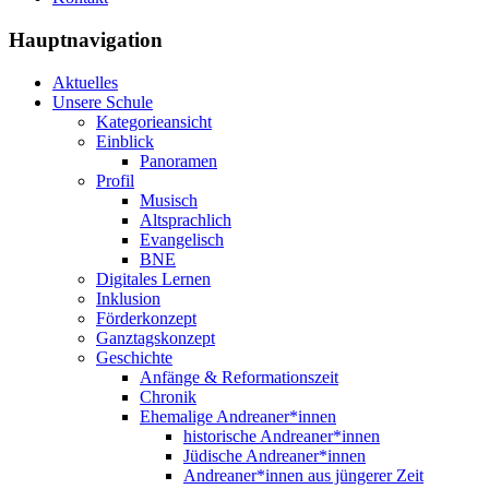
Hauptnavigation
Aktuelles
Unsere Schule
Kategorieansicht
Einblick
Panoramen
Profil
Musisch
Altsprachlich
Evangelisch
BNE
Digitales Lernen
Inklusion
Förderkonzept
Ganztagskonzept
Geschichte
Anfänge & Reformationszeit
Chronik
Ehemalige Andreaner*innen
historische Andreaner*innen
Jüdische Andreaner*innen
Andreaner*innen aus jüngerer Zeit