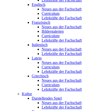
Lehrkräfte der Fachschaft
Englisch
Neues aus der Fachschaft
Curriculum
Lehrkräfte der Fachschaft
Französisch
Neues aus der Fachschaft
Bildergalerien
Curriculum
Lehrkräfte der Fachschaft
Italienisch
Neues aus der Fachschaft
Lehrkräfte der Fachschaft
Latein
Neues aus der Fachschaft
Curriculum
Lehrkräfte der Fachschaft
Griechisch
Neues aus der Fachschaft
Curriculum
Lehrkräfte der Fachschaft
Kultur
Darstellendes Spiel
Neues aus der Fachschaft
Lehrkräfte der Fachschaft