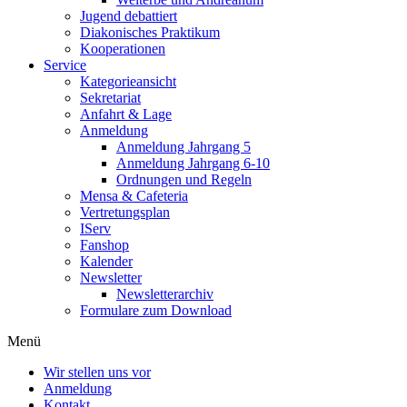
Jugend debattiert
Diakonisches Praktikum
Kooperationen
Service
Kategorieansicht
Sekretariat
Anfahrt & Lage
Anmeldung
Anmeldung Jahrgang 5
Anmeldung Jahrgang 6-10
Ordnungen und Regeln
Mensa & Cafeteria
Vertretungsplan
IServ
Fanshop
Kalender
Newsletter
Newsletterarchiv
Formulare zum Download
Menü
Wir stellen uns vor
Anmeldung
Kontakt