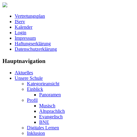
Vertretungsplan
IServ
Kalender
Login
Impressum
Haftungserklärung
Datenschutzerklärung
Hauptnavigation
Aktuelles
Unsere Schule
Kategorieansicht
Einblick
Panoramen
Profil
Musisch
Altsprachlich
Evangelisch
BNE
Digitales Lernen
Inklusion