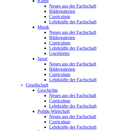
Kunst
Neues aus der Fachschaft
Bildergalerien
Curriculum
Lehrkräfte der Fachschaft
Musik
Neues aus der Fachschaft
Bildergalerien
Curriculum
Lehrkräfte der Fachschaft
Unerhörtes
Sport
Neues aus der Fachschaft
Bildergalerien
Curriculum
Lehrkräfte der Fachschaft
Gesellschaft
Geschichte
Neues aus der Fachschaft
Curriculum
Lehrkräfte der Fachschaft
Politik-Wirtschaft
Neues aus der Fachschaft
Curriculum
Lehrkräfte der Fachschaft