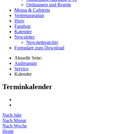
Ordnungen und Regeln
Mensa & Cafeteria
Vertretungsplan
IServ
Fanshop
Kalender
Newsletter
Newsletterarchiv
Formulare zum Download
Aktuelle Seite:
Andreanum
Service
Kalender
Terminkalender
Nach Jahr
Nach Monat
Nach Woche
Heute