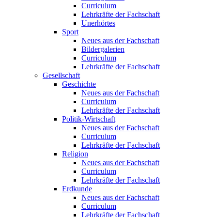
Curriculum
Lehrkräfte der Fachschaft
Unerhörtes
Sport
Neues aus der Fachschaft
Bildergalerien
Curriculum
Lehrkräfte der Fachschaft
Gesellschaft
Geschichte
Neues aus der Fachschaft
Curriculum
Lehrkräfte der Fachschaft
Politik-Wirtschaft
Neues aus der Fachschaft
Curriculum
Lehrkräfte der Fachschaft
Religion
Neues aus der Fachschaft
Curriculum
Lehrkräfte der Fachschaft
Erdkunde
Neues aus der Fachschaft
Curriculum
Lehrkräfte der Fachschaft