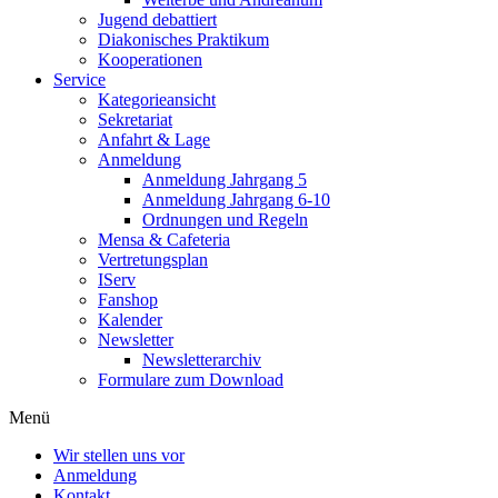
Jugend debattiert
Diakonisches Praktikum
Kooperationen
Service
Kategorieansicht
Sekretariat
Anfahrt & Lage
Anmeldung
Anmeldung Jahrgang 5
Anmeldung Jahrgang 6-10
Ordnungen und Regeln
Mensa & Cafeteria
Vertretungsplan
IServ
Fanshop
Kalender
Newsletter
Newsletterarchiv
Formulare zum Download
Menü
Wir stellen uns vor
Anmeldung
Kontakt