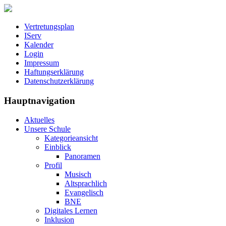
Vertretungsplan
IServ
Kalender
Login
Impressum
Haftungserklärung
Datenschutzerklärung
Hauptnavigation
Aktuelles
Unsere Schule
Kategorieansicht
Einblick
Panoramen
Profil
Musisch
Altsprachlich
Evangelisch
BNE
Digitales Lernen
Inklusion