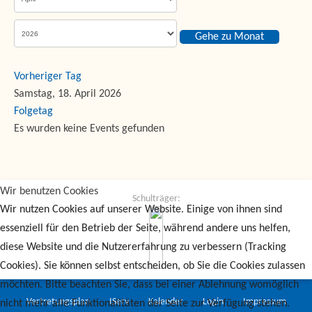
Gehe zu Monat
Vorheriger Tag
Samstag, 18. April 2026
Folgetag
Es wurden keine Events gefunden
Wir benutzen Cookies
Schulträger:
Wir nutzen Cookies auf unserer Website. Einige von ihnen sind
essenziell für den Betrieb der Seite, während andere uns helfen,
diese Website und die Nutzererfahrung zu verbessern (Tracking
Cookies). Sie können selbst entscheiden, ob Sie die Cookies zulassen
möchten. Bitte beachten Sie, dass bei einer Ablehnung womöglich
Vertretungsplan
IServ
Kalender
Login
Impressum
nicht mehr alle Funktionalitäten der Seite zur Verfügung stehen.