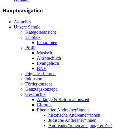
Hauptnavigation
Aktuelles
Unsere Schule
Kategorieansicht
Einblick
Panoramen
Profil
Musisch
Altsprachlich
Evangelisch
BNE
Digitales Lernen
Inklusion
Förderkonzept
Ganztagskonzept
Geschichte
Anfänge & Reformationszeit
Chronik
Ehemalige Andreaner*innen
historische Andreaner*innen
Jüdische Andreaner*innen
Andreaner*innen aus jüngerer Zeit