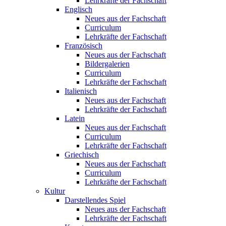
Lehrkräfte der Fachschaft
Englisch
Neues aus der Fachschaft
Curriculum
Lehrkräfte der Fachschaft
Französisch
Neues aus der Fachschaft
Bildergalerien
Curriculum
Lehrkräfte der Fachschaft
Italienisch
Neues aus der Fachschaft
Lehrkräfte der Fachschaft
Latein
Neues aus der Fachschaft
Curriculum
Lehrkräfte der Fachschaft
Griechisch
Neues aus der Fachschaft
Curriculum
Lehrkräfte der Fachschaft
Kultur
Darstellendes Spiel
Neues aus der Fachschaft
Lehrkräfte der Fachschaft