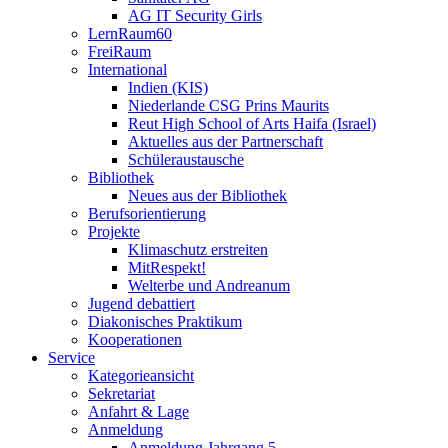
AG IT Security Girls
LernRaum60
FreiRaum
International
Indien (KIS)
Niederlande CSG Prins Maurits
Reut High School of Arts Haifa (Israel)
Aktuelles aus der Partnerschaft
Schüleraustausche
Bibliothek
Neues aus der Bibliothek
Berufsorientierung
Projekte
Klimaschutz erstreiten
MitRespekt!
Welterbe und Andreanum
Jugend debattiert
Diakonisches Praktikum
Kooperationen
Service
Kategorieansicht
Sekretariat
Anfahrt & Lage
Anmeldung
Anmeldung Jahrgang 5