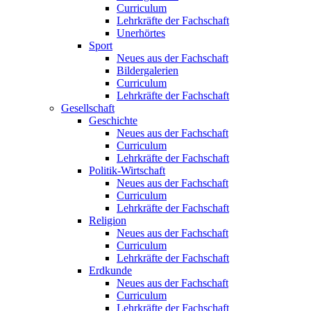
Curriculum
Lehrkräfte der Fachschaft
Unerhörtes
Sport
Neues aus der Fachschaft
Bildergalerien
Curriculum
Lehrkräfte der Fachschaft
Gesellschaft
Geschichte
Neues aus der Fachschaft
Curriculum
Lehrkräfte der Fachschaft
Politik-Wirtschaft
Neues aus der Fachschaft
Curriculum
Lehrkräfte der Fachschaft
Religion
Neues aus der Fachschaft
Curriculum
Lehrkräfte der Fachschaft
Erdkunde
Neues aus der Fachschaft
Curriculum
Lehrkräfte der Fachschaft