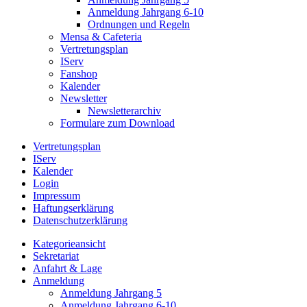
Anmeldung Jahrgang 6-10
Ordnungen und Regeln
Mensa & Cafeteria
Vertretungsplan
IServ
Fanshop
Kalender
Newsletter
Newsletterarchiv
Formulare zum Download
Vertretungsplan
IServ
Kalender
Login
Impressum
Haftungserklärung
Datenschutzerklärung
Kategorieansicht
Sekretariat
Anfahrt & Lage
Anmeldung
Anmeldung Jahrgang 5
Anmeldung Jahrgang 6-10