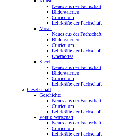
Kunst
Neues aus der Fachschaft
Bildergalerien
Curriculum
Lehrkräfte der Fachschaft
Musik
Neues aus der Fachschaft
Bildergalerien
Curriculum
Lehrkräfte der Fachschaft
Unerhörtes
Sport
Neues aus der Fachschaft
Bildergalerien
Curriculum
Lehrkräfte der Fachschaft
Gesellschaft
Geschichte
Neues aus der Fachschaft
Curriculum
Lehrkräfte der Fachschaft
Politik-Wirtschaft
Neues aus der Fachschaft
Curriculum
Lehrkräfte der Fachschaft