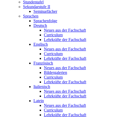
Stundentafel
Sekundarstufe II
Seminarfächer
Sprachen
Sprachenfolge
Deutsch
Neues aus der Fachschaft
Curriculum
Lehrkräfte der Fachschaft
Englisch
Neues aus der Fachschaft
Curriculum
Lehrkräfte der Fachschaft
Französisch
Neues aus der Fachschaft
Bildergalerien
Curriculum
Lehrkräfte der Fachschaft
Italienisch
Neues aus der Fachschaft
Lehrkräfte der Fachschaft
Latein
Neues aus der Fachschaft
Curriculum
Lehrkräfte der Fachschaft