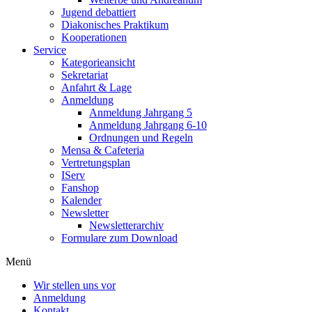
Jugend debattiert
Diakonisches Praktikum
Kooperationen
Service
Kategorieansicht
Sekretariat
Anfahrt & Lage
Anmeldung
Anmeldung Jahrgang 5
Anmeldung Jahrgang 6-10
Ordnungen und Regeln
Mensa & Cafeteria
Vertretungsplan
IServ
Fanshop
Kalender
Newsletter
Newsletterarchiv
Formulare zum Download
Menü
Wir stellen uns vor
Anmeldung
Kontakt