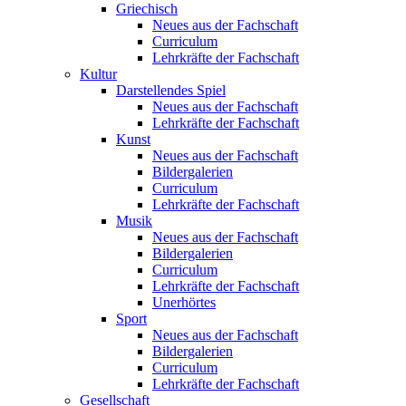
Griechisch
Neues aus der Fachschaft
Curriculum
Lehrkräfte der Fachschaft
Kultur
Darstellendes Spiel
Neues aus der Fachschaft
Lehrkräfte der Fachschaft
Kunst
Neues aus der Fachschaft
Bildergalerien
Curriculum
Lehrkräfte der Fachschaft
Musik
Neues aus der Fachschaft
Bildergalerien
Curriculum
Lehrkräfte der Fachschaft
Unerhörtes
Sport
Neues aus der Fachschaft
Bildergalerien
Curriculum
Lehrkräfte der Fachschaft
Gesellschaft