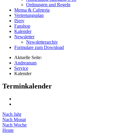
Ordnungen und Regeln
Mensa & Cafeteria
Vertretungsplan
IServ
Fanshop
Kalender
Newsletter
Newsletterarchiv
Formulare zum Download
Aktuelle Seite:
Andreanum
Service
Kalender
Terminkalender
Nach Jahr
Nach Monat
Nach Woche
Heute