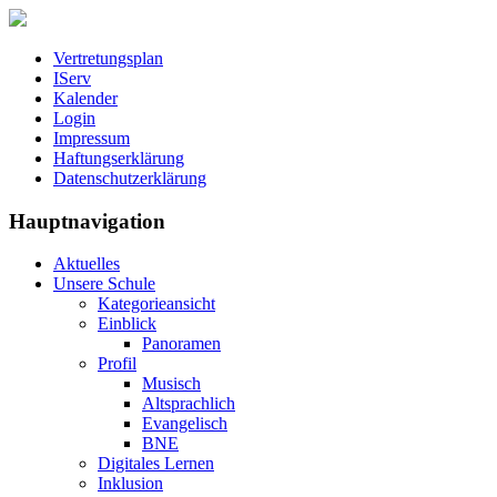
Vertretungsplan
IServ
Kalender
Login
Impressum
Haftungserklärung
Datenschutzerklärung
Hauptnavigation
Aktuelles
Unsere Schule
Kategorieansicht
Einblick
Panoramen
Profil
Musisch
Altsprachlich
Evangelisch
BNE
Digitales Lernen
Inklusion