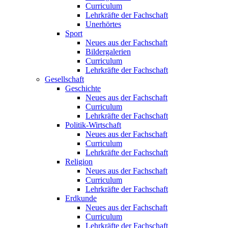
Curriculum
Lehrkräfte der Fachschaft
Unerhörtes
Sport
Neues aus der Fachschaft
Bildergalerien
Curriculum
Lehrkräfte der Fachschaft
Gesellschaft
Geschichte
Neues aus der Fachschaft
Curriculum
Lehrkräfte der Fachschaft
Politik-Wirtschaft
Neues aus der Fachschaft
Curriculum
Lehrkräfte der Fachschaft
Religion
Neues aus der Fachschaft
Curriculum
Lehrkräfte der Fachschaft
Erdkunde
Neues aus der Fachschaft
Curriculum
Lehrkräfte der Fachschaft