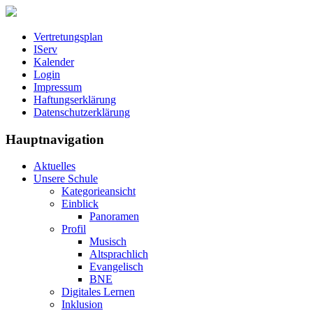
Vertretungsplan
IServ
Kalender
Login
Impressum
Haftungserklärung
Datenschutzerklärung
Hauptnavigation
Aktuelles
Unsere Schule
Kategorieansicht
Einblick
Panoramen
Profil
Musisch
Altsprachlich
Evangelisch
BNE
Digitales Lernen
Inklusion