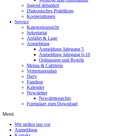
Jugend debattiert
Diakonisches Praktikum
Kooperationen
Service
Kategorieansicht
Sekretariat
Anfahrt & Lage
Anmeldung
Anmeldung Jahrgang 5
Anmeldung Jahrgang 6-10
Ordnungen und Regeln
Mensa & Cafeteria
Vertretungsplan
IServ
Fanshop
Kalender
Newsletter
Newsletterarchiv
Formulare zum Download
Menü
Wir stellen uns vor
Anmeldung
Kontakt