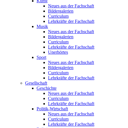
Kunst
Neues aus der Fachschaft
Bildergalerien
Curriculum
Lehrkräfte der Fachschaft
Musik
Neues aus der Fachschaft
Bildergalerien
Curriculum
Lehrkräfte der Fachschaft
Unerhörtes
Sport
Neues aus der Fachschaft
Bildergalerien
Curriculum
Lehrkräfte der Fachschaft
Gesellschaft
Geschichte
Neues aus der Fachschaft
Curriculum
Lehrkräfte der Fachschaft
Politik-Wirtschaft
Neues aus der Fachschaft
Curriculum
Lehrkräfte der Fachschaft