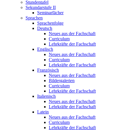
Stundentafel
Sekundarstufe II
Seminarfächer
Sprachen
Sprachenfolge
Deutsch
Neues aus der Fachschaft
Curriculum
Lehrkräfte der Fachschaft
Englisch
Neues aus der Fachschaft
Curriculum
Lehrkräfte der Fachschaft
Französisch
Neues aus der Fachschaft
Bildergalerien
Curriculum
Lehrkräfte der Fachschaft
Italienisch
Neues aus der Fachschaft
Lehrkräfte der Fachschaft
Latein
Neues aus der Fachschaft
Curriculum
Lehrkräfte der Fachschaft