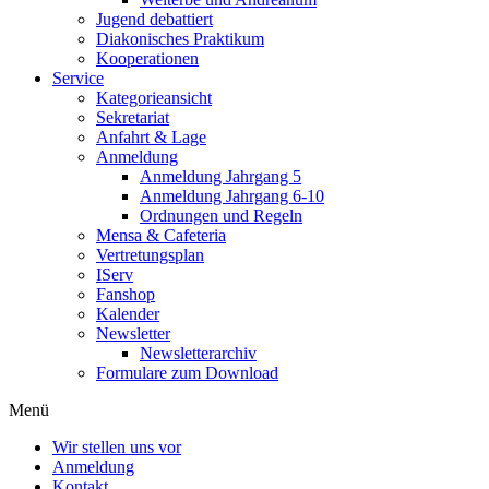
Jugend debattiert
Diakonisches Praktikum
Kooperationen
Service
Kategorieansicht
Sekretariat
Anfahrt & Lage
Anmeldung
Anmeldung Jahrgang 5
Anmeldung Jahrgang 6-10
Ordnungen und Regeln
Mensa & Cafeteria
Vertretungsplan
IServ
Fanshop
Kalender
Newsletter
Newsletterarchiv
Formulare zum Download
Menü
Wir stellen uns vor
Anmeldung
Kontakt