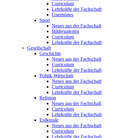
Curriculum
Lehrkräfte der Fachschaft
Unerhörtes
Sport
Neues aus der Fachschaft
Bildergalerien
Curriculum
Lehrkräfte der Fachschaft
Gesellschaft
Geschichte
Neues aus der Fachschaft
Curriculum
Lehrkräfte der Fachschaft
Politik-Wirtschaft
Neues aus der Fachschaft
Curriculum
Lehrkräfte der Fachschaft
Religion
Neues aus der Fachschaft
Curriculum
Lehrkräfte der Fachschaft
Erdkunde
Neues aus der Fachschaft
Curriculum
Lehrkräfte der Fachschaft