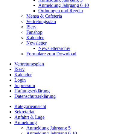
Anmeldung Jahrgang 6-10
Ordnungen und Regeln
Mensa & Cafeteria
Vertretungsplan
IServ
Fanshop
Kalender
Newsletter
Newsletterarchiv
Formulare zum Download
Vertretungsplan
IServ
Kalender
Login
Impressum
Haftungserklärung
Datenschutzerklärung
Kategorieansicht
Sekretariat
Anfahrt & Lage
Anmeldung
Anmeldung Jahrgang 5
Anmeldung Jahrgang 6-10