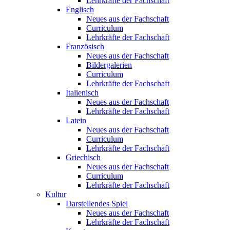
Lehrkräfte der Fachschaft
Englisch
Neues aus der Fachschaft
Curriculum
Lehrkräfte der Fachschaft
Französisch
Neues aus der Fachschaft
Bildergalerien
Curriculum
Lehrkräfte der Fachschaft
Italienisch
Neues aus der Fachschaft
Lehrkräfte der Fachschaft
Latein
Neues aus der Fachschaft
Curriculum
Lehrkräfte der Fachschaft
Griechisch
Neues aus der Fachschaft
Curriculum
Lehrkräfte der Fachschaft
Kultur
Darstellendes Spiel
Neues aus der Fachschaft
Lehrkräfte der Fachschaft