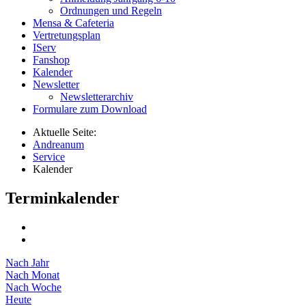
Ordnungen und Regeln
Mensa & Cafeteria
Vertretungsplan
IServ
Fanshop
Kalender
Newsletter
Newsletterarchiv
Formulare zum Download
Aktuelle Seite:
Andreanum
Service
Kalender
Terminkalender
Nach Jahr
Nach Monat
Nach Woche
Heute