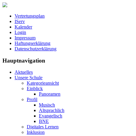
Vertretungsplan
IServ
Kalender
Login
Impressum
Haftungserklärung
Datenschutzerklärung
Hauptnavigation
Aktuelles
Unsere Schule
Kategorieansicht
Einblick
Panoramen
Profil
Musisch
Altsprachlich
Evangelisch
BNE
Digitales Lernen
Inklusion