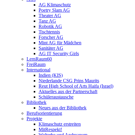
AG Klimaschutz
Poetry Slam AG
Theater AG
Tanz AG
Robotik AG
Tischtennis
Forscher AG
Mint AG für Mädchen
Sanitäter AG
AG IT Security Girls
LernRaum60
FreiRaum
International
Indien (KIS)
Niederlande CSG Prins Maurits
Reut High School of Arts Haifa (Israel)
Aktuelles aus der Partnerschaft
Schüleraustausche
Bibliothek
Neues aus der Bibliothek
Berufsorientierung
Projekte
Klimaschutz erstreiten
MitRespekt!
Welterbe und Andreanum