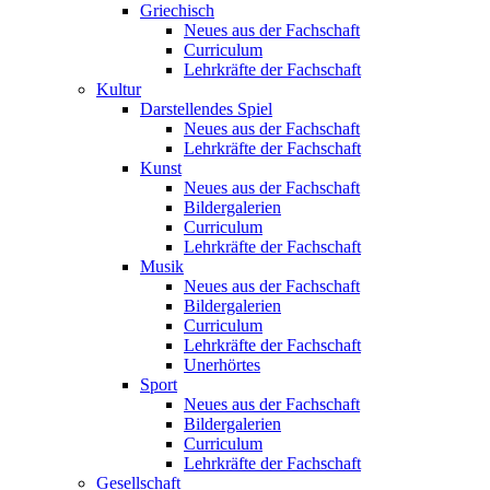
Griechisch
Neues aus der Fachschaft
Curriculum
Lehrkräfte der Fachschaft
Kultur
Darstellendes Spiel
Neues aus der Fachschaft
Lehrkräfte der Fachschaft
Kunst
Neues aus der Fachschaft
Bildergalerien
Curriculum
Lehrkräfte der Fachschaft
Musik
Neues aus der Fachschaft
Bildergalerien
Curriculum
Lehrkräfte der Fachschaft
Unerhörtes
Sport
Neues aus der Fachschaft
Bildergalerien
Curriculum
Lehrkräfte der Fachschaft
Gesellschaft