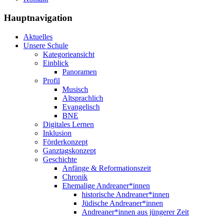
Hauptnavigation
Aktuelles
Unsere Schule
Kategorieansicht
Einblick
Panoramen
Profil
Musisch
Altsprachlich
Evangelisch
BNE
Digitales Lernen
Inklusion
Förderkonzept
Ganztagskonzept
Geschichte
Anfänge & Reformationszeit
Chronik
Ehemalige Andreaner*innen
historische Andreaner*innen
Jüdische Andreaner*innen
Andreaner*innen aus jüngerer Zeit