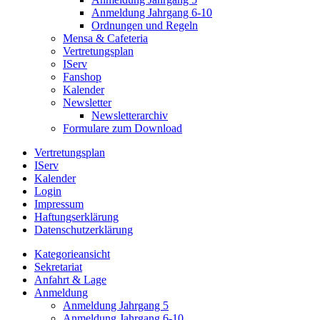
Anmeldung Jahrgang 6-10
Ordnungen und Regeln
Mensa & Cafeteria
Vertretungsplan
IServ
Fanshop
Kalender
Newsletter
Newsletterarchiv
Formulare zum Download
Vertretungsplan
IServ
Kalender
Login
Impressum
Haftungserklärung
Datenschutzerklärung
Kategorieansicht
Sekretariat
Anfahrt & Lage
Anmeldung
Anmeldung Jahrgang 5
Anmeldung Jahrgang 6-10