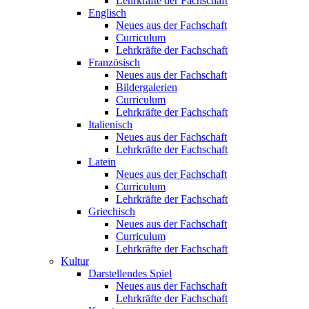
Lehrkräfte der Fachschaft
Englisch
Neues aus der Fachschaft
Curriculum
Lehrkräfte der Fachschaft
Französisch
Neues aus der Fachschaft
Bildergalerien
Curriculum
Lehrkräfte der Fachschaft
Italienisch
Neues aus der Fachschaft
Lehrkräfte der Fachschaft
Latein
Neues aus der Fachschaft
Curriculum
Lehrkräfte der Fachschaft
Griechisch
Neues aus der Fachschaft
Curriculum
Lehrkräfte der Fachschaft
Kultur
Darstellendes Spiel
Neues aus der Fachschaft
Lehrkräfte der Fachschaft