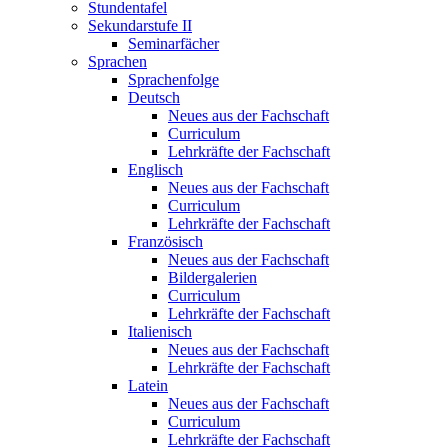
Stundentafel
Sekundarstufe II
Seminarfächer
Sprachen
Sprachenfolge
Deutsch
Neues aus der Fachschaft
Curriculum
Lehrkräfte der Fachschaft
Englisch
Neues aus der Fachschaft
Curriculum
Lehrkräfte der Fachschaft
Französisch
Neues aus der Fachschaft
Bildergalerien
Curriculum
Lehrkräfte der Fachschaft
Italienisch
Neues aus der Fachschaft
Lehrkräfte der Fachschaft
Latein
Neues aus der Fachschaft
Curriculum
Lehrkräfte der Fachschaft