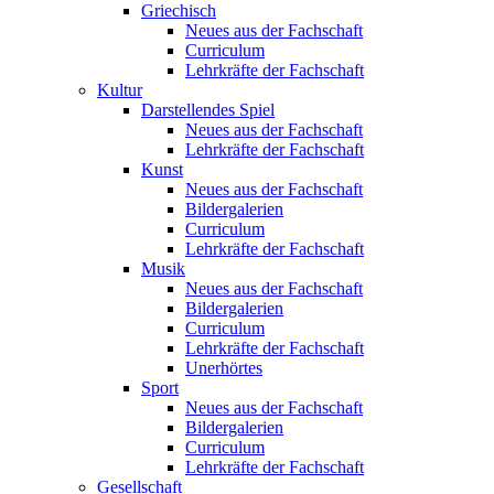
Griechisch
Neues aus der Fachschaft
Curriculum
Lehrkräfte der Fachschaft
Kultur
Darstellendes Spiel
Neues aus der Fachschaft
Lehrkräfte der Fachschaft
Kunst
Neues aus der Fachschaft
Bildergalerien
Curriculum
Lehrkräfte der Fachschaft
Musik
Neues aus der Fachschaft
Bildergalerien
Curriculum
Lehrkräfte der Fachschaft
Unerhörtes
Sport
Neues aus der Fachschaft
Bildergalerien
Curriculum
Lehrkräfte der Fachschaft
Gesellschaft