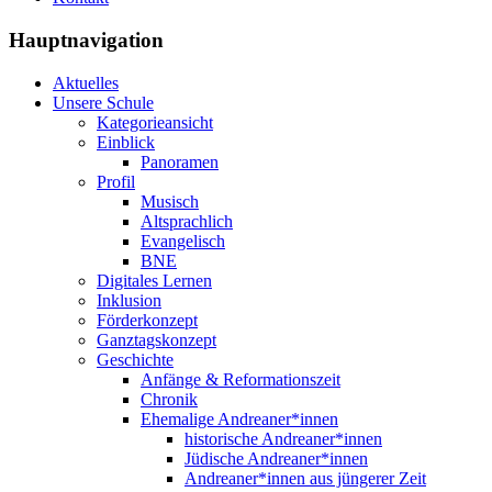
Hauptnavigation
Aktuelles
Unsere Schule
Kategorieansicht
Einblick
Panoramen
Profil
Musisch
Altsprachlich
Evangelisch
BNE
Digitales Lernen
Inklusion
Förderkonzept
Ganztagskonzept
Geschichte
Anfänge & Reformationszeit
Chronik
Ehemalige Andreaner*innen
historische Andreaner*innen
Jüdische Andreaner*innen
Andreaner*innen aus jüngerer Zeit