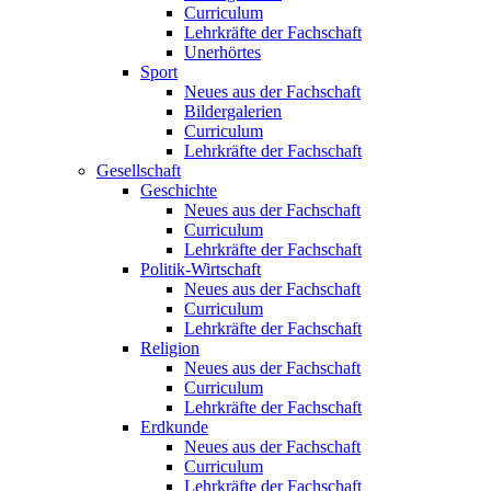
Curriculum
Lehrkräfte der Fachschaft
Unerhörtes
Sport
Neues aus der Fachschaft
Bildergalerien
Curriculum
Lehrkräfte der Fachschaft
Gesellschaft
Geschichte
Neues aus der Fachschaft
Curriculum
Lehrkräfte der Fachschaft
Politik-Wirtschaft
Neues aus der Fachschaft
Curriculum
Lehrkräfte der Fachschaft
Religion
Neues aus der Fachschaft
Curriculum
Lehrkräfte der Fachschaft
Erdkunde
Neues aus der Fachschaft
Curriculum
Lehrkräfte der Fachschaft