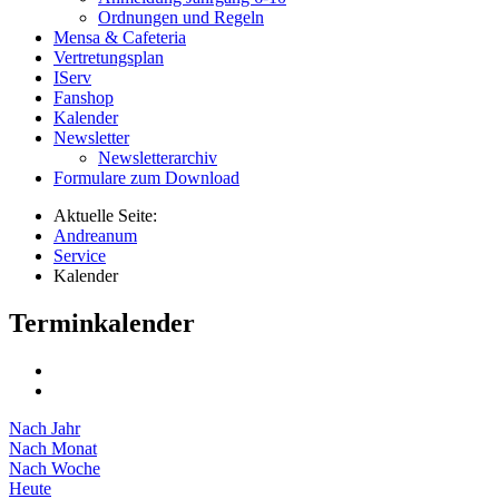
Ordnungen und Regeln
Mensa & Cafeteria
Vertretungsplan
IServ
Fanshop
Kalender
Newsletter
Newsletterarchiv
Formulare zum Download
Aktuelle Seite:
Andreanum
Service
Kalender
Terminkalender
Nach Jahr
Nach Monat
Nach Woche
Heute