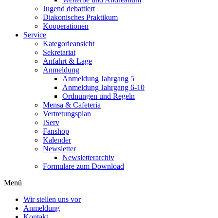
Jugend debattiert
Diakonisches Praktikum
Kooperationen
Service
Kategorieansicht
Sekretariat
Anfahrt & Lage
Anmeldung
Anmeldung Jahrgang 5
Anmeldung Jahrgang 6-10
Ordnungen und Regeln
Mensa & Cafeteria
Vertretungsplan
IServ
Fanshop
Kalender
Newsletter
Newsletterarchiv
Formulare zum Download
Menü
Wir stellen uns vor
Anmeldung
Kontakt