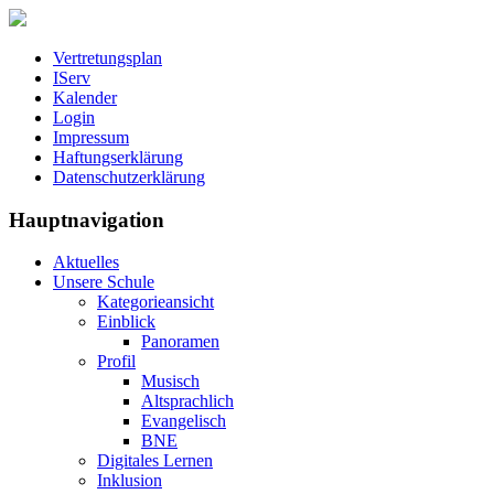
Vertretungsplan
IServ
Kalender
Login
Impressum
Haftungserklärung
Datenschutzerklärung
Hauptnavigation
Aktuelles
Unsere Schule
Kategorieansicht
Einblick
Panoramen
Profil
Musisch
Altsprachlich
Evangelisch
BNE
Digitales Lernen
Inklusion