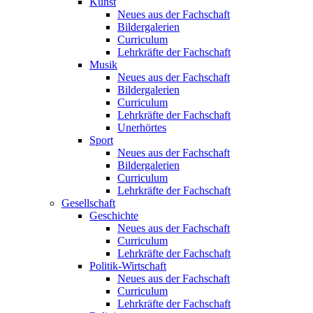
Kunst
Neues aus der Fachschaft
Bildergalerien
Curriculum
Lehrkräfte der Fachschaft
Musik
Neues aus der Fachschaft
Bildergalerien
Curriculum
Lehrkräfte der Fachschaft
Unerhörtes
Sport
Neues aus der Fachschaft
Bildergalerien
Curriculum
Lehrkräfte der Fachschaft
Gesellschaft
Geschichte
Neues aus der Fachschaft
Curriculum
Lehrkräfte der Fachschaft
Politik-Wirtschaft
Neues aus der Fachschaft
Curriculum
Lehrkräfte der Fachschaft