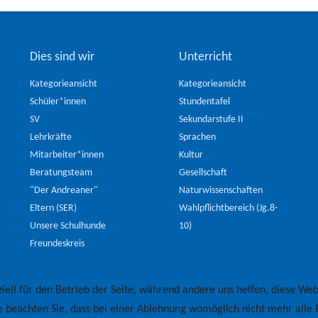
Dies sind wir
Unterricht
Kategorieansicht
Kategorieansicht
Schüler*innen
Stundentafel
SV
Sekundarstufe II
Lehrkräfte
Sprachen
Mitarbeiter*innen
Kultur
Beratungsteam
Gesellschaft
"Der Andreaner"
Naturwissenschaften
Eltern (SER)
Wahlpflichtbereich (Jg.8-
Unsere Schulhunde
10)
Freundeskreis
iell für den Betrieb der Seite, während andere uns helfen, diese Web
e beachten Sie, dass bei einer Ablehnung womöglich nicht mehr alle F