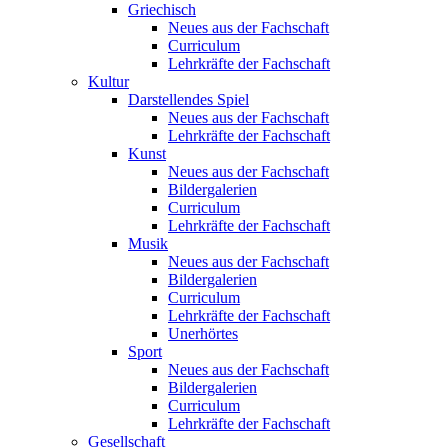
Griechisch
Neues aus der Fachschaft
Curriculum
Lehrkräfte der Fachschaft
Kultur
Darstellendes Spiel
Neues aus der Fachschaft
Lehrkräfte der Fachschaft
Kunst
Neues aus der Fachschaft
Bildergalerien
Curriculum
Lehrkräfte der Fachschaft
Musik
Neues aus der Fachschaft
Bildergalerien
Curriculum
Lehrkräfte der Fachschaft
Unerhörtes
Sport
Neues aus der Fachschaft
Bildergalerien
Curriculum
Lehrkräfte der Fachschaft
Gesellschaft