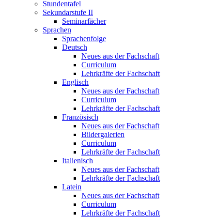
Stundentafel
Sekundarstufe II
Seminarfächer
Sprachen
Sprachenfolge
Deutsch
Neues aus der Fachschaft
Curriculum
Lehrkräfte der Fachschaft
Englisch
Neues aus der Fachschaft
Curriculum
Lehrkräfte der Fachschaft
Französisch
Neues aus der Fachschaft
Bildergalerien
Curriculum
Lehrkräfte der Fachschaft
Italienisch
Neues aus der Fachschaft
Lehrkräfte der Fachschaft
Latein
Neues aus der Fachschaft
Curriculum
Lehrkräfte der Fachschaft