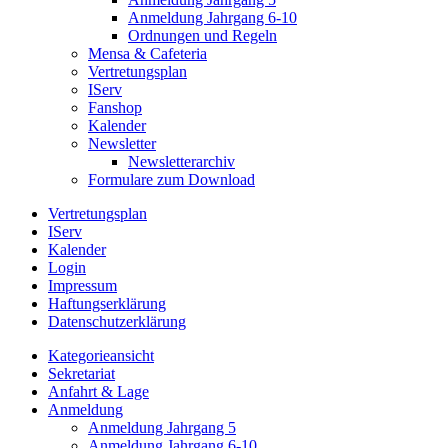
Anmeldung Jahrgang 6-10
Ordnungen und Regeln
Mensa & Cafeteria
Vertretungsplan
IServ
Fanshop
Kalender
Newsletter
Newsletterarchiv
Formulare zum Download
Vertretungsplan
IServ
Kalender
Login
Impressum
Haftungserklärung
Datenschutzerklärung
Kategorieansicht
Sekretariat
Anfahrt & Lage
Anmeldung
Anmeldung Jahrgang 5
Anmeldung Jahrgang 6-10