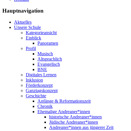
Hauptnavigation
Aktuelles
Unsere Schule
Kategorieansicht
Einblick
Panoramen
Profil
Musisch
Altsprachlich
Evangelisch
BNE
Digitales Lernen
Inklusion
Förderkonzept
Ganztagskonzept
Geschichte
Anfänge & Reformationszeit
Chronik
Ehemalige Andreaner*innen
historische Andreaner*innen
Jüdische Andreaner*innen
Andreaner*innen aus jüngerer Zeit