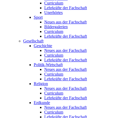
Curriculum
Lehrkräfte der Fachschaft
Unerhörtes
Sport
Neues aus der Fachschaft
Bildergalerien
Curriculum
Lehrkräfte der Fachschaft
Gesellschaft
Geschichte
Neues aus der Fachschaft
Curriculum
Lehrkräfte der Fachschaft
Politik-Wirtschaft
Neues aus der Fachschaft
Curriculum
Lehrkräfte der Fachschaft
Religion
Neues aus der Fachschaft
Curriculum
Lehrkräfte der Fachschaft
Erdkunde
Neues aus der Fachschaft
Curriculum
Lehrkräfte der Fachschaft