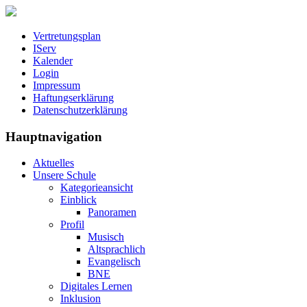
Vertretungsplan
IServ
Kalender
Login
Impressum
Haftungserklärung
Datenschutzerklärung
Hauptnavigation
Aktuelles
Unsere Schule
Kategorieansicht
Einblick
Panoramen
Profil
Musisch
Altsprachlich
Evangelisch
BNE
Digitales Lernen
Inklusion