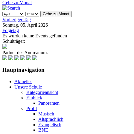
Gehe zu Monat
Gehe zu Monat
Vorheriger Tag
Sonntag, 05. April 2026
Folgetag
Es wurden keine Events gefunden
Schulträger:
Partner des Andreanum:
Hauptnavigation
Aktuelles
Unsere Schule
Kategorieansicht
Einblick
Panoramen
Profil
Musisch
Altsprachlich
Evangelisch
BNE