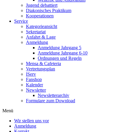
Jugend debattiert
Diakonisches Praktikum
Kooperationen
Service
Kategorieansicht
Sekretariat
Anfahrt & Lage
Anmeldung
Anmeldung Jahrgang 5
Anmeldung Jahrgang 6-10
Ordnungen und Regeln
Mensa & Cafeteria
Vertretungsplan
IServ
Fanshop
Kalender
Newsletter
Newsletterarchiv
Formulare zum Download
Menü
Wir stellen uns vor
Anmeldung
Kontakt