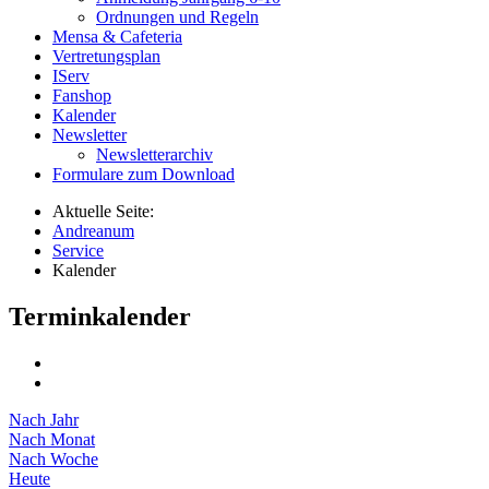
Ordnungen und Regeln
Mensa & Cafeteria
Vertretungsplan
IServ
Fanshop
Kalender
Newsletter
Newsletterarchiv
Formulare zum Download
Aktuelle Seite:
Andreanum
Service
Kalender
Terminkalender
Nach Jahr
Nach Monat
Nach Woche
Heute