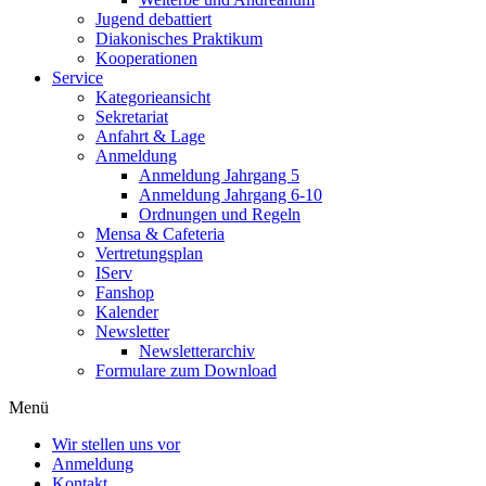
Jugend debattiert
Diakonisches Praktikum
Kooperationen
Service
Kategorieansicht
Sekretariat
Anfahrt & Lage
Anmeldung
Anmeldung Jahrgang 5
Anmeldung Jahrgang 6-10
Ordnungen und Regeln
Mensa & Cafeteria
Vertretungsplan
IServ
Fanshop
Kalender
Newsletter
Newsletterarchiv
Formulare zum Download
Menü
Wir stellen uns vor
Anmeldung
Kontakt