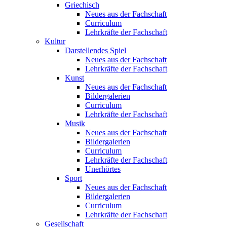
Griechisch
Neues aus der Fachschaft
Curriculum
Lehrkräfte der Fachschaft
Kultur
Darstellendes Spiel
Neues aus der Fachschaft
Lehrkräfte der Fachschaft
Kunst
Neues aus der Fachschaft
Bildergalerien
Curriculum
Lehrkräfte der Fachschaft
Musik
Neues aus der Fachschaft
Bildergalerien
Curriculum
Lehrkräfte der Fachschaft
Unerhörtes
Sport
Neues aus der Fachschaft
Bildergalerien
Curriculum
Lehrkräfte der Fachschaft
Gesellschaft