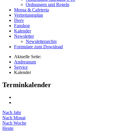
Ordnungen und Regeln
Mensa & Cafeteria
Vertretungsplan
IServ
Fanshop
Kalender
Newsletter
Newsletterarchiv
Formulare zum Download
Aktuelle Seite:
Andreanum
Service
Kalender
Terminkalender
Nach Jahr
Nach Monat
Nach Woche
Heute