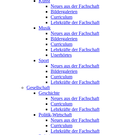
Kunst
Neues aus der Fachschaft
Bildergalerien
Curriculum
Lehrkräfte der Fachschaft
Musik
Neues aus der Fachschaft
Bildergalerien
Curriculum
Lehrkräfte der Fachschaft
Unerhörtes
Sport
Neues aus der Fachschaft
Bildergalerien
Curriculum
Lehrkräfte der Fachschaft
Gesellschaft
Geschichte
Neues aus der Fachschaft
Curriculum
Lehrkräfte der Fachschaft
Politik-Wirtschaft
Neues aus der Fachschaft
Curriculum
Lehrkräfte der Fachschaft