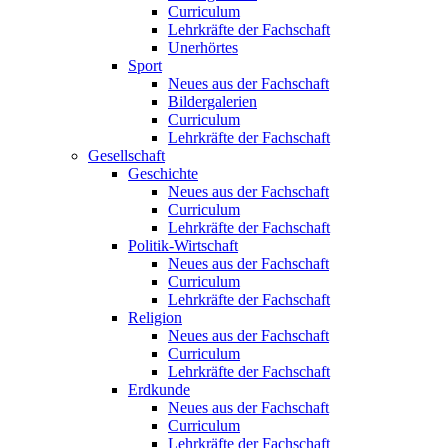
Curriculum
Lehrkräfte der Fachschaft
Unerhörtes
Sport
Neues aus der Fachschaft
Bildergalerien
Curriculum
Lehrkräfte der Fachschaft
Gesellschaft
Geschichte
Neues aus der Fachschaft
Curriculum
Lehrkräfte der Fachschaft
Politik-Wirtschaft
Neues aus der Fachschaft
Curriculum
Lehrkräfte der Fachschaft
Religion
Neues aus der Fachschaft
Curriculum
Lehrkräfte der Fachschaft
Erdkunde
Neues aus der Fachschaft
Curriculum
Lehrkräfte der Fachschaft