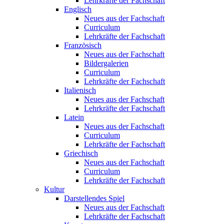
Lehrkräfte der Fachschaft
Englisch
Neues aus der Fachschaft
Curriculum
Lehrkräfte der Fachschaft
Französisch
Neues aus der Fachschaft
Bildergalerien
Curriculum
Lehrkräfte der Fachschaft
Italienisch
Neues aus der Fachschaft
Lehrkräfte der Fachschaft
Latein
Neues aus der Fachschaft
Curriculum
Lehrkräfte der Fachschaft
Griechisch
Neues aus der Fachschaft
Curriculum
Lehrkräfte der Fachschaft
Kultur
Darstellendes Spiel
Neues aus der Fachschaft
Lehrkräfte der Fachschaft