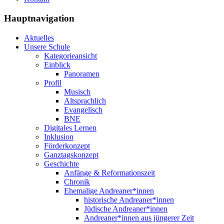
Hauptnavigation
Aktuelles
Unsere Schule
Kategorieansicht
Einblick
Panoramen
Profil
Musisch
Altsprachlich
Evangelisch
BNE
Digitales Lernen
Inklusion
Förderkonzept
Ganztagskonzept
Geschichte
Anfänge & Reformationszeit
Chronik
Ehemalige Andreaner*innen
historische Andreaner*innen
Jüdische Andreaner*innen
Andreaner*innen aus jüngerer Zeit