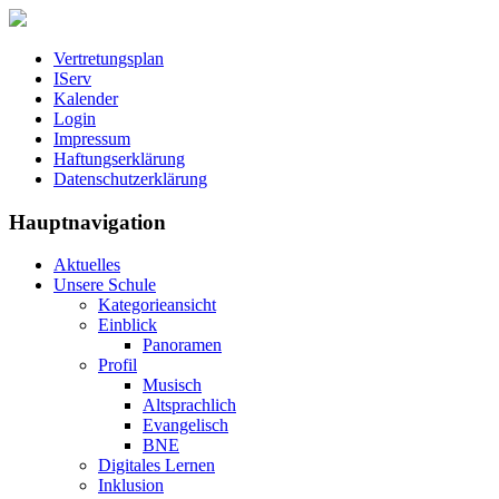
Vertretungsplan
IServ
Kalender
Login
Impressum
Haftungserklärung
Datenschutzerklärung
Hauptnavigation
Aktuelles
Unsere Schule
Kategorieansicht
Einblick
Panoramen
Profil
Musisch
Altsprachlich
Evangelisch
BNE
Digitales Lernen
Inklusion