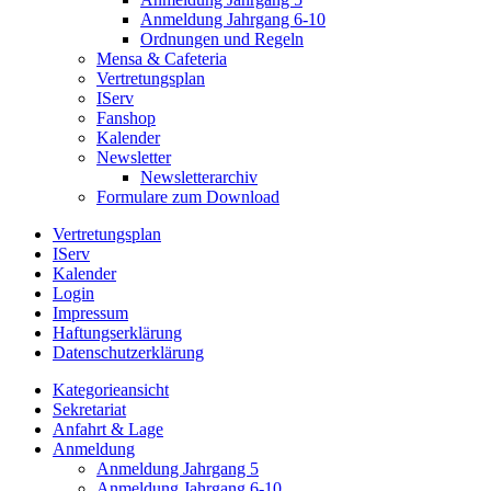
Anmeldung Jahrgang 6-10
Ordnungen und Regeln
Mensa & Cafeteria
Vertretungsplan
IServ
Fanshop
Kalender
Newsletter
Newsletterarchiv
Formulare zum Download
Vertretungsplan
IServ
Kalender
Login
Impressum
Haftungserklärung
Datenschutzerklärung
Kategorieansicht
Sekretariat
Anfahrt & Lage
Anmeldung
Anmeldung Jahrgang 5
Anmeldung Jahrgang 6-10