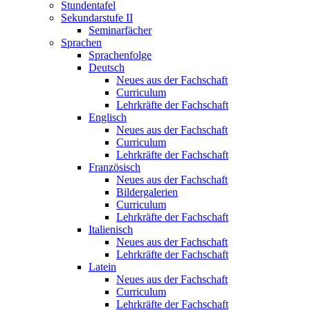
Stundentafel
Sekundarstufe II
Seminarfächer
Sprachen
Sprachenfolge
Deutsch
Neues aus der Fachschaft
Curriculum
Lehrkräfte der Fachschaft
Englisch
Neues aus der Fachschaft
Curriculum
Lehrkräfte der Fachschaft
Französisch
Neues aus der Fachschaft
Bildergalerien
Curriculum
Lehrkräfte der Fachschaft
Italienisch
Neues aus der Fachschaft
Lehrkräfte der Fachschaft
Latein
Neues aus der Fachschaft
Curriculum
Lehrkräfte der Fachschaft