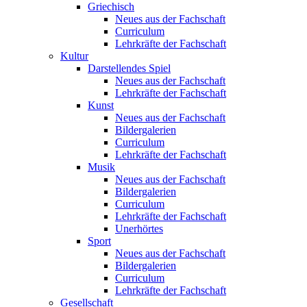
Griechisch
Neues aus der Fachschaft
Curriculum
Lehrkräfte der Fachschaft
Kultur
Darstellendes Spiel
Neues aus der Fachschaft
Lehrkräfte der Fachschaft
Kunst
Neues aus der Fachschaft
Bildergalerien
Curriculum
Lehrkräfte der Fachschaft
Musik
Neues aus der Fachschaft
Bildergalerien
Curriculum
Lehrkräfte der Fachschaft
Unerhörtes
Sport
Neues aus der Fachschaft
Bildergalerien
Curriculum
Lehrkräfte der Fachschaft
Gesellschaft