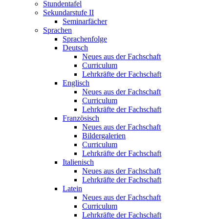
Stundentafel
Sekundarstufe II
Seminarfächer
Sprachen
Sprachenfolge
Deutsch
Neues aus der Fachschaft
Curriculum
Lehrkräfte der Fachschaft
Englisch
Neues aus der Fachschaft
Curriculum
Lehrkräfte der Fachschaft
Französisch
Neues aus der Fachschaft
Bildergalerien
Curriculum
Lehrkräfte der Fachschaft
Italienisch
Neues aus der Fachschaft
Lehrkräfte der Fachschaft
Latein
Neues aus der Fachschaft
Curriculum
Lehrkräfte der Fachschaft