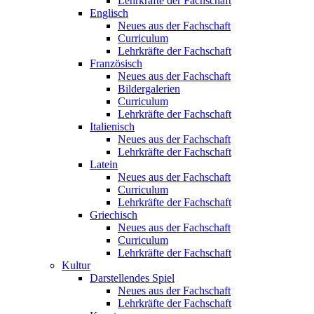
Lehrkräfte der Fachschaft
Englisch
Neues aus der Fachschaft
Curriculum
Lehrkräfte der Fachschaft
Französisch
Neues aus der Fachschaft
Bildergalerien
Curriculum
Lehrkräfte der Fachschaft
Italienisch
Neues aus der Fachschaft
Lehrkräfte der Fachschaft
Latein
Neues aus der Fachschaft
Curriculum
Lehrkräfte der Fachschaft
Griechisch
Neues aus der Fachschaft
Curriculum
Lehrkräfte der Fachschaft
Kultur
Darstellendes Spiel
Neues aus der Fachschaft
Lehrkräfte der Fachschaft