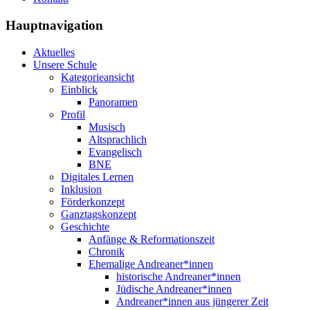
Hauptnavigation
Aktuelles
Unsere Schule
Kategorieansicht
Einblick
Panoramen
Profil
Musisch
Altsprachlich
Evangelisch
BNE
Digitales Lernen
Inklusion
Förderkonzept
Ganztagskonzept
Geschichte
Anfänge & Reformationszeit
Chronik
Ehemalige Andreaner*innen
historische Andreaner*innen
Jüdische Andreaner*innen
Andreaner*innen aus jüngerer Zeit