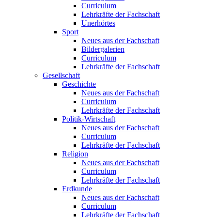
Curriculum
Lehrkräfte der Fachschaft
Unerhörtes
Sport
Neues aus der Fachschaft
Bildergalerien
Curriculum
Lehrkräfte der Fachschaft
Gesellschaft
Geschichte
Neues aus der Fachschaft
Curriculum
Lehrkräfte der Fachschaft
Politik-Wirtschaft
Neues aus der Fachschaft
Curriculum
Lehrkräfte der Fachschaft
Religion
Neues aus der Fachschaft
Curriculum
Lehrkräfte der Fachschaft
Erdkunde
Neues aus der Fachschaft
Curriculum
Lehrkräfte der Fachschaft