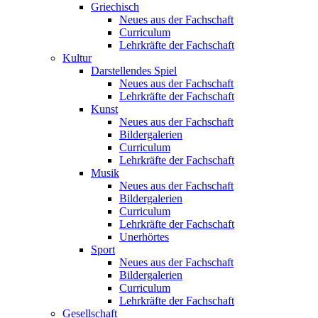
Griechisch
Neues aus der Fachschaft
Curriculum
Lehrkräfte der Fachschaft
Kultur
Darstellendes Spiel
Neues aus der Fachschaft
Lehrkräfte der Fachschaft
Kunst
Neues aus der Fachschaft
Bildergalerien
Curriculum
Lehrkräfte der Fachschaft
Musik
Neues aus der Fachschaft
Bildergalerien
Curriculum
Lehrkräfte der Fachschaft
Unerhörtes
Sport
Neues aus der Fachschaft
Bildergalerien
Curriculum
Lehrkräfte der Fachschaft
Gesellschaft