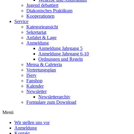
Jugend debattiert
Diakonisches Praktikum
Kooperationen
Service
Kategorieansicht
Sekretariat
Anfahrt & Lage
Anmeldung
Anmeldung Jahrgang 5
Anmeldung Jahrgang 6-10
Ordnungen und Regeln
Mensa & Cafeteria
Vertretungsplan
IServ
Fanshop
Kalender
Newsletter
Newsletterarchiv
Formulare zum Download
Menü
Wir stellen uns vor
Anmeldung
Kontakt