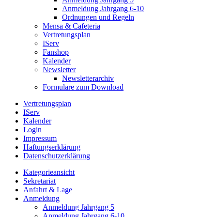
Anmeldung Jahrgang 6-10
Ordnungen und Regeln
Mensa & Cafeteria
Vertretungsplan
IServ
Fanshop
Kalender
Newsletter
Newsletterarchiv
Formulare zum Download
Vertretungsplan
IServ
Kalender
Login
Impressum
Haftungserklärung
Datenschutzerklärung
Kategorieansicht
Sekretariat
Anfahrt & Lage
Anmeldung
Anmeldung Jahrgang 5
Anmeldung Jahrgang 6-10