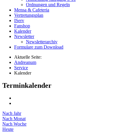
Ordnungen und Regeln
Mensa & Cafeteria
Vertretungsplan
IServ
Fanshop
Kalender
Newsletter
Newsletterarchiv
Formulare zum Download
Aktuelle Seite:
Andreanum
Service
Kalender
Terminkalender
Nach Jahr
Nach Monat
Nach Woche
Heute