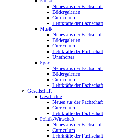
Kunst
Neues aus der Fachschaft
Bildergalerien
Curriculum
Lehrkräfte der Fachschaft
Musik
Neues aus der Fachschaft
Bildergalerien
Curriculum
Lehrkräfte der Fachschaft
Unerhörtes
Sport
Neues aus der Fachschaft
Bildergalerien
Curriculum
Lehrkräfte der Fachschaft
Gesellschaft
Geschichte
Neues aus der Fachschaft
Curriculum
Lehrkräfte der Fachschaft
Politik-Wirtschaft
Neues aus der Fachschaft
Curriculum
Lehrkräfte der Fachschaft