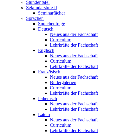
Stundentafel
Sekundarstufe II
Seminarfächer
Sprachen
Sprachenfolge
Deutsch
Neues aus der Fachschaft
Curriculum
Lehrkräfte der Fachschaft
Englisch
Neues aus der Fachschaft
Curriculum
Lehrkräfte der Fachschaft
Französisch
Neues aus der Fachschaft
Bildergalerien
Curriculum
Lehrkräfte der Fachschaft
Italienisch
Neues aus der Fachschaft
Lehrkräfte der Fachschaft
Latein
Neues aus der Fachschaft
Curriculum
Lehrkräfte der Fachschaft