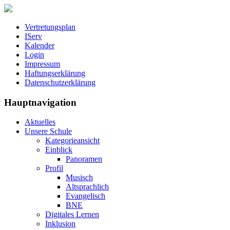
Vertretungsplan
IServ
Kalender
Login
Impressum
Haftungserklärung
Datenschutzerklärung
Hauptnavigation
Aktuelles
Unsere Schule
Kategorieansicht
Einblick
Panoramen
Profil
Musisch
Altsprachlich
Evangelisch
BNE
Digitales Lernen
Inklusion