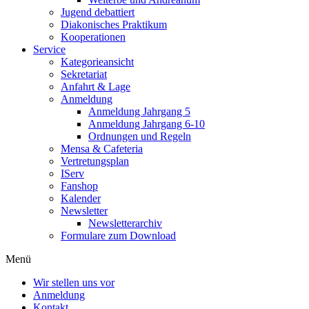
Jugend debattiert
Diakonisches Praktikum
Kooperationen
Service
Kategorieansicht
Sekretariat
Anfahrt & Lage
Anmeldung
Anmeldung Jahrgang 5
Anmeldung Jahrgang 6-10
Ordnungen und Regeln
Mensa & Cafeteria
Vertretungsplan
IServ
Fanshop
Kalender
Newsletter
Newsletterarchiv
Formulare zum Download
Menü
Wir stellen uns vor
Anmeldung
Kontakt