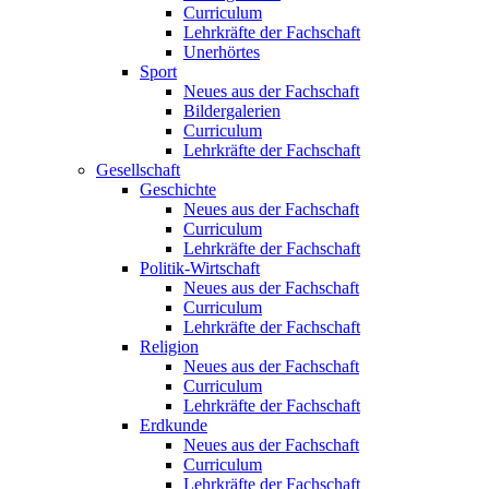
Curriculum
Lehrkräfte der Fachschaft
Unerhörtes
Sport
Neues aus der Fachschaft
Bildergalerien
Curriculum
Lehrkräfte der Fachschaft
Gesellschaft
Geschichte
Neues aus der Fachschaft
Curriculum
Lehrkräfte der Fachschaft
Politik-Wirtschaft
Neues aus der Fachschaft
Curriculum
Lehrkräfte der Fachschaft
Religion
Neues aus der Fachschaft
Curriculum
Lehrkräfte der Fachschaft
Erdkunde
Neues aus der Fachschaft
Curriculum
Lehrkräfte der Fachschaft