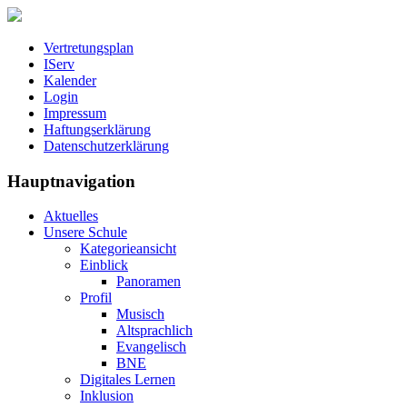
Vertretungsplan
IServ
Kalender
Login
Impressum
Haftungserklärung
Datenschutzerklärung
Hauptnavigation
Aktuelles
Unsere Schule
Kategorieansicht
Einblick
Panoramen
Profil
Musisch
Altsprachlich
Evangelisch
BNE
Digitales Lernen
Inklusion