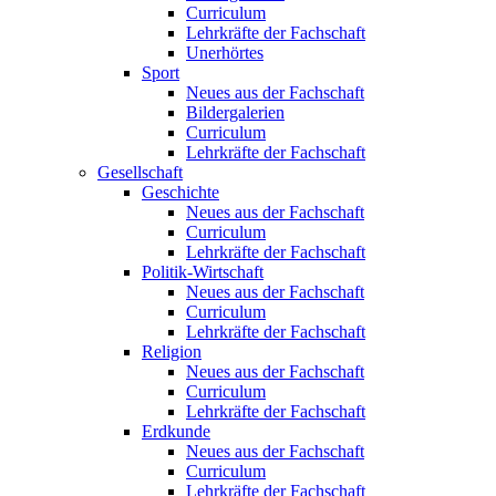
Curriculum
Lehrkräfte der Fachschaft
Unerhörtes
Sport
Neues aus der Fachschaft
Bildergalerien
Curriculum
Lehrkräfte der Fachschaft
Gesellschaft
Geschichte
Neues aus der Fachschaft
Curriculum
Lehrkräfte der Fachschaft
Politik-Wirtschaft
Neues aus der Fachschaft
Curriculum
Lehrkräfte der Fachschaft
Religion
Neues aus der Fachschaft
Curriculum
Lehrkräfte der Fachschaft
Erdkunde
Neues aus der Fachschaft
Curriculum
Lehrkräfte der Fachschaft