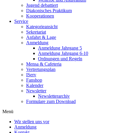
Jugend debattiert
Diakonisches Praktikum
Kooperationen
Service
Kategorieansicht
Sekretariat
Anfahrt & Lage
Anmeldung
Anmeldung Jahrgang 5
Anmeldung Jahrgang 6-10
Ordnungen und Regeln
Mensa & Cafeteria
Vertretungsplan
IServ
Fanshop
Kalender
Newsletter
Newsletterarchiv
Formulare zum Download
Menü
Wir stellen uns vor
Anmeldung
Kontakt