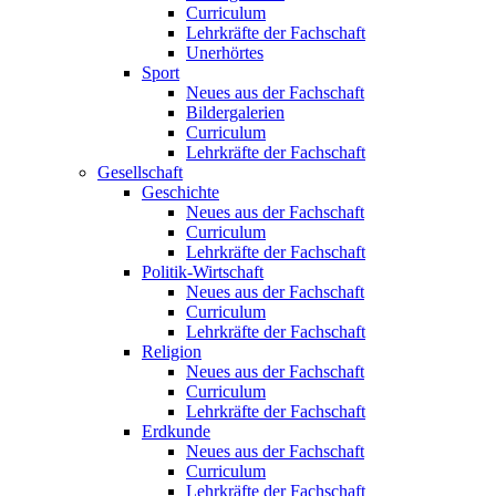
Curriculum
Lehrkräfte der Fachschaft
Unerhörtes
Sport
Neues aus der Fachschaft
Bildergalerien
Curriculum
Lehrkräfte der Fachschaft
Gesellschaft
Geschichte
Neues aus der Fachschaft
Curriculum
Lehrkräfte der Fachschaft
Politik-Wirtschaft
Neues aus der Fachschaft
Curriculum
Lehrkräfte der Fachschaft
Religion
Neues aus der Fachschaft
Curriculum
Lehrkräfte der Fachschaft
Erdkunde
Neues aus der Fachschaft
Curriculum
Lehrkräfte der Fachschaft