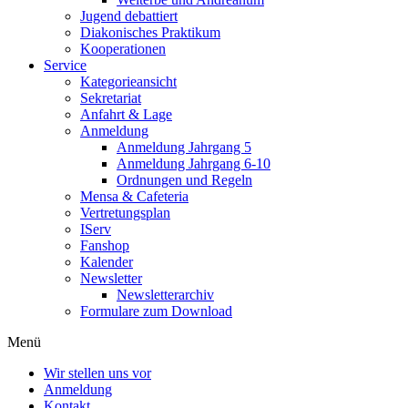
Jugend debattiert
Diakonisches Praktikum
Kooperationen
Service
Kategorieansicht
Sekretariat
Anfahrt & Lage
Anmeldung
Anmeldung Jahrgang 5
Anmeldung Jahrgang 6-10
Ordnungen und Regeln
Mensa & Cafeteria
Vertretungsplan
IServ
Fanshop
Kalender
Newsletter
Newsletterarchiv
Formulare zum Download
Menü
Wir stellen uns vor
Anmeldung
Kontakt