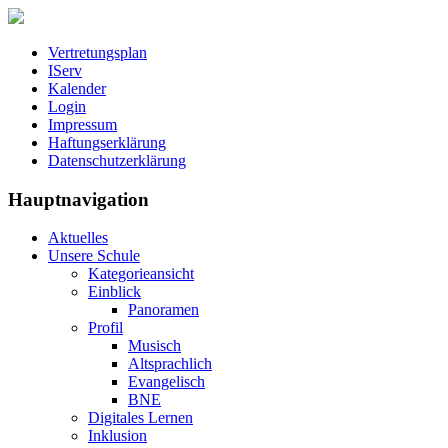
Vertretungsplan
IServ
Kalender
Login
Impressum
Haftungserklärung
Datenschutzerklärung
Hauptnavigation
Aktuelles
Unsere Schule
Kategorieansicht
Einblick
Panoramen
Profil
Musisch
Altsprachlich
Evangelisch
BNE
Digitales Lernen
Inklusion