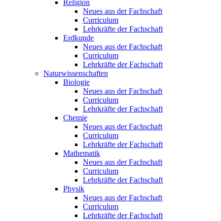
Religion
Neues aus der Fachschaft
Curriculum
Lehrkräfte der Fachschaft
Erdkunde
Neues aus der Fachschaft
Curriculum
Lehrkräfte der Fachschaft
Naturwissenschaften
Biologie
Neues aus der Fachschaft
Curriculum
Lehrkräfte der Fachschaft
Chemie
Neues aus der Fachschaft
Curriculum
Lehrkräfte der Fachschaft
Mathematik
Neues aus der Fachschaft
Curriculum
Lehrkräfte der Fachschaft
Physik
Neues aus der Fachschaft
Curriculum
Lehrkräfte der Fachschaft