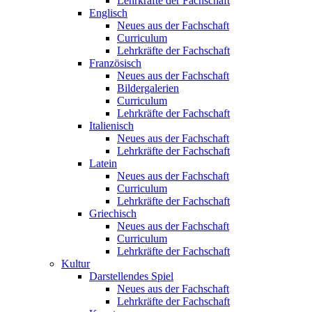
Lehrkräfte der Fachschaft
Englisch
Neues aus der Fachschaft
Curriculum
Lehrkräfte der Fachschaft
Französisch
Neues aus der Fachschaft
Bildergalerien
Curriculum
Lehrkräfte der Fachschaft
Italienisch
Neues aus der Fachschaft
Lehrkräfte der Fachschaft
Latein
Neues aus der Fachschaft
Curriculum
Lehrkräfte der Fachschaft
Griechisch
Neues aus der Fachschaft
Curriculum
Lehrkräfte der Fachschaft
Kultur
Darstellendes Spiel
Neues aus der Fachschaft
Lehrkräfte der Fachschaft