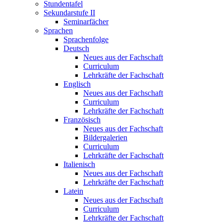
Stundentafel
Sekundarstufe II
Seminarfächer
Sprachen
Sprachenfolge
Deutsch
Neues aus der Fachschaft
Curriculum
Lehrkräfte der Fachschaft
Englisch
Neues aus der Fachschaft
Curriculum
Lehrkräfte der Fachschaft
Französisch
Neues aus der Fachschaft
Bildergalerien
Curriculum
Lehrkräfte der Fachschaft
Italienisch
Neues aus der Fachschaft
Lehrkräfte der Fachschaft
Latein
Neues aus der Fachschaft
Curriculum
Lehrkräfte der Fachschaft