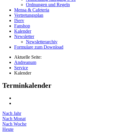
Ordnungen und Regeln
Mensa & Cafeteria
Vertretungsplan
IServ
Fanshop
Kalender
Newsletter
Newsletterarchiv
Formulare zum Download
Aktuelle Seite:
Andreanum
Service
Kalender
Terminkalender
Nach Jahr
Nach Monat
Nach Woche
Heute