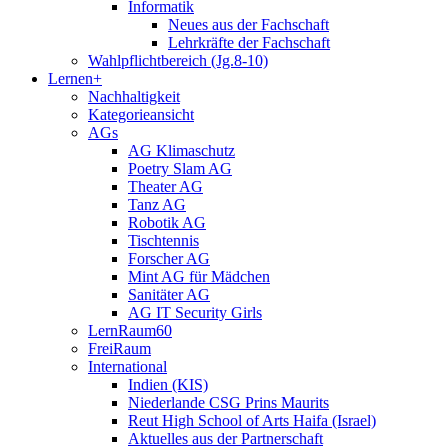
Informatik
Neues aus der Fachschaft
Lehrkräfte der Fachschaft
Wahlpflichtbereich (Jg.8-10)
Lernen+
Nachhaltigkeit
Kategorieansicht
AGs
AG Klimaschutz
Poetry Slam AG
Theater AG
Tanz AG
Robotik AG
Tischtennis
Forscher AG
Mint AG für Mädchen
Sanitäter AG
AG IT Security Girls
LernRaum60
FreiRaum
International
Indien (KIS)
Niederlande CSG Prins Maurits
Reut High School of Arts Haifa (Israel)
Aktuelles aus der Partnerschaft