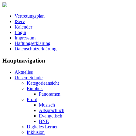
Vertretungsplan
IServ
Kalender
Login
Impressum
Haftungserklärung
Datenschutzerklärung
Hauptnavigation
Aktuelles
Unsere Schule
Kategorieansicht
Einblick
Panoramen
Profil
Musisch
Altsprachlich
Evangelisch
BNE
Digitales Lernen
Inklusion