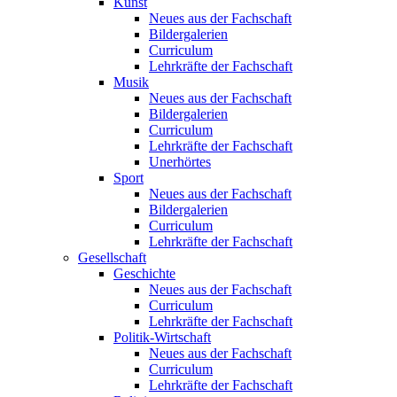
Kunst
Neues aus der Fachschaft
Bildergalerien
Curriculum
Lehrkräfte der Fachschaft
Musik
Neues aus der Fachschaft
Bildergalerien
Curriculum
Lehrkräfte der Fachschaft
Unerhörtes
Sport
Neues aus der Fachschaft
Bildergalerien
Curriculum
Lehrkräfte der Fachschaft
Gesellschaft
Geschichte
Neues aus der Fachschaft
Curriculum
Lehrkräfte der Fachschaft
Politik-Wirtschaft
Neues aus der Fachschaft
Curriculum
Lehrkräfte der Fachschaft