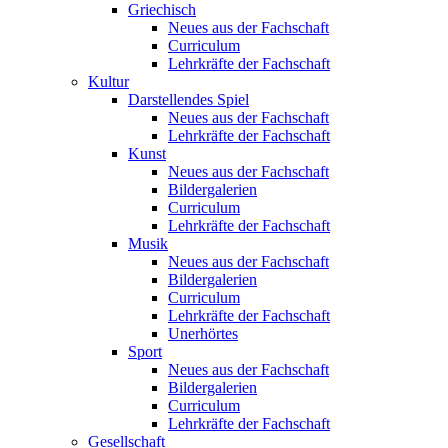
Griechisch
Neues aus der Fachschaft
Curriculum
Lehrkräfte der Fachschaft
Kultur
Darstellendes Spiel
Neues aus der Fachschaft
Lehrkräfte der Fachschaft
Kunst
Neues aus der Fachschaft
Bildergalerien
Curriculum
Lehrkräfte der Fachschaft
Musik
Neues aus der Fachschaft
Bildergalerien
Curriculum
Lehrkräfte der Fachschaft
Unerhörtes
Sport
Neues aus der Fachschaft
Bildergalerien
Curriculum
Lehrkräfte der Fachschaft
Gesellschaft