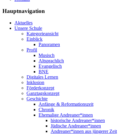
Hauptnavigation
Aktuelles
Unsere Schule
Kategorieansicht
Einblick
Panoramen
Profil
Musisch
Altsprachlich
Evangelisch
BNE
Digitales Lernen
Inklusion
Förderkonzept
Ganztagskonzept
Geschichte
Anfänge & Reformationszeit
Chronik
Ehemalige Andreaner*innen
historische Andreaner*innen
Jüdische Andreaner*innen
Andreaner*innen aus jüngerer Zeit