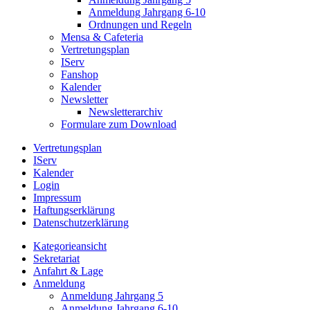
Anmeldung Jahrgang 6-10
Ordnungen und Regeln
Mensa & Cafeteria
Vertretungsplan
IServ
Fanshop
Kalender
Newsletter
Newsletterarchiv
Formulare zum Download
Vertretungsplan
IServ
Kalender
Login
Impressum
Haftungserklärung
Datenschutzerklärung
Kategorieansicht
Sekretariat
Anfahrt & Lage
Anmeldung
Anmeldung Jahrgang 5
Anmeldung Jahrgang 6-10