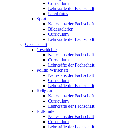
Curriculum
Lehrkräfte der Fachschaft
Unerhörtes
Sport
Neues aus der Fachschaft
Bildergalerien
Curriculum
Lehrkräfte der Fachschaft
Gesellschaft
Geschichte
Neues aus der Fachschaft
Curriculum
Lehrkräfte der Fachschaft
Politik-Wirtschaft
Neues aus der Fachschaft
Curriculum
Lehrkräfte der Fachschaft
Religion
Neues aus der Fachschaft
Curriculum
Lehrkräfte der Fachschaft
Erdkunde
Neues aus der Fachschaft
Curriculum
Lehrkräfte der Fachschaft