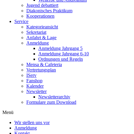
Jugend debattiert
Diakonisches Praktikum
Kooperationen
Service
Kategorieansicht
Sekretariat
Anfahrt & Lage
Anmeldung
Anmeldung Jahrgang 5
Anmeldung Jahrgang 6-10
Ordnungen und Regeln
Mensa & Cafeteria
Vertretungsplan
IServ
Fanshop
Kalender
Newsletter
Newsletterarchiv
Formulare zum Download
Menü
Wir stellen uns vor
Anmeldung
Kontakt