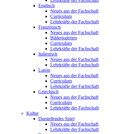
Lehrkräfte der Fachschaft
Englisch
Neues aus der Fachschaft
Curriculum
Lehrkräfte der Fachschaft
Französisch
Neues aus der Fachschaft
Bildergalerien
Curriculum
Lehrkräfte der Fachschaft
Italienisch
Neues aus der Fachschaft
Lehrkräfte der Fachschaft
Latein
Neues aus der Fachschaft
Curriculum
Lehrkräfte der Fachschaft
Griechisch
Neues aus der Fachschaft
Curriculum
Lehrkräfte der Fachschaft
Kultur
Darstellendes Spiel
Neues aus der Fachschaft
Lehrkräfte der Fachschaft