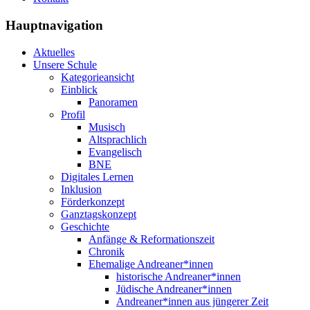
Hauptnavigation
Aktuelles
Unsere Schule
Kategorieansicht
Einblick
Panoramen
Profil
Musisch
Altsprachlich
Evangelisch
BNE
Digitales Lernen
Inklusion
Förderkonzept
Ganztagskonzept
Geschichte
Anfänge & Reformationszeit
Chronik
Ehemalige Andreaner*innen
historische Andreaner*innen
Jüdische Andreaner*innen
Andreaner*innen aus jüngerer Zeit