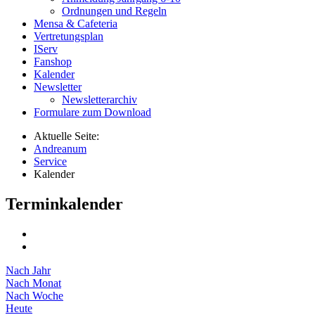
Ordnungen und Regeln
Mensa & Cafeteria
Vertretungsplan
IServ
Fanshop
Kalender
Newsletter
Newsletterarchiv
Formulare zum Download
Aktuelle Seite:
Andreanum
Service
Kalender
Terminkalender
Nach Jahr
Nach Monat
Nach Woche
Heute