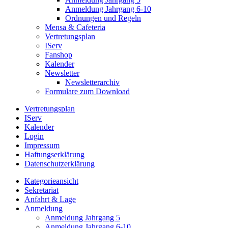
Anmeldung Jahrgang 6-10
Ordnungen und Regeln
Mensa & Cafeteria
Vertretungsplan
IServ
Fanshop
Kalender
Newsletter
Newsletterarchiv
Formulare zum Download
Vertretungsplan
IServ
Kalender
Login
Impressum
Haftungserklärung
Datenschutzerklärung
Kategorieansicht
Sekretariat
Anfahrt & Lage
Anmeldung
Anmeldung Jahrgang 5
Anmeldung Jahrgang 6-10