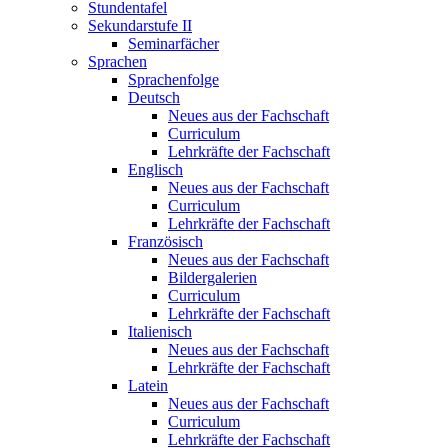
Stundentafel
Sekundarstufe II
Seminarfächer
Sprachen
Sprachenfolge
Deutsch
Neues aus der Fachschaft
Curriculum
Lehrkräfte der Fachschaft
Englisch
Neues aus der Fachschaft
Curriculum
Lehrkräfte der Fachschaft
Französisch
Neues aus der Fachschaft
Bildergalerien
Curriculum
Lehrkräfte der Fachschaft
Italienisch
Neues aus der Fachschaft
Lehrkräfte der Fachschaft
Latein
Neues aus der Fachschaft
Curriculum
Lehrkräfte der Fachschaft