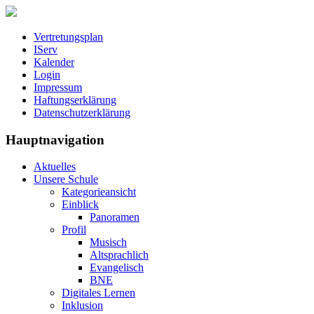
Vertretungsplan
IServ
Kalender
Login
Impressum
Haftungserklärung
Datenschutzerklärung
Hauptnavigation
Aktuelles
Unsere Schule
Kategorieansicht
Einblick
Panoramen
Profil
Musisch
Altsprachlich
Evangelisch
BNE
Digitales Lernen
Inklusion