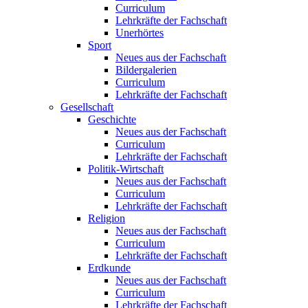
Curriculum
Lehrkräfte der Fachschaft
Unerhörtes
Sport
Neues aus der Fachschaft
Bildergalerien
Curriculum
Lehrkräfte der Fachschaft
Gesellschaft
Geschichte
Neues aus der Fachschaft
Curriculum
Lehrkräfte der Fachschaft
Politik-Wirtschaft
Neues aus der Fachschaft
Curriculum
Lehrkräfte der Fachschaft
Religion
Neues aus der Fachschaft
Curriculum
Lehrkräfte der Fachschaft
Erdkunde
Neues aus der Fachschaft
Curriculum
Lehrkräfte der Fachschaft