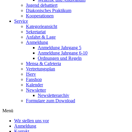
Jugend debattiert
Diakonisches Praktikum
Kooperationen
Service
Kategorieansicht
Sekretariat
Anfahrt & Lage
Anmeldung
Anmeldung Jahrgang 5
Anmeldung Jahrgang 6-10
Ordnungen und Regeln
Mensa & Cafeteria
Vertretungsplan
IServ
Fanshop
Kalender
Newsletter
Newsletterarchiv
Formulare zum Download
Menü
Wir stellen uns vor
Anmeldung
Kontakt