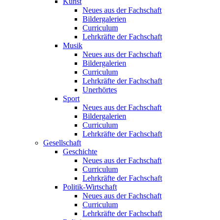
Kunst
Neues aus der Fachschaft
Bildergalerien
Curriculum
Lehrkräfte der Fachschaft
Musik
Neues aus der Fachschaft
Bildergalerien
Curriculum
Lehrkräfte der Fachschaft
Unerhörtes
Sport
Neues aus der Fachschaft
Bildergalerien
Curriculum
Lehrkräfte der Fachschaft
Gesellschaft
Geschichte
Neues aus der Fachschaft
Curriculum
Lehrkräfte der Fachschaft
Politik-Wirtschaft
Neues aus der Fachschaft
Curriculum
Lehrkräfte der Fachschaft