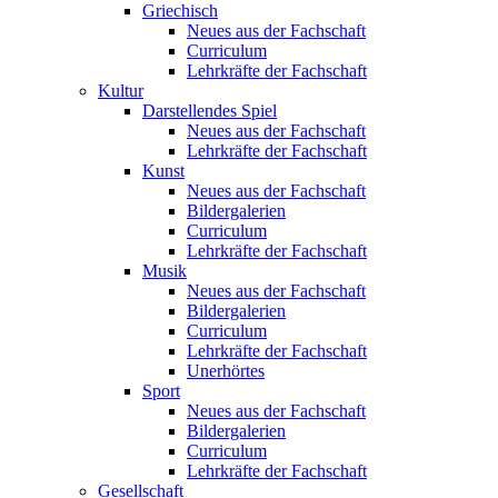
Griechisch
Neues aus der Fachschaft
Curriculum
Lehrkräfte der Fachschaft
Kultur
Darstellendes Spiel
Neues aus der Fachschaft
Lehrkräfte der Fachschaft
Kunst
Neues aus der Fachschaft
Bildergalerien
Curriculum
Lehrkräfte der Fachschaft
Musik
Neues aus der Fachschaft
Bildergalerien
Curriculum
Lehrkräfte der Fachschaft
Unerhörtes
Sport
Neues aus der Fachschaft
Bildergalerien
Curriculum
Lehrkräfte der Fachschaft
Gesellschaft