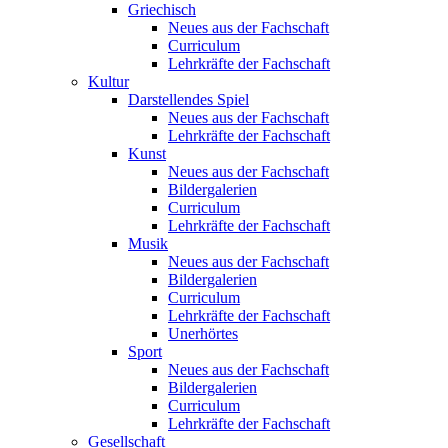
Griechisch
Neues aus der Fachschaft
Curriculum
Lehrkräfte der Fachschaft
Kultur
Darstellendes Spiel
Neues aus der Fachschaft
Lehrkräfte der Fachschaft
Kunst
Neues aus der Fachschaft
Bildergalerien
Curriculum
Lehrkräfte der Fachschaft
Musik
Neues aus der Fachschaft
Bildergalerien
Curriculum
Lehrkräfte der Fachschaft
Unerhörtes
Sport
Neues aus der Fachschaft
Bildergalerien
Curriculum
Lehrkräfte der Fachschaft
Gesellschaft