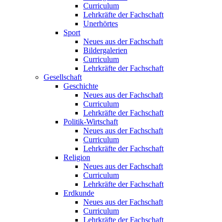
Curriculum
Lehrkräfte der Fachschaft
Unerhörtes
Sport
Neues aus der Fachschaft
Bildergalerien
Curriculum
Lehrkräfte der Fachschaft
Gesellschaft
Geschichte
Neues aus der Fachschaft
Curriculum
Lehrkräfte der Fachschaft
Politik-Wirtschaft
Neues aus der Fachschaft
Curriculum
Lehrkräfte der Fachschaft
Religion
Neues aus der Fachschaft
Curriculum
Lehrkräfte der Fachschaft
Erdkunde
Neues aus der Fachschaft
Curriculum
Lehrkräfte der Fachschaft