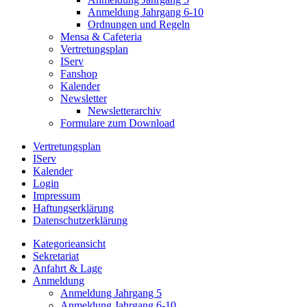
Anmeldung Jahrgang 6-10
Ordnungen und Regeln
Mensa & Cafeteria
Vertretungsplan
IServ
Fanshop
Kalender
Newsletter
Newsletterarchiv
Formulare zum Download
Vertretungsplan
IServ
Kalender
Login
Impressum
Haftungserklärung
Datenschutzerklärung
Kategorieansicht
Sekretariat
Anfahrt & Lage
Anmeldung
Anmeldung Jahrgang 5
Anmeldung Jahrgang 6-10