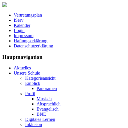
Vertretungsplan
IServ
Kalender
Login
Impressum
Haftungserklärung
Datenschutzerklärung
Hauptnavigation
Aktuelles
Unsere Schule
Kategorieansicht
Einblick
Panoramen
Profil
Musisch
Altsprachlich
Evangelisch
BNE
Digitales Lernen
Inklusion