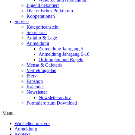
Jugend debattiert
Diakonisches Praktikum
Kooperationen
Service
Kategorieansicht
Sekretariat
Anfahrt & Lage
Anmeldung
Anmeldung Jahrgang 5
Anmeldung Jahrgang 6-10
Ordnungen und Regeln
Mensa & Cafeteria
Vertretungsplan
IServ
Fanshop
Kalender
Newsletter
Newsletterarchiv
Formulare zum Download
Menü
Wir stellen uns vor
Anmeldung
Kontakt