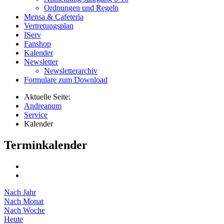
Ordnungen und Regeln
Mensa & Cafeteria
Vertretungsplan
IServ
Fanshop
Kalender
Newsletter
Newsletterarchiv
Formulare zum Download
Aktuelle Seite:
Andreanum
Service
Kalender
Terminkalender
Nach Jahr
Nach Monat
Nach Woche
Heute