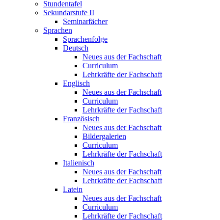
Stundentafel
Sekundarstufe II
Seminarfächer
Sprachen
Sprachenfolge
Deutsch
Neues aus der Fachschaft
Curriculum
Lehrkräfte der Fachschaft
Englisch
Neues aus der Fachschaft
Curriculum
Lehrkräfte der Fachschaft
Französisch
Neues aus der Fachschaft
Bildergalerien
Curriculum
Lehrkräfte der Fachschaft
Italienisch
Neues aus der Fachschaft
Lehrkräfte der Fachschaft
Latein
Neues aus der Fachschaft
Curriculum
Lehrkräfte der Fachschaft