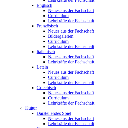
Lehrkräfte der Fachschaft
Englisch
Neues aus der Fachschaft
Curriculum
Lehrkräfte der Fachschaft
Französisch
Neues aus der Fachschaft
Bildergalerien
Curriculum
Lehrkräfte der Fachschaft
Italienisch
Neues aus der Fachschaft
Lehrkräfte der Fachschaft
Latein
Neues aus der Fachschaft
Curriculum
Lehrkräfte der Fachschaft
Griechisch
Neues aus der Fachschaft
Curriculum
Lehrkräfte der Fachschaft
Kultur
Darstellendes Spiel
Neues aus der Fachschaft
Lehrkräfte der Fachschaft