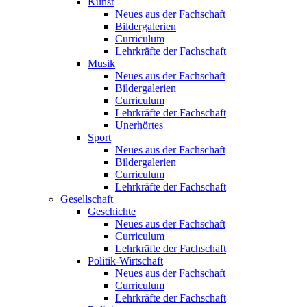
Kunst
Neues aus der Fachschaft
Bildergalerien
Curriculum
Lehrkräfte der Fachschaft
Musik
Neues aus der Fachschaft
Bildergalerien
Curriculum
Lehrkräfte der Fachschaft
Unerhörtes
Sport
Neues aus der Fachschaft
Bildergalerien
Curriculum
Lehrkräfte der Fachschaft
Gesellschaft
Geschichte
Neues aus der Fachschaft
Curriculum
Lehrkräfte der Fachschaft
Politik-Wirtschaft
Neues aus der Fachschaft
Curriculum
Lehrkräfte der Fachschaft