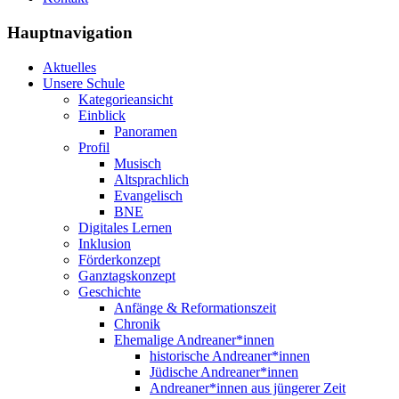
Hauptnavigation
Aktuelles
Unsere Schule
Kategorieansicht
Einblick
Panoramen
Profil
Musisch
Altsprachlich
Evangelisch
BNE
Digitales Lernen
Inklusion
Förderkonzept
Ganztagskonzept
Geschichte
Anfänge & Reformationszeit
Chronik
Ehemalige Andreaner*innen
historische Andreaner*innen
Jüdische Andreaner*innen
Andreaner*innen aus jüngerer Zeit