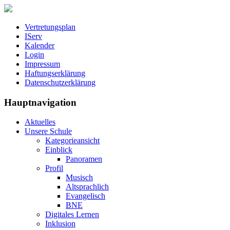
Vertretungsplan
IServ
Kalender
Login
Impressum
Haftungserklärung
Datenschutzerklärung
Hauptnavigation
Aktuelles
Unsere Schule
Kategorieansicht
Einblick
Panoramen
Profil
Musisch
Altsprachlich
Evangelisch
BNE
Digitales Lernen
Inklusion