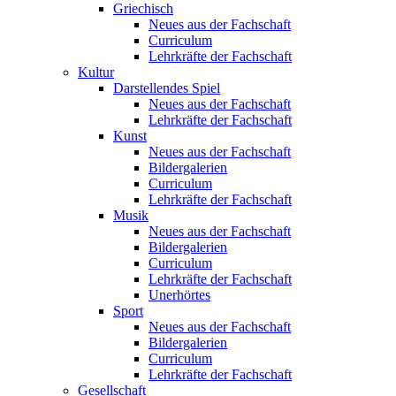
Griechisch
Neues aus der Fachschaft
Curriculum
Lehrkräfte der Fachschaft
Kultur
Darstellendes Spiel
Neues aus der Fachschaft
Lehrkräfte der Fachschaft
Kunst
Neues aus der Fachschaft
Bildergalerien
Curriculum
Lehrkräfte der Fachschaft
Musik
Neues aus der Fachschaft
Bildergalerien
Curriculum
Lehrkräfte der Fachschaft
Unerhörtes
Sport
Neues aus der Fachschaft
Bildergalerien
Curriculum
Lehrkräfte der Fachschaft
Gesellschaft