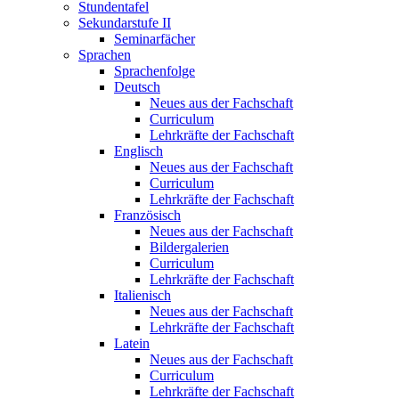
Stundentafel
Sekundarstufe II
Seminarfächer
Sprachen
Sprachenfolge
Deutsch
Neues aus der Fachschaft
Curriculum
Lehrkräfte der Fachschaft
Englisch
Neues aus der Fachschaft
Curriculum
Lehrkräfte der Fachschaft
Französisch
Neues aus der Fachschaft
Bildergalerien
Curriculum
Lehrkräfte der Fachschaft
Italienisch
Neues aus der Fachschaft
Lehrkräfte der Fachschaft
Latein
Neues aus der Fachschaft
Curriculum
Lehrkräfte der Fachschaft