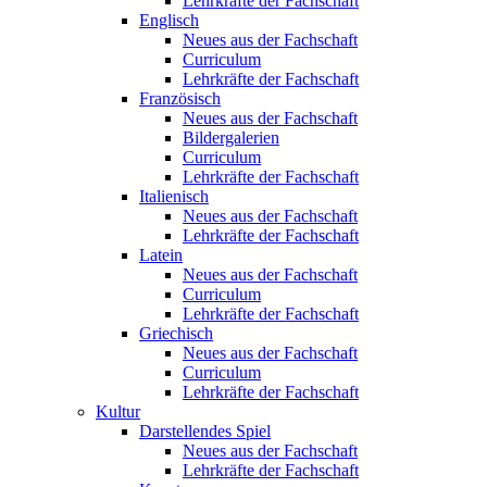
Lehrkräfte der Fachschaft
Englisch
Neues aus der Fachschaft
Curriculum
Lehrkräfte der Fachschaft
Französisch
Neues aus der Fachschaft
Bildergalerien
Curriculum
Lehrkräfte der Fachschaft
Italienisch
Neues aus der Fachschaft
Lehrkräfte der Fachschaft
Latein
Neues aus der Fachschaft
Curriculum
Lehrkräfte der Fachschaft
Griechisch
Neues aus der Fachschaft
Curriculum
Lehrkräfte der Fachschaft
Kultur
Darstellendes Spiel
Neues aus der Fachschaft
Lehrkräfte der Fachschaft