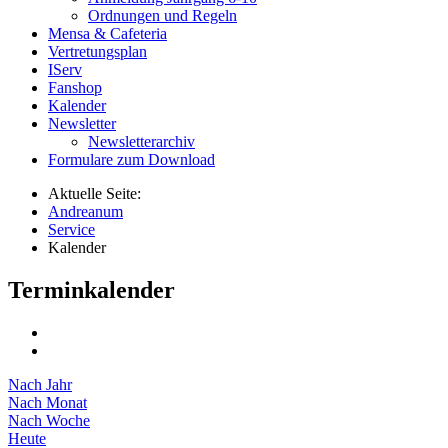
Ordnungen und Regeln
Mensa & Cafeteria
Vertretungsplan
IServ
Fanshop
Kalender
Newsletter
Newsletterarchiv
Formulare zum Download
Aktuelle Seite:
Andreanum
Service
Kalender
Terminkalender
Nach Jahr
Nach Monat
Nach Woche
Heute