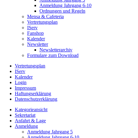
Anmeldung Jahrgang 6-10
Ordnungen und Regeln
Mensa & Cafeteria
Vertretungsplan
IServ
Fanshop
Kalender
Newsletter
Newsletterarchiv
Formulare zum Download
Vertretungsplan
IServ
Kalender
Login
Impressum
Haftungserklärung
Datenschutzerklärung
Kategorieansicht
Sekretariat
Anfahrt & Lage
Anmeldung
Anmeldung Jahrgang 5
Anmeldung Jahrgang 6-10