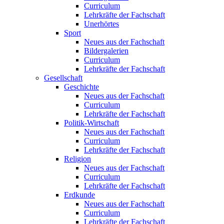
Curriculum
Lehrkräfte der Fachschaft
Unerhörtes
Sport
Neues aus der Fachschaft
Bildergalerien
Curriculum
Lehrkräfte der Fachschaft
Gesellschaft
Geschichte
Neues aus der Fachschaft
Curriculum
Lehrkräfte der Fachschaft
Politik-Wirtschaft
Neues aus der Fachschaft
Curriculum
Lehrkräfte der Fachschaft
Religion
Neues aus der Fachschaft
Curriculum
Lehrkräfte der Fachschaft
Erdkunde
Neues aus der Fachschaft
Curriculum
Lehrkräfte der Fachschaft