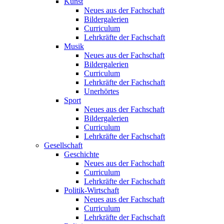
Kunst
Neues aus der Fachschaft
Bildergalerien
Curriculum
Lehrkräfte der Fachschaft
Musik
Neues aus der Fachschaft
Bildergalerien
Curriculum
Lehrkräfte der Fachschaft
Unerhörtes
Sport
Neues aus der Fachschaft
Bildergalerien
Curriculum
Lehrkräfte der Fachschaft
Gesellschaft
Geschichte
Neues aus der Fachschaft
Curriculum
Lehrkräfte der Fachschaft
Politik-Wirtschaft
Neues aus der Fachschaft
Curriculum
Lehrkräfte der Fachschaft