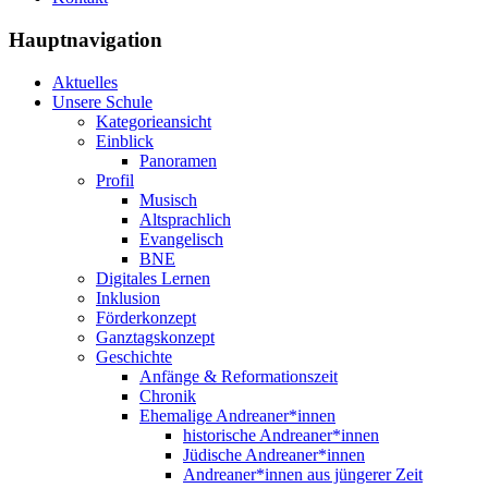
Hauptnavigation
Aktuelles
Unsere Schule
Kategorieansicht
Einblick
Panoramen
Profil
Musisch
Altsprachlich
Evangelisch
BNE
Digitales Lernen
Inklusion
Förderkonzept
Ganztagskonzept
Geschichte
Anfänge & Reformationszeit
Chronik
Ehemalige Andreaner*innen
historische Andreaner*innen
Jüdische Andreaner*innen
Andreaner*innen aus jüngerer Zeit