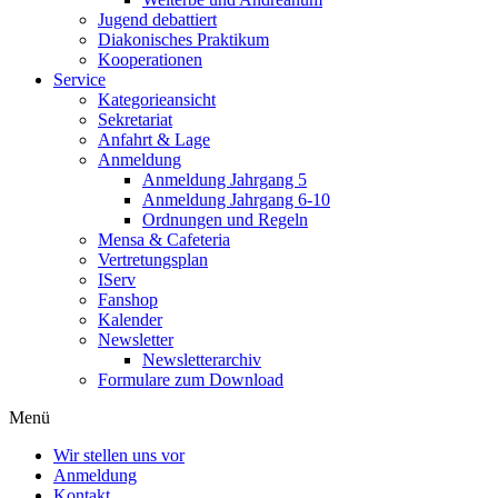
Jugend debattiert
Diakonisches Praktikum
Kooperationen
Service
Kategorieansicht
Sekretariat
Anfahrt & Lage
Anmeldung
Anmeldung Jahrgang 5
Anmeldung Jahrgang 6-10
Ordnungen und Regeln
Mensa & Cafeteria
Vertretungsplan
IServ
Fanshop
Kalender
Newsletter
Newsletterarchiv
Formulare zum Download
Menü
Wir stellen uns vor
Anmeldung
Kontakt