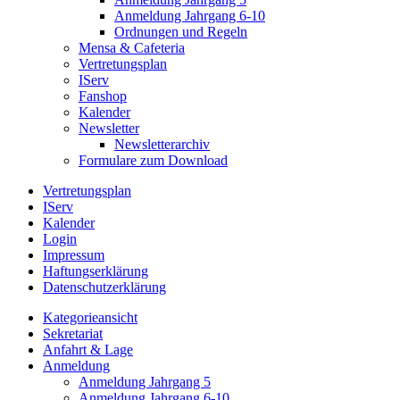
Anmeldung Jahrgang 6-10
Ordnungen und Regeln
Mensa & Cafeteria
Vertretungsplan
IServ
Fanshop
Kalender
Newsletter
Newsletterarchiv
Formulare zum Download
Vertretungsplan
IServ
Kalender
Login
Impressum
Haftungserklärung
Datenschutzerklärung
Kategorieansicht
Sekretariat
Anfahrt & Lage
Anmeldung
Anmeldung Jahrgang 5
Anmeldung Jahrgang 6-10