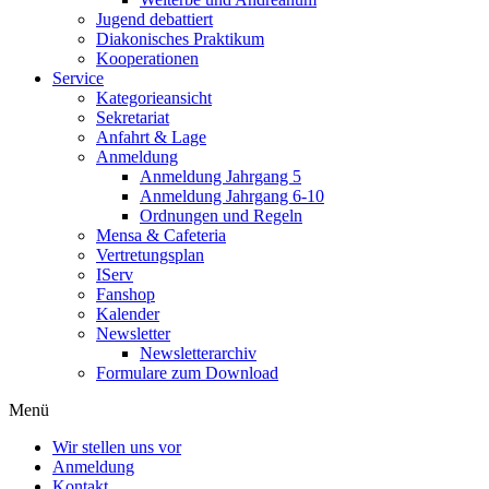
Jugend debattiert
Diakonisches Praktikum
Kooperationen
Service
Kategorieansicht
Sekretariat
Anfahrt & Lage
Anmeldung
Anmeldung Jahrgang 5
Anmeldung Jahrgang 6-10
Ordnungen und Regeln
Mensa & Cafeteria
Vertretungsplan
IServ
Fanshop
Kalender
Newsletter
Newsletterarchiv
Formulare zum Download
Menü
Wir stellen uns vor
Anmeldung
Kontakt