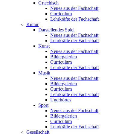
Griechisch
Neues aus der Fachschaft
Curriculum
Lehrkräfte der Fachschaft
Kultur
Darstellendes Spiel
Neues aus der Fachschaft
Lehrkräfte der Fachschaft
Kunst
Neues aus der Fachschaft
Bildergalerien
Curriculum
Lehrkräfte der Fachschaft
Musik
Neues aus der Fachschaft
Bildergalerien
Curriculum
Lehrkräfte der Fachschaft
Unerhörtes
Sport
Neues aus der Fachschaft
Bildergalerien
Curriculum
Lehrkräfte der Fachschaft
Gesellschaft