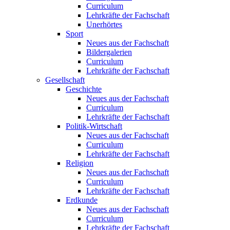
Curriculum
Lehrkräfte der Fachschaft
Unerhörtes
Sport
Neues aus der Fachschaft
Bildergalerien
Curriculum
Lehrkräfte der Fachschaft
Gesellschaft
Geschichte
Neues aus der Fachschaft
Curriculum
Lehrkräfte der Fachschaft
Politik-Wirtschaft
Neues aus der Fachschaft
Curriculum
Lehrkräfte der Fachschaft
Religion
Neues aus der Fachschaft
Curriculum
Lehrkräfte der Fachschaft
Erdkunde
Neues aus der Fachschaft
Curriculum
Lehrkräfte der Fachschaft