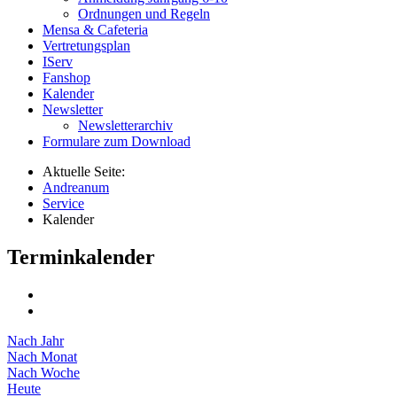
Ordnungen und Regeln
Mensa & Cafeteria
Vertretungsplan
IServ
Fanshop
Kalender
Newsletter
Newsletterarchiv
Formulare zum Download
Aktuelle Seite:
Andreanum
Service
Kalender
Terminkalender
Nach Jahr
Nach Monat
Nach Woche
Heute