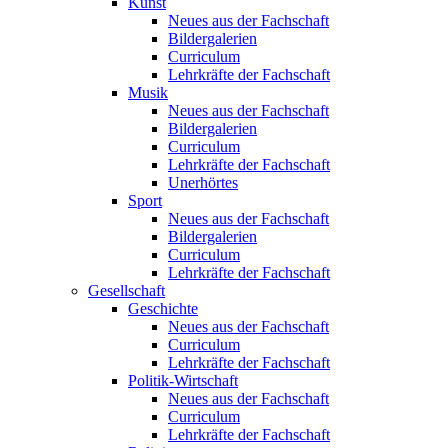
Kunst
Neues aus der Fachschaft
Bildergalerien
Curriculum
Lehrkräfte der Fachschaft
Musik
Neues aus der Fachschaft
Bildergalerien
Curriculum
Lehrkräfte der Fachschaft
Unerhörtes
Sport
Neues aus der Fachschaft
Bildergalerien
Curriculum
Lehrkräfte der Fachschaft
Gesellschaft
Geschichte
Neues aus der Fachschaft
Curriculum
Lehrkräfte der Fachschaft
Politik-Wirtschaft
Neues aus der Fachschaft
Curriculum
Lehrkräfte der Fachschaft