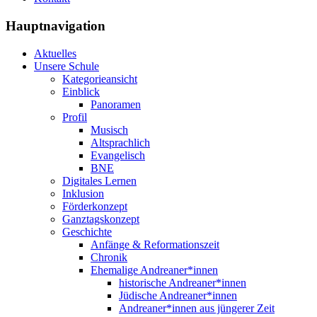
Hauptnavigation
Aktuelles
Unsere Schule
Kategorieansicht
Einblick
Panoramen
Profil
Musisch
Altsprachlich
Evangelisch
BNE
Digitales Lernen
Inklusion
Förderkonzept
Ganztagskonzept
Geschichte
Anfänge & Reformationszeit
Chronik
Ehemalige Andreaner*innen
historische Andreaner*innen
Jüdische Andreaner*innen
Andreaner*innen aus jüngerer Zeit