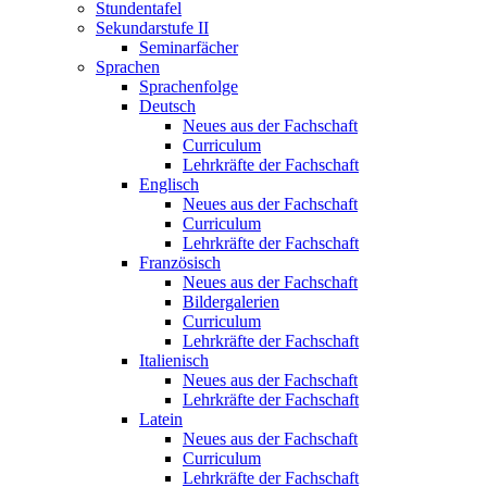
Stundentafel
Sekundarstufe II
Seminarfächer
Sprachen
Sprachenfolge
Deutsch
Neues aus der Fachschaft
Curriculum
Lehrkräfte der Fachschaft
Englisch
Neues aus der Fachschaft
Curriculum
Lehrkräfte der Fachschaft
Französisch
Neues aus der Fachschaft
Bildergalerien
Curriculum
Lehrkräfte der Fachschaft
Italienisch
Neues aus der Fachschaft
Lehrkräfte der Fachschaft
Latein
Neues aus der Fachschaft
Curriculum
Lehrkräfte der Fachschaft