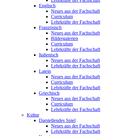
Lehrkräfte der Fachschaft
Englisch
Neues aus der Fachschaft
Curriculum
Lehrkräfte der Fachschaft
Französisch
Neues aus der Fachschaft
Bildergalerien
Curriculum
Lehrkräfte der Fachschaft
Italienisch
Neues aus der Fachschaft
Lehrkräfte der Fachschaft
Latein
Neues aus der Fachschaft
Curriculum
Lehrkräfte der Fachschaft
Griechisch
Neues aus der Fachschaft
Curriculum
Lehrkräfte der Fachschaft
Kultur
Darstellendes Spiel
Neues aus der Fachschaft
Lehrkräfte der Fachschaft