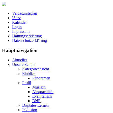
Vertretungsplan
IServ
Kalender
Login
Impressum
Haftungserklärung
Datenschutzerklärung
Hauptnavigation
Aktuelles
Unsere Schule
Kategorieansicht
Einblick
Panoramen
Profil
Musisch
Altsprachlich
Evangelisch
BNE
Digitales Lernen
Inklusion