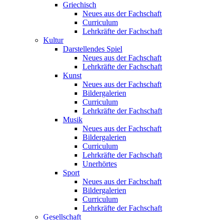
Griechisch
Neues aus der Fachschaft
Curriculum
Lehrkräfte der Fachschaft
Kultur
Darstellendes Spiel
Neues aus der Fachschaft
Lehrkräfte der Fachschaft
Kunst
Neues aus der Fachschaft
Bildergalerien
Curriculum
Lehrkräfte der Fachschaft
Musik
Neues aus der Fachschaft
Bildergalerien
Curriculum
Lehrkräfte der Fachschaft
Unerhörtes
Sport
Neues aus der Fachschaft
Bildergalerien
Curriculum
Lehrkräfte der Fachschaft
Gesellschaft