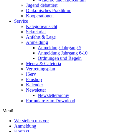
Jugend debattiert
Diakonisches Praktikum
Kooperationen
Service
Kategorieansicht
Sekretariat
Anfahrt & Lage
Anmeldung
Anmeldung Jahrgang 5
Anmeldung Jahrgang 6-10
Ordnungen und Regeln
Mensa & Cafeteria
Vertretungsplan
IServ
Fanshop
Kalender
Newsletter
Newsletterarchiv
Formulare zum Download
Menü
Wir stellen uns vor
Anmeldung
Kontakt