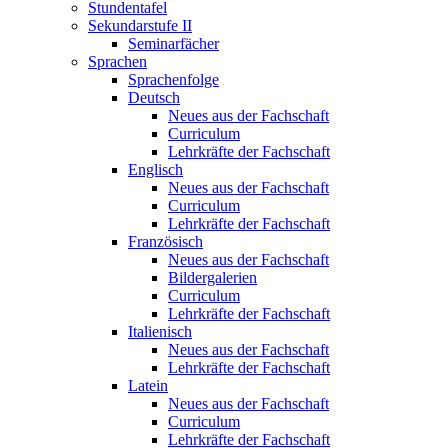
Stundentafel
Sekundarstufe II
Seminarfächer
Sprachen
Sprachenfolge
Deutsch
Neues aus der Fachschaft
Curriculum
Lehrkräfte der Fachschaft
Englisch
Neues aus der Fachschaft
Curriculum
Lehrkräfte der Fachschaft
Französisch
Neues aus der Fachschaft
Bildergalerien
Curriculum
Lehrkräfte der Fachschaft
Italienisch
Neues aus der Fachschaft
Lehrkräfte der Fachschaft
Latein
Neues aus der Fachschaft
Curriculum
Lehrkräfte der Fachschaft