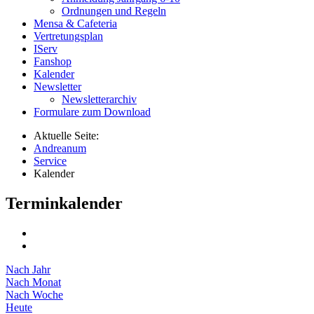
Ordnungen und Regeln
Mensa & Cafeteria
Vertretungsplan
IServ
Fanshop
Kalender
Newsletter
Newsletterarchiv
Formulare zum Download
Aktuelle Seite:
Andreanum
Service
Kalender
Terminkalender
Nach Jahr
Nach Monat
Nach Woche
Heute