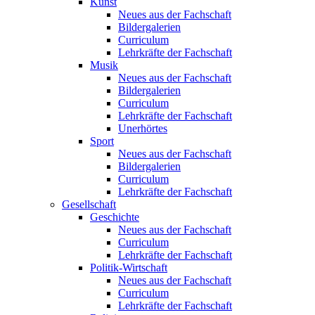
Kunst
Neues aus der Fachschaft
Bildergalerien
Curriculum
Lehrkräfte der Fachschaft
Musik
Neues aus der Fachschaft
Bildergalerien
Curriculum
Lehrkräfte der Fachschaft
Unerhörtes
Sport
Neues aus der Fachschaft
Bildergalerien
Curriculum
Lehrkräfte der Fachschaft
Gesellschaft
Geschichte
Neues aus der Fachschaft
Curriculum
Lehrkräfte der Fachschaft
Politik-Wirtschaft
Neues aus der Fachschaft
Curriculum
Lehrkräfte der Fachschaft