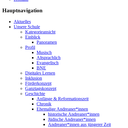
Hauptnavigation
Aktuelles
Unsere Schule
Kategorieansicht
Einblick
Panoramen
Profil
Musisch
Altsprachlich
Evangelisch
BNE
Digitales Lernen
Inklusion
Förderkonzept
Ganztagskonzept
Geschichte
Anfänge & Reformationszeit
Chronik
Ehemalige Andreaner*innen
historische Andreaner*innen
Jüdische Andreaner*innen
Andreaner*innen aus jüngerer Zeit