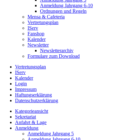
Anmeldung Jahrgang 6-10
Ordnungen und Regeln
Mensa & Cafeteria
Vertretungsplan
IServ
Fanshop
Kalender
Newsletter
Newsletterarchiv
Formulare zum Download
Vertretungsplan
IServ
Kalender
Login
Impressum
Haftungserklärung
Datenschutzerklärung
Kategorieansicht
Sekretariat
Anfahrt & Lage
Anmeldung
Anmeldung Jahrgang 5
Anmeldung Jahrgang 6-10