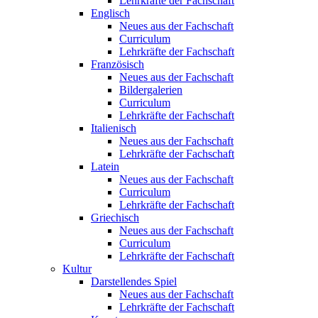
Lehrkräfte der Fachschaft
Englisch
Neues aus der Fachschaft
Curriculum
Lehrkräfte der Fachschaft
Französisch
Neues aus der Fachschaft
Bildergalerien
Curriculum
Lehrkräfte der Fachschaft
Italienisch
Neues aus der Fachschaft
Lehrkräfte der Fachschaft
Latein
Neues aus der Fachschaft
Curriculum
Lehrkräfte der Fachschaft
Griechisch
Neues aus der Fachschaft
Curriculum
Lehrkräfte der Fachschaft
Kultur
Darstellendes Spiel
Neues aus der Fachschaft
Lehrkräfte der Fachschaft