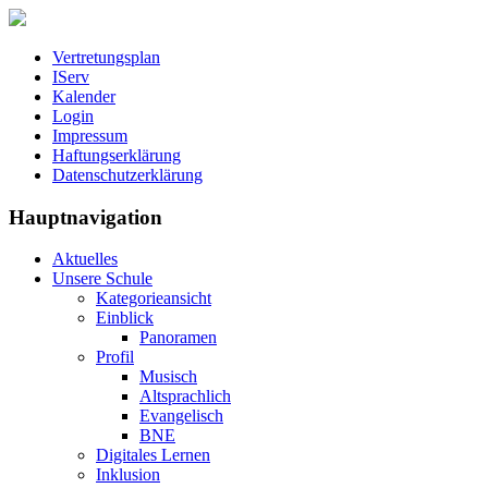
Vertretungsplan
IServ
Kalender
Login
Impressum
Haftungserklärung
Datenschutzerklärung
Hauptnavigation
Aktuelles
Unsere Schule
Kategorieansicht
Einblick
Panoramen
Profil
Musisch
Altsprachlich
Evangelisch
BNE
Digitales Lernen
Inklusion