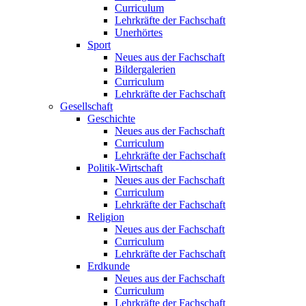
Curriculum
Lehrkräfte der Fachschaft
Unerhörtes
Sport
Neues aus der Fachschaft
Bildergalerien
Curriculum
Lehrkräfte der Fachschaft
Gesellschaft
Geschichte
Neues aus der Fachschaft
Curriculum
Lehrkräfte der Fachschaft
Politik-Wirtschaft
Neues aus der Fachschaft
Curriculum
Lehrkräfte der Fachschaft
Religion
Neues aus der Fachschaft
Curriculum
Lehrkräfte der Fachschaft
Erdkunde
Neues aus der Fachschaft
Curriculum
Lehrkräfte der Fachschaft