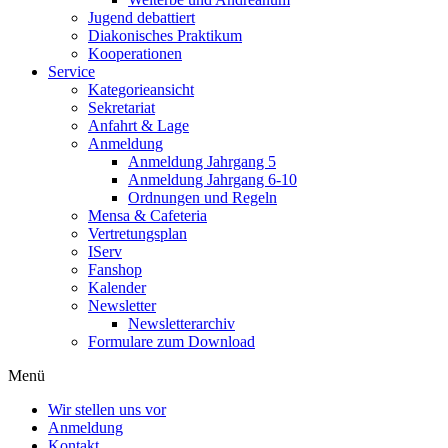
Jugend debattiert
Diakonisches Praktikum
Kooperationen
Service
Kategorieansicht
Sekretariat
Anfahrt & Lage
Anmeldung
Anmeldung Jahrgang 5
Anmeldung Jahrgang 6-10
Ordnungen und Regeln
Mensa & Cafeteria
Vertretungsplan
IServ
Fanshop
Kalender
Newsletter
Newsletterarchiv
Formulare zum Download
Menü
Wir stellen uns vor
Anmeldung
Kontakt