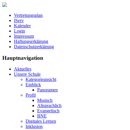
Vertretungsplan
IServ
Kalender
Login
Impressum
Haftungserklärung
Datenschutzerklärung
Hauptnavigation
Aktuelles
Unsere Schule
Kategorieansicht
Einblick
Panoramen
Profil
Musisch
Altsprachlich
Evangelisch
BNE
Digitales Lernen
Inklusion