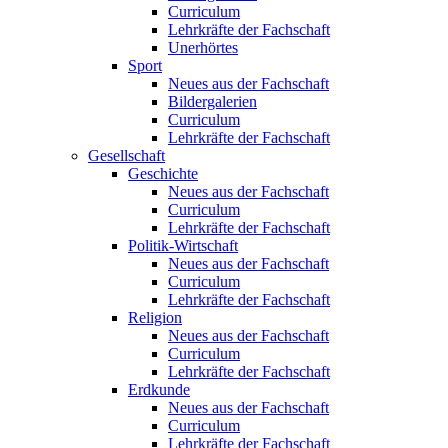
Curriculum
Lehrkräfte der Fachschaft
Unerhörtes
Sport
Neues aus der Fachschaft
Bildergalerien
Curriculum
Lehrkräfte der Fachschaft
Gesellschaft
Geschichte
Neues aus der Fachschaft
Curriculum
Lehrkräfte der Fachschaft
Politik-Wirtschaft
Neues aus der Fachschaft
Curriculum
Lehrkräfte der Fachschaft
Religion
Neues aus der Fachschaft
Curriculum
Lehrkräfte der Fachschaft
Erdkunde
Neues aus der Fachschaft
Curriculum
Lehrkräfte der Fachschaft