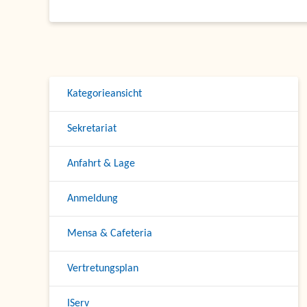
Kategorieansicht
Sekretariat
Anfahrt & Lage
Anmeldung
Mensa & Cafeteria
Vertretungsplan
IServ