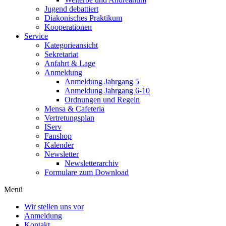
Jugend debattiert
Diakonisches Praktikum
Kooperationen
Service
Kategorieansicht
Sekretariat
Anfahrt & Lage
Anmeldung
Anmeldung Jahrgang 5
Anmeldung Jahrgang 6-10
Ordnungen und Regeln
Mensa & Cafeteria
Vertretungsplan
IServ
Fanshop
Kalender
Newsletter
Newsletterarchiv
Formulare zum Download
Menü
Wir stellen uns vor
Anmeldung
Kontakt