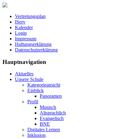
Vertretungsplan
IServ
Kalender
Login
Impressum
Haftungserklärung
Datenschutzerklärung
Hauptnavigation
Aktuelles
Unsere Schule
Kategorieansicht
Einblick
Panoramen
Profil
Musisch
Altsprachlich
Evangelisch
BNE
Digitales Lernen
Inklusion