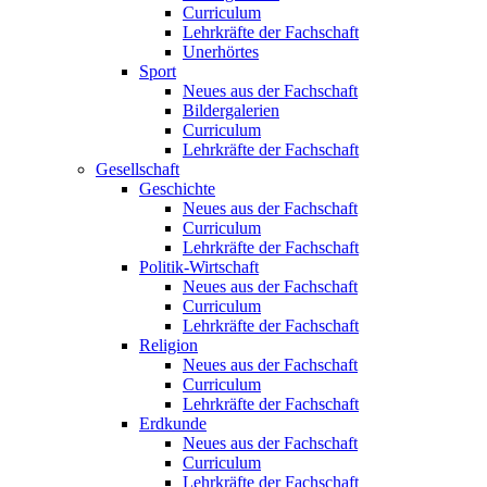
Curriculum
Lehrkräfte der Fachschaft
Unerhörtes
Sport
Neues aus der Fachschaft
Bildergalerien
Curriculum
Lehrkräfte der Fachschaft
Gesellschaft
Geschichte
Neues aus der Fachschaft
Curriculum
Lehrkräfte der Fachschaft
Politik-Wirtschaft
Neues aus der Fachschaft
Curriculum
Lehrkräfte der Fachschaft
Religion
Neues aus der Fachschaft
Curriculum
Lehrkräfte der Fachschaft
Erdkunde
Neues aus der Fachschaft
Curriculum
Lehrkräfte der Fachschaft