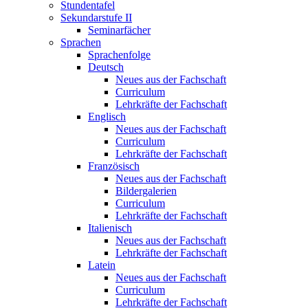
Stundentafel
Sekundarstufe II
Seminarfächer
Sprachen
Sprachenfolge
Deutsch
Neues aus der Fachschaft
Curriculum
Lehrkräfte der Fachschaft
Englisch
Neues aus der Fachschaft
Curriculum
Lehrkräfte der Fachschaft
Französisch
Neues aus der Fachschaft
Bildergalerien
Curriculum
Lehrkräfte der Fachschaft
Italienisch
Neues aus der Fachschaft
Lehrkräfte der Fachschaft
Latein
Neues aus der Fachschaft
Curriculum
Lehrkräfte der Fachschaft