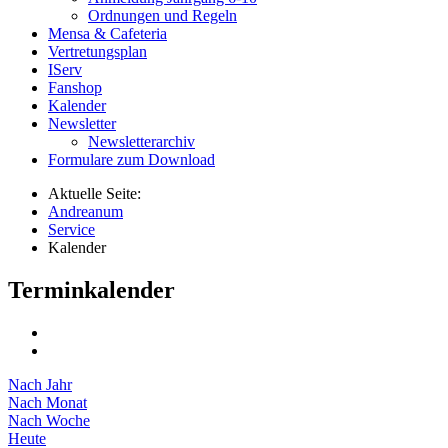
Ordnungen und Regeln
Mensa & Cafeteria
Vertretungsplan
IServ
Fanshop
Kalender
Newsletter
Newsletterarchiv
Formulare zum Download
Aktuelle Seite:
Andreanum
Service
Kalender
Terminkalender
Nach Jahr
Nach Monat
Nach Woche
Heute