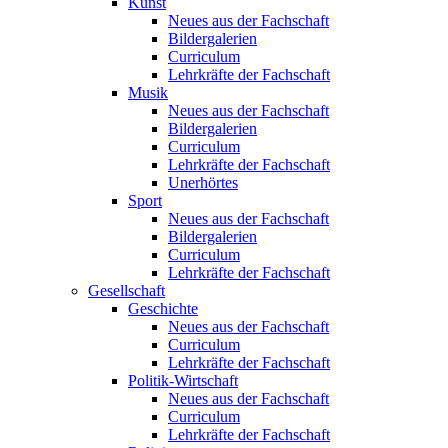
Kunst
Neues aus der Fachschaft
Bildergalerien
Curriculum
Lehrkräfte der Fachschaft
Musik
Neues aus der Fachschaft
Bildergalerien
Curriculum
Lehrkräfte der Fachschaft
Unerhörtes
Sport
Neues aus der Fachschaft
Bildergalerien
Curriculum
Lehrkräfte der Fachschaft
Gesellschaft
Geschichte
Neues aus der Fachschaft
Curriculum
Lehrkräfte der Fachschaft
Politik-Wirtschaft
Neues aus der Fachschaft
Curriculum
Lehrkräfte der Fachschaft