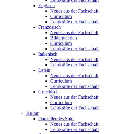
Lehrkräfte der Fachschaft
Englisch
Neues aus der Fachschaft
Curriculum
Lehrkräfte der Fachschaft
Französisch
Neues aus der Fachschaft
Bildergalerien
Curriculum
Lehrkräfte der Fachschaft
Italienisch
Neues aus der Fachschaft
Lehrkräfte der Fachschaft
Latein
Neues aus der Fachschaft
Curriculum
Lehrkräfte der Fachschaft
Griechisch
Neues aus der Fachschaft
Curriculum
Lehrkräfte der Fachschaft
Kultur
Darstellendes Spiel
Neues aus der Fachschaft
Lehrkräfte der Fachschaft