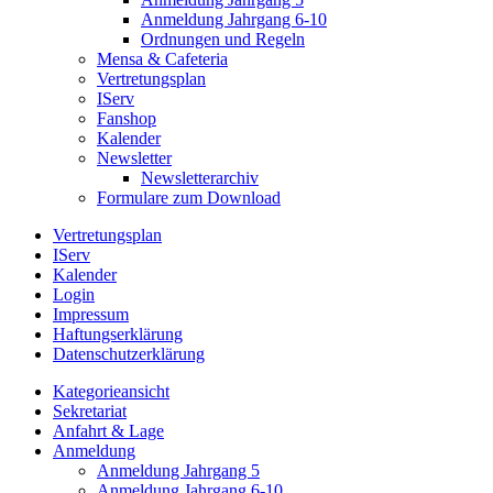
Anmeldung Jahrgang 6-10
Ordnungen und Regeln
Mensa & Cafeteria
Vertretungsplan
IServ
Fanshop
Kalender
Newsletter
Newsletterarchiv
Formulare zum Download
Vertretungsplan
IServ
Kalender
Login
Impressum
Haftungserklärung
Datenschutzerklärung
Kategorieansicht
Sekretariat
Anfahrt & Lage
Anmeldung
Anmeldung Jahrgang 5
Anmeldung Jahrgang 6-10