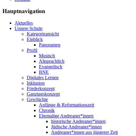
Hauptnavigation
Aktuelles
Unsere Schule
Kategorieansicht
Einblick
Panoramen
Profil
Musisch
Altsprachlich
Evangelisch
BNE
Digitales Lernen
Inklusion
Förderkonzept
Ganztagskonzept
Geschichte
Anfänge & Reformationszeit
Chronik
Ehemalige Andreaner*innen
historische Andreaner*innen
Jüdische Andreaner*innen
Andreaner*innen aus jüngerer Zeit