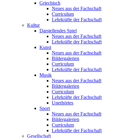
Griechisch
Neues aus der Fachschaft
Curriculum
Lehrkräfte der Fachschaft
Kultur
Darstellendes Spiel
Neues aus der Fachschaft
Lehrkräfte der Fachschaft
Kunst
Neues aus der Fachschaft
Bildergalerien
Curriculum
Lehrkräfte der Fachschaft
Musik
Neues aus der Fachschaft
Bildergalerien
Curriculum
Lehrkräfte der Fachschaft
Unerhörtes
Sport
Neues aus der Fachschaft
Bildergalerien
Curriculum
Lehrkräfte der Fachschaft
Gesellschaft