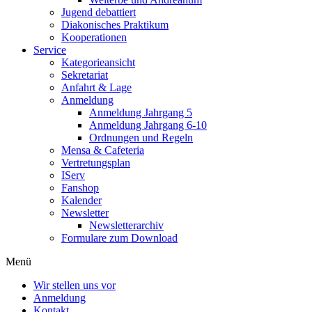
Jugend debattiert
Diakonisches Praktikum
Kooperationen
Service
Kategorieansicht
Sekretariat
Anfahrt & Lage
Anmeldung
Anmeldung Jahrgang 5
Anmeldung Jahrgang 6-10
Ordnungen und Regeln
Mensa & Cafeteria
Vertretungsplan
IServ
Fanshop
Kalender
Newsletter
Newsletterarchiv
Formulare zum Download
Menü
Wir stellen uns vor
Anmeldung
Kontakt