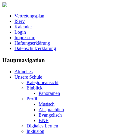
Vertretungsplan
IServ
Kalender
Login
Impressum
Haftungserklärung
Datenschutzerklärung
Hauptnavigation
Aktuelles
Unsere Schule
Kategorieansicht
Einblick
Panoramen
Profil
Musisch
Altsprachlich
Evangelisch
BNE
Digitales Lernen
Inklusion