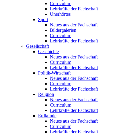
Curriculum
Lehrkräfte der Fachschaft
Unerhörtes
Sport
Neues aus der Fachschaft
Bildergalerien
Curriculum
Lehrkräfte der Fachschaft
Gesellschaft
Geschichte
Neues aus der Fachschaft
Curriculum
Lehrkräfte der Fachschaft
Politik-Wirtschaft
Neues aus der Fachschaft
Curriculum
Lehrkräfte der Fachschaft
Religion
Neues aus der Fachschaft
Curriculum
Lehrkräfte der Fachschaft
Erdkunde
Neues aus der Fachschaft
Curriculum
Lehrkräfte der Fachschaft