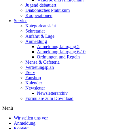
Jugend debattiert
Diakonisches Praktikum
Kooperationen
Service
Kategorieansicht
Sekretariat
Anfahrt & Lage
Anmeldung
Anmeldung Jahrgang 5
Anmeldung Jahrgang 6-10
Ordnungen und Regeln
Mensa & Cafeteria
Vertretungsplan
IServ
Fanshop
Kalender
Newsletter
Newsletterarchiv
Formulare zum Download
Menü
Wir stellen uns vor
Anmeldung
Kontakt