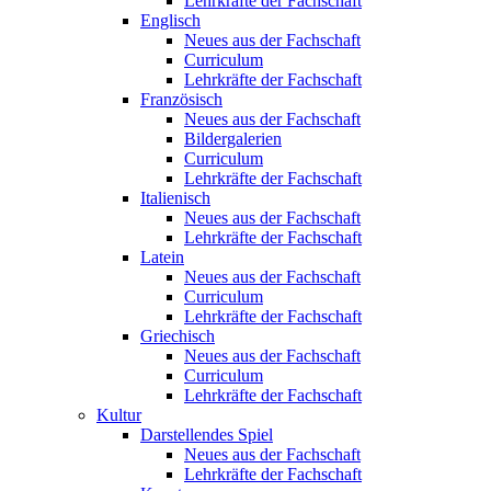
Lehrkräfte der Fachschaft
Englisch
Neues aus der Fachschaft
Curriculum
Lehrkräfte der Fachschaft
Französisch
Neues aus der Fachschaft
Bildergalerien
Curriculum
Lehrkräfte der Fachschaft
Italienisch
Neues aus der Fachschaft
Lehrkräfte der Fachschaft
Latein
Neues aus der Fachschaft
Curriculum
Lehrkräfte der Fachschaft
Griechisch
Neues aus der Fachschaft
Curriculum
Lehrkräfte der Fachschaft
Kultur
Darstellendes Spiel
Neues aus der Fachschaft
Lehrkräfte der Fachschaft