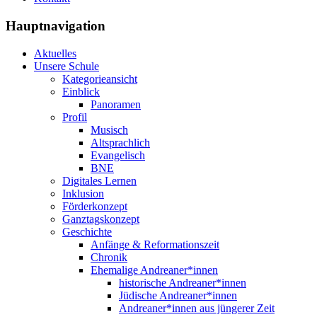
Hauptnavigation
Aktuelles
Unsere Schule
Kategorieansicht
Einblick
Panoramen
Profil
Musisch
Altsprachlich
Evangelisch
BNE
Digitales Lernen
Inklusion
Förderkonzept
Ganztagskonzept
Geschichte
Anfänge & Reformationszeit
Chronik
Ehemalige Andreaner*innen
historische Andreaner*innen
Jüdische Andreaner*innen
Andreaner*innen aus jüngerer Zeit