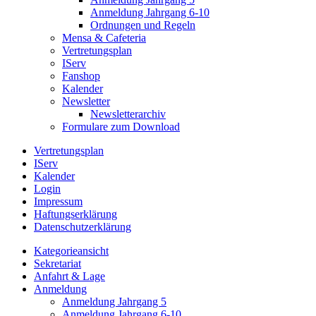
Anmeldung Jahrgang 6-10
Ordnungen und Regeln
Mensa & Cafeteria
Vertretungsplan
IServ
Fanshop
Kalender
Newsletter
Newsletterarchiv
Formulare zum Download
Vertretungsplan
IServ
Kalender
Login
Impressum
Haftungserklärung
Datenschutzerklärung
Kategorieansicht
Sekretariat
Anfahrt & Lage
Anmeldung
Anmeldung Jahrgang 5
Anmeldung Jahrgang 6-10