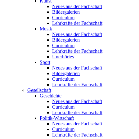
Kunst
Neues aus der Fachschaft
Bildergalerien
Curriculum
Lehrkräfte der Fachschaft
Musik
Neues aus der Fachschaft
Bildergalerien
Curriculum
Lehrkräfte der Fachschaft
Unerhörtes
Sport
Neues aus der Fachschaft
Bildergalerien
Curriculum
Lehrkräfte der Fachschaft
Gesellschaft
Geschichte
Neues aus der Fachschaft
Curriculum
Lehrkräfte der Fachschaft
Politik-Wirtschaft
Neues aus der Fachschaft
Curriculum
Lehrkräfte der Fachschaft