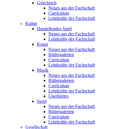
Griechisch
Neues aus der Fachschaft
Curriculum
Lehrkräfte der Fachschaft
Kultur
Darstellendes Spiel
Neues aus der Fachschaft
Lehrkräfte der Fachschaft
Kunst
Neues aus der Fachschaft
Bildergalerien
Curriculum
Lehrkräfte der Fachschaft
Musik
Neues aus der Fachschaft
Bildergalerien
Curriculum
Lehrkräfte der Fachschaft
Unerhörtes
Sport
Neues aus der Fachschaft
Bildergalerien
Curriculum
Lehrkräfte der Fachschaft
Gesellschaft