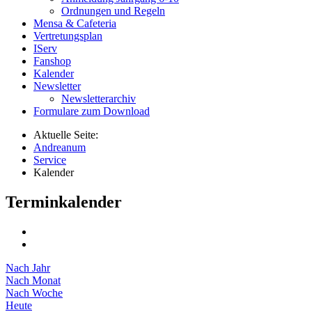
Ordnungen und Regeln
Mensa & Cafeteria
Vertretungsplan
IServ
Fanshop
Kalender
Newsletter
Newsletterarchiv
Formulare zum Download
Aktuelle Seite:
Andreanum
Service
Kalender
Terminkalender
Nach Jahr
Nach Monat
Nach Woche
Heute