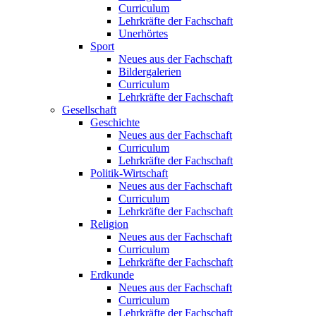
Curriculum
Lehrkräfte der Fachschaft
Unerhörtes
Sport
Neues aus der Fachschaft
Bildergalerien
Curriculum
Lehrkräfte der Fachschaft
Gesellschaft
Geschichte
Neues aus der Fachschaft
Curriculum
Lehrkräfte der Fachschaft
Politik-Wirtschaft
Neues aus der Fachschaft
Curriculum
Lehrkräfte der Fachschaft
Religion
Neues aus der Fachschaft
Curriculum
Lehrkräfte der Fachschaft
Erdkunde
Neues aus der Fachschaft
Curriculum
Lehrkräfte der Fachschaft