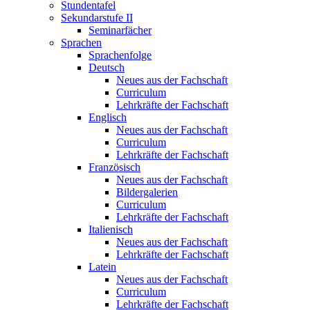
Stundentafel
Sekundarstufe II
Seminarfächer
Sprachen
Sprachenfolge
Deutsch
Neues aus der Fachschaft
Curriculum
Lehrkräfte der Fachschaft
Englisch
Neues aus der Fachschaft
Curriculum
Lehrkräfte der Fachschaft
Französisch
Neues aus der Fachschaft
Bildergalerien
Curriculum
Lehrkräfte der Fachschaft
Italienisch
Neues aus der Fachschaft
Lehrkräfte der Fachschaft
Latein
Neues aus der Fachschaft
Curriculum
Lehrkräfte der Fachschaft