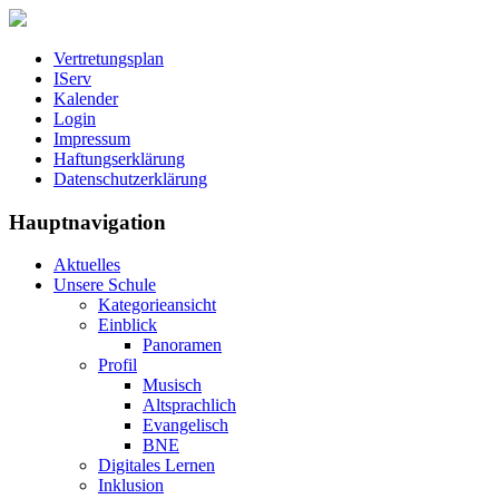
Vertretungsplan
IServ
Kalender
Login
Impressum
Haftungserklärung
Datenschutzerklärung
Hauptnavigation
Aktuelles
Unsere Schule
Kategorieansicht
Einblick
Panoramen
Profil
Musisch
Altsprachlich
Evangelisch
BNE
Digitales Lernen
Inklusion