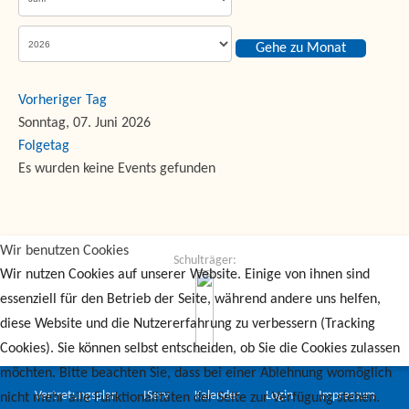
Gehe zu Monat
Vorheriger Tag
Sonntag, 07. Juni 2026
Folgetag
Es wurden keine Events gefunden
Wir benutzen Cookies
Schulträger:
Wir nutzen Cookies auf unserer Website. Einige von ihnen sind
essenziell für den Betrieb der Seite, während andere uns helfen,
diese Website und die Nutzererfahrung zu verbessern (Tracking
Cookies). Sie können selbst entscheiden, ob Sie die Cookies zulassen
möchten. Bitte beachten Sie, dass bei einer Ablehnung womöglich
Vertretungsplan
IServ
Kalender
Login
Impressum
nicht mehr alle Funktionalitäten der Seite zur Verfügung stehen.