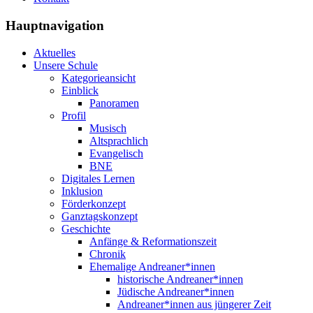
Hauptnavigation
Aktuelles
Unsere Schule
Kategorieansicht
Einblick
Panoramen
Profil
Musisch
Altsprachlich
Evangelisch
BNE
Digitales Lernen
Inklusion
Förderkonzept
Ganztagskonzept
Geschichte
Anfänge & Reformationszeit
Chronik
Ehemalige Andreaner*innen
historische Andreaner*innen
Jüdische Andreaner*innen
Andreaner*innen aus jüngerer Zeit