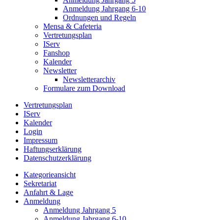
Anmeldung Jahrgang 6-10
Ordnungen und Regeln
Mensa & Cafeteria
Vertretungsplan
IServ
Fanshop
Kalender
Newsletter
Newsletterarchiv
Formulare zum Download
Vertretungsplan
IServ
Kalender
Login
Impressum
Haftungserklärung
Datenschutzerklärung
Kategorieansicht
Sekretariat
Anfahrt & Lage
Anmeldung
Anmeldung Jahrgang 5
Anmeldung Jahrgang 6-10