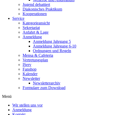
Jugend debattiert
Diakonisches Praktikum
Kooperationen
Service
Kategorieansicht
Sekretariat
Anfahrt & Lage
Anmeldung
Anmeldung Jahrgang 5
Anmeldung Jahrgang 6-10
Ordnungen und Regeln
Mensa & Cafeteria
Vertretungsplan
IServ
Fanshop
Kalender
Newsletter
Newsletterarchiv
Formulare zum Download
Menü
Wir stellen uns vor
Anmeldung
Kontakt