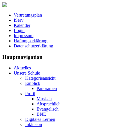
Vertretungsplan
IServ
Kalender
Login
Impressum
Haftungserklärung
Datenschutzerklärung
Hauptnavigation
Aktuelles
Unsere Schule
Kategorieansicht
Einblick
Panoramen
Profil
Musisch
Altsprachlich
Evangelisch
BNE
Digitales Lernen
Inklusion