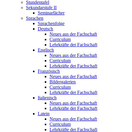
Stundentafel
Sekundarstufe II
Seminarfächer
Sprachen
Sprachenfolge
Deutsch
Neues aus der Fachschaft
Curriculum
Lehrkräfte der Fachschaft
Englisch
Neues aus der Fachschaft
Curriculum
Lehrkräfte der Fachschaft
Französisch
Neues aus der Fachschaft
Bildergalerien
Curriculum
Lehrkräfte der Fachschaft
Italienisch
Neues aus der Fachschaft
Lehrkräfte der Fachschaft
Latein
Neues aus der Fachschaft
Curriculum
Lehrkräfte der Fachschaft