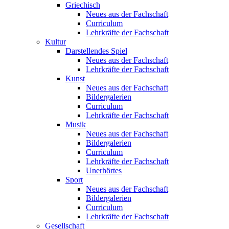
Griechisch
Neues aus der Fachschaft
Curriculum
Lehrkräfte der Fachschaft
Kultur
Darstellendes Spiel
Neues aus der Fachschaft
Lehrkräfte der Fachschaft
Kunst
Neues aus der Fachschaft
Bildergalerien
Curriculum
Lehrkräfte der Fachschaft
Musik
Neues aus der Fachschaft
Bildergalerien
Curriculum
Lehrkräfte der Fachschaft
Unerhörtes
Sport
Neues aus der Fachschaft
Bildergalerien
Curriculum
Lehrkräfte der Fachschaft
Gesellschaft