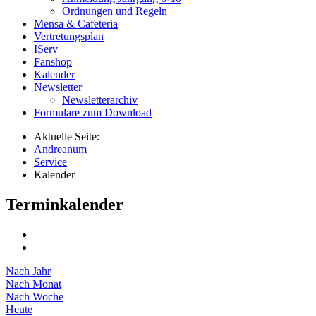
Ordnungen und Regeln
Mensa & Cafeteria
Vertretungsplan
IServ
Fanshop
Kalender
Newsletter
Newsletterarchiv
Formulare zum Download
Aktuelle Seite:
Andreanum
Service
Kalender
Terminkalender
Nach Jahr
Nach Monat
Nach Woche
Heute