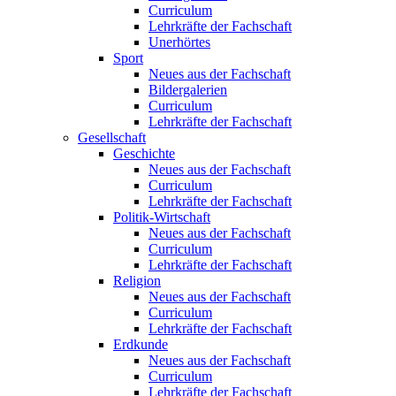
Curriculum
Lehrkräfte der Fachschaft
Unerhörtes
Sport
Neues aus der Fachschaft
Bildergalerien
Curriculum
Lehrkräfte der Fachschaft
Gesellschaft
Geschichte
Neues aus der Fachschaft
Curriculum
Lehrkräfte der Fachschaft
Politik-Wirtschaft
Neues aus der Fachschaft
Curriculum
Lehrkräfte der Fachschaft
Religion
Neues aus der Fachschaft
Curriculum
Lehrkräfte der Fachschaft
Erdkunde
Neues aus der Fachschaft
Curriculum
Lehrkräfte der Fachschaft