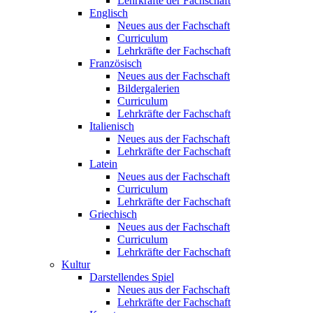
Lehrkräfte der Fachschaft
Englisch
Neues aus der Fachschaft
Curriculum
Lehrkräfte der Fachschaft
Französisch
Neues aus der Fachschaft
Bildergalerien
Curriculum
Lehrkräfte der Fachschaft
Italienisch
Neues aus der Fachschaft
Lehrkräfte der Fachschaft
Latein
Neues aus der Fachschaft
Curriculum
Lehrkräfte der Fachschaft
Griechisch
Neues aus der Fachschaft
Curriculum
Lehrkräfte der Fachschaft
Kultur
Darstellendes Spiel
Neues aus der Fachschaft
Lehrkräfte der Fachschaft