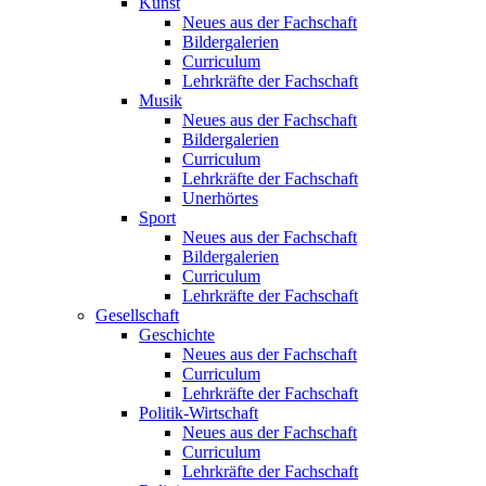
Kunst
Neues aus der Fachschaft
Bildergalerien
Curriculum
Lehrkräfte der Fachschaft
Musik
Neues aus der Fachschaft
Bildergalerien
Curriculum
Lehrkräfte der Fachschaft
Unerhörtes
Sport
Neues aus der Fachschaft
Bildergalerien
Curriculum
Lehrkräfte der Fachschaft
Gesellschaft
Geschichte
Neues aus der Fachschaft
Curriculum
Lehrkräfte der Fachschaft
Politik-Wirtschaft
Neues aus der Fachschaft
Curriculum
Lehrkräfte der Fachschaft