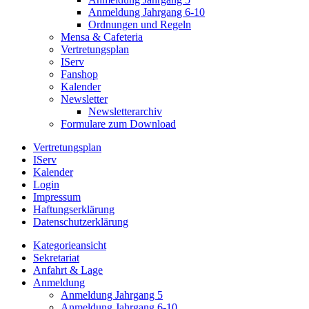
Anmeldung Jahrgang 6-10
Ordnungen und Regeln
Mensa & Cafeteria
Vertretungsplan
IServ
Fanshop
Kalender
Newsletter
Newsletterarchiv
Formulare zum Download
Vertretungsplan
IServ
Kalender
Login
Impressum
Haftungserklärung
Datenschutzerklärung
Kategorieansicht
Sekretariat
Anfahrt & Lage
Anmeldung
Anmeldung Jahrgang 5
Anmeldung Jahrgang 6-10