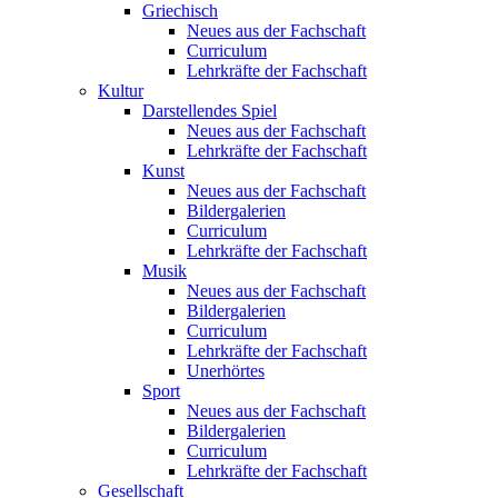
Griechisch
Neues aus der Fachschaft
Curriculum
Lehrkräfte der Fachschaft
Kultur
Darstellendes Spiel
Neues aus der Fachschaft
Lehrkräfte der Fachschaft
Kunst
Neues aus der Fachschaft
Bildergalerien
Curriculum
Lehrkräfte der Fachschaft
Musik
Neues aus der Fachschaft
Bildergalerien
Curriculum
Lehrkräfte der Fachschaft
Unerhörtes
Sport
Neues aus der Fachschaft
Bildergalerien
Curriculum
Lehrkräfte der Fachschaft
Gesellschaft