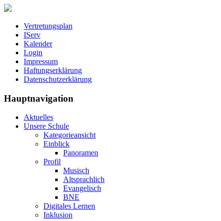
Vertretungsplan
IServ
Kalender
Login
Impressum
Haftungserklärung
Datenschutzerklärung
Hauptnavigation
Aktuelles
Unsere Schule
Kategorieansicht
Einblick
Panoramen
Profil
Musisch
Altsprachlich
Evangelisch
BNE
Digitales Lernen
Inklusion