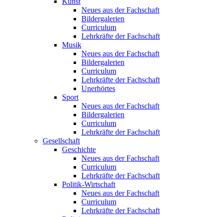
Kunst
Neues aus der Fachschaft
Bildergalerien
Curriculum
Lehrkräfte der Fachschaft
Musik
Neues aus der Fachschaft
Bildergalerien
Curriculum
Lehrkräfte der Fachschaft
Unerhörtes
Sport
Neues aus der Fachschaft
Bildergalerien
Curriculum
Lehrkräfte der Fachschaft
Gesellschaft
Geschichte
Neues aus der Fachschaft
Curriculum
Lehrkräfte der Fachschaft
Politik-Wirtschaft
Neues aus der Fachschaft
Curriculum
Lehrkräfte der Fachschaft