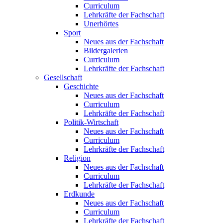
Curriculum
Lehrkräfte der Fachschaft
Unerhörtes
Sport
Neues aus der Fachschaft
Bildergalerien
Curriculum
Lehrkräfte der Fachschaft
Gesellschaft
Geschichte
Neues aus der Fachschaft
Curriculum
Lehrkräfte der Fachschaft
Politik-Wirtschaft
Neues aus der Fachschaft
Curriculum
Lehrkräfte der Fachschaft
Religion
Neues aus der Fachschaft
Curriculum
Lehrkräfte der Fachschaft
Erdkunde
Neues aus der Fachschaft
Curriculum
Lehrkräfte der Fachschaft