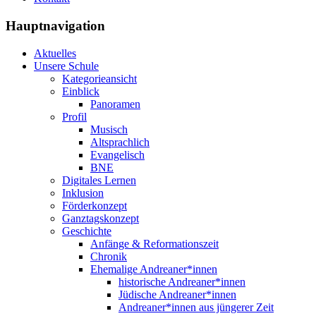
Hauptnavigation
Aktuelles
Unsere Schule
Kategorieansicht
Einblick
Panoramen
Profil
Musisch
Altsprachlich
Evangelisch
BNE
Digitales Lernen
Inklusion
Förderkonzept
Ganztagskonzept
Geschichte
Anfänge & Reformationszeit
Chronik
Ehemalige Andreaner*innen
historische Andreaner*innen
Jüdische Andreaner*innen
Andreaner*innen aus jüngerer Zeit