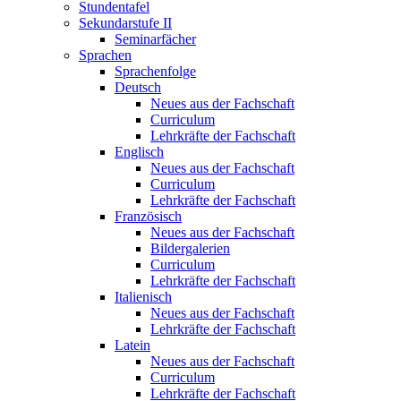
Stundentafel
Sekundarstufe II
Seminarfächer
Sprachen
Sprachenfolge
Deutsch
Neues aus der Fachschaft
Curriculum
Lehrkräfte der Fachschaft
Englisch
Neues aus der Fachschaft
Curriculum
Lehrkräfte der Fachschaft
Französisch
Neues aus der Fachschaft
Bildergalerien
Curriculum
Lehrkräfte der Fachschaft
Italienisch
Neues aus der Fachschaft
Lehrkräfte der Fachschaft
Latein
Neues aus der Fachschaft
Curriculum
Lehrkräfte der Fachschaft