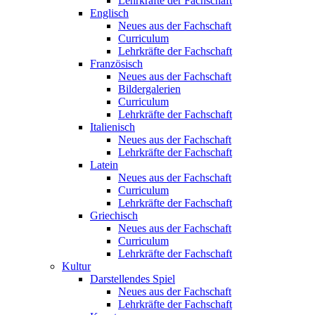
Lehrkräfte der Fachschaft
Englisch
Neues aus der Fachschaft
Curriculum
Lehrkräfte der Fachschaft
Französisch
Neues aus der Fachschaft
Bildergalerien
Curriculum
Lehrkräfte der Fachschaft
Italienisch
Neues aus der Fachschaft
Lehrkräfte der Fachschaft
Latein
Neues aus der Fachschaft
Curriculum
Lehrkräfte der Fachschaft
Griechisch
Neues aus der Fachschaft
Curriculum
Lehrkräfte der Fachschaft
Kultur
Darstellendes Spiel
Neues aus der Fachschaft
Lehrkräfte der Fachschaft