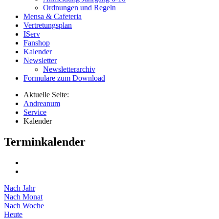
Ordnungen und Regeln
Mensa & Cafeteria
Vertretungsplan
IServ
Fanshop
Kalender
Newsletter
Newsletterarchiv
Formulare zum Download
Aktuelle Seite:
Andreanum
Service
Kalender
Terminkalender
Nach Jahr
Nach Monat
Nach Woche
Heute