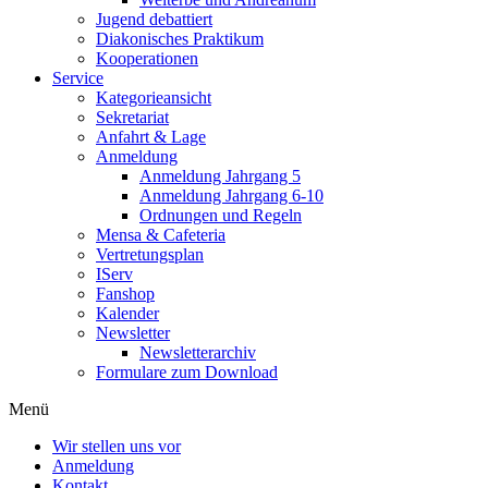
Jugend debattiert
Diakonisches Praktikum
Kooperationen
Service
Kategorieansicht
Sekretariat
Anfahrt & Lage
Anmeldung
Anmeldung Jahrgang 5
Anmeldung Jahrgang 6-10
Ordnungen und Regeln
Mensa & Cafeteria
Vertretungsplan
IServ
Fanshop
Kalender
Newsletter
Newsletterarchiv
Formulare zum Download
Menü
Wir stellen uns vor
Anmeldung
Kontakt