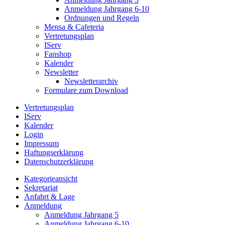
Anmeldung Jahrgang 6-10
Ordnungen und Regeln
Mensa & Cafeteria
Vertretungsplan
IServ
Fanshop
Kalender
Newsletter
Newsletterarchiv
Formulare zum Download
Vertretungsplan
IServ
Kalender
Login
Impressum
Haftungserklärung
Datenschutzerklärung
Kategorieansicht
Sekretariat
Anfahrt & Lage
Anmeldung
Anmeldung Jahrgang 5
Anmeldung Jahrgang 6-10