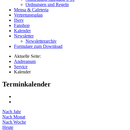
Ordnungen und Regeln
Mensa & Cafeteria
Vertretungsplan
IServ
Fanshop
Kalender
Newsletter
Newsletterarchiv
Formulare zum Download
Aktuelle Seite:
Andreanum
Service
Kalender
Terminkalender
Nach Jahr
Nach Monat
Nach Woche
Heute