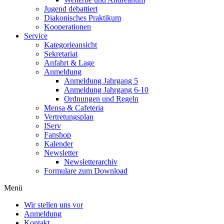
Jugend debattiert
Diakonisches Praktikum
Kooperationen
Service
Kategorieansicht
Sekretariat
Anfahrt & Lage
Anmeldung
Anmeldung Jahrgang 5
Anmeldung Jahrgang 6-10
Ordnungen und Regeln
Mensa & Cafeteria
Vertretungsplan
IServ
Fanshop
Kalender
Newsletter
Newsletterarchiv
Formulare zum Download
Menü
Wir stellen uns vor
Anmeldung
Kontakt