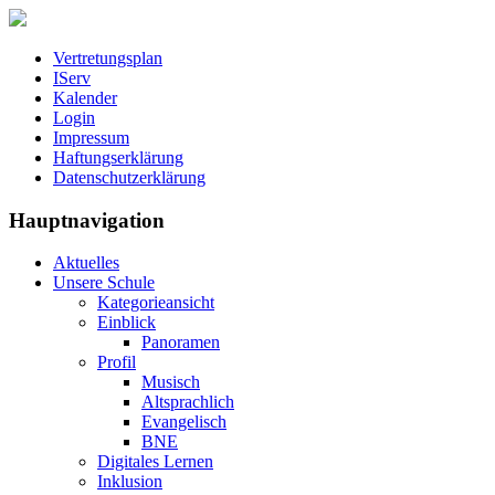
Vertretungsplan
IServ
Kalender
Login
Impressum
Haftungserklärung
Datenschutzerklärung
Hauptnavigation
Aktuelles
Unsere Schule
Kategorieansicht
Einblick
Panoramen
Profil
Musisch
Altsprachlich
Evangelisch
BNE
Digitales Lernen
Inklusion