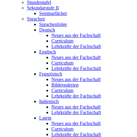
Stundentafel
Sekundarstufe II
Seminarfächer
Sprachen
Sprachenfolge
Deutsch
Neues aus der Fachschaft
Curriculum
Lehrkräfte der Fachschaft
Englisch
Neues aus der Fachschaft
Curriculum
Lehrkräfte der Fachschaft
Französisch
Neues aus der Fachschaft
Bildergalerien
Curriculum
Lehrkräfte der Fachschaft
Italienisch
Neues aus der Fachschaft
Lehrkräfte der Fachschaft
Latein
Neues aus der Fachschaft
Curriculum
Lehrkräfte der Fachschaft