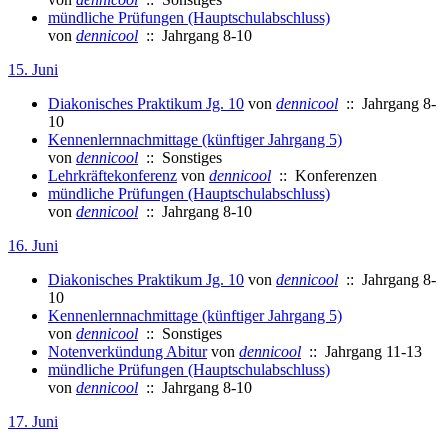
mündliche Prüfungen (Hauptschulabschluss)
von
dennicool
:: Jahrgang 8-10
15. Juni
Diakonisches Praktikum Jg. 10
von
dennicool
:: Jahrgang 8-
10
Kennenlernnachmittage (künftiger Jahrgang 5)
von
dennicool
:: Sonstiges
Lehrkräftekonferenz
von
dennicool
:: Konferenzen
mündliche Prüfungen (Hauptschulabschluss)
von
dennicool
:: Jahrgang 8-10
16. Juni
Diakonisches Praktikum Jg. 10
von
dennicool
:: Jahrgang 8-
10
Kennenlernnachmittage (künftiger Jahrgang 5)
von
dennicool
:: Sonstiges
Notenverkündung Abitur
von
dennicool
:: Jahrgang 11-13
mündliche Prüfungen (Hauptschulabschluss)
von
dennicool
:: Jahrgang 8-10
17. Juni