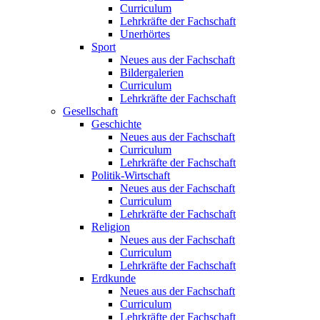
Curriculum
Lehrkräfte der Fachschaft
Unerhörtes
Sport
Neues aus der Fachschaft
Bildergalerien
Curriculum
Lehrkräfte der Fachschaft
Gesellschaft
Geschichte
Neues aus der Fachschaft
Curriculum
Lehrkräfte der Fachschaft
Politik-Wirtschaft
Neues aus der Fachschaft
Curriculum
Lehrkräfte der Fachschaft
Religion
Neues aus der Fachschaft
Curriculum
Lehrkräfte der Fachschaft
Erdkunde
Neues aus der Fachschaft
Curriculum
Lehrkräfte der Fachschaft