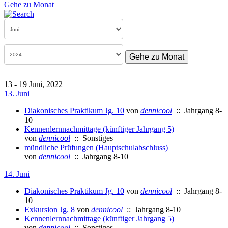
Gehe zu Monat
Gehe zu Monat
13 - 19 Juni, 2022
13. Juni
Diakonisches Praktikum Jg. 10
von
dennicool
:: Jahrgang 8-
10
Kennenlernnachmittage (künftiger Jahrgang 5)
von
dennicool
:: Sonstiges
mündliche Prüfungen (Hauptschulabschluss)
von
dennicool
:: Jahrgang 8-10
14. Juni
Diakonisches Praktikum Jg. 10
von
dennicool
:: Jahrgang 8-
10
Exkursion Jg. 8
von
dennicool
:: Jahrgang 8-10
Kennenlernnachmittage (künftiger Jahrgang 5)
von
dennicool
:: Sonstiges