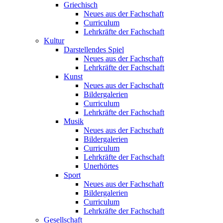
Griechisch
Neues aus der Fachschaft
Curriculum
Lehrkräfte der Fachschaft
Kultur
Darstellendes Spiel
Neues aus der Fachschaft
Lehrkräfte der Fachschaft
Kunst
Neues aus der Fachschaft
Bildergalerien
Curriculum
Lehrkräfte der Fachschaft
Musik
Neues aus der Fachschaft
Bildergalerien
Curriculum
Lehrkräfte der Fachschaft
Unerhörtes
Sport
Neues aus der Fachschaft
Bildergalerien
Curriculum
Lehrkräfte der Fachschaft
Gesellschaft