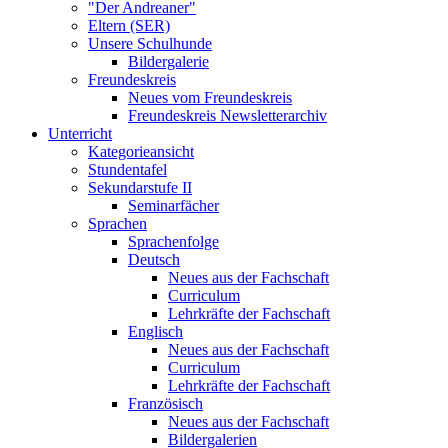
"Der Andreaner"
Eltern (SER)
Unsere Schulhunde
Bildergalerie
Freundeskreis
Neues vom Freundeskreis
Freundeskreis Newsletterarchiv
Unterricht
Kategorieansicht
Stundentafel
Sekundarstufe II
Seminarfächer
Sprachen
Sprachenfolge
Deutsch
Neues aus der Fachschaft
Curriculum
Lehrkräfte der Fachschaft
Englisch
Neues aus der Fachschaft
Curriculum
Lehrkräfte der Fachschaft
Französisch
Neues aus der Fachschaft
Bildergalerien