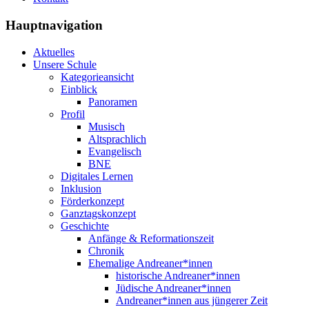
Hauptnavigation
Aktuelles
Unsere Schule
Kategorieansicht
Einblick
Panoramen
Profil
Musisch
Altsprachlich
Evangelisch
BNE
Digitales Lernen
Inklusion
Förderkonzept
Ganztagskonzept
Geschichte
Anfänge & Reformationszeit
Chronik
Ehemalige Andreaner*innen
historische Andreaner*innen
Jüdische Andreaner*innen
Andreaner*innen aus jüngerer Zeit