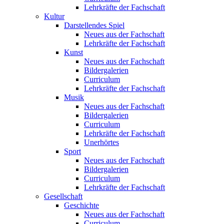
Lehrkräfte der Fachschaft
Kultur
Darstellendes Spiel
Neues aus der Fachschaft
Lehrkräfte der Fachschaft
Kunst
Neues aus der Fachschaft
Bildergalerien
Curriculum
Lehrkräfte der Fachschaft
Musik
Neues aus der Fachschaft
Bildergalerien
Curriculum
Lehrkräfte der Fachschaft
Unerhörtes
Sport
Neues aus der Fachschaft
Bildergalerien
Curriculum
Lehrkräfte der Fachschaft
Gesellschaft
Geschichte
Neues aus der Fachschaft
Curriculum