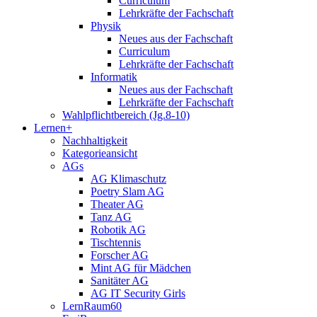
Curriculum
Lehrkräfte der Fachschaft
Physik
Neues aus der Fachschaft
Curriculum
Lehrkräfte der Fachschaft
Informatik
Neues aus der Fachschaft
Lehrkräfte der Fachschaft
Wahlpflichtbereich (Jg.8-10)
Lernen+
Nachhaltigkeit
Kategorieansicht
AGs
AG Klimaschutz
Poetry Slam AG
Theater AG
Tanz AG
Robotik AG
Tischtennis
Forscher AG
Mint AG für Mädchen
Sanitäter AG
AG IT Security Girls
LernRaum60