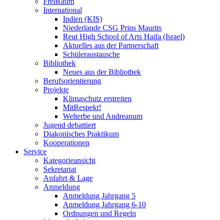
FreiRaum
International
Indien (KIS)
Niederlande CSG Prins Maurits
Reut High School of Arts Haifa (Israel)
Aktuelles aus der Partnerschaft
Schüleraustausche
Bibliothek
Neues aus der Bibliothek
Berufsorientierung
Projekte
Klimaschutz erstreiten
MitRespekt!
Welterbe und Andreanum
Jugend debattiert
Diakonisches Praktikum
Kooperationen
Service
Kategorieansicht
Sekretariat
Anfahrt & Lage
Anmeldung
Anmeldung Jahrgang 5
Anmeldung Jahrgang 6-10
Ordnungen und Regeln