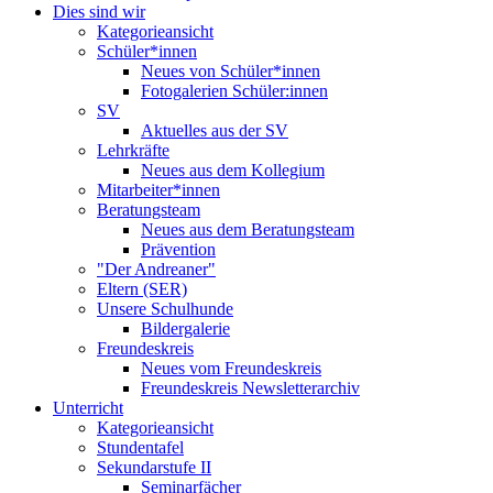
Dies sind wir
Kategorieansicht
Schüler*innen
Neues von Schüler*innen
Fotogalerien Schüler:innen
SV
Aktuelles aus der SV
Lehrkräfte
Neues aus dem Kollegium
Mitarbeiter*innen
Beratungsteam
Neues aus dem Beratungsteam
Prävention
"Der Andreaner"
Eltern (SER)
Unsere Schulhunde
Bildergalerie
Freundeskreis
Neues vom Freundeskreis
Freundeskreis Newsletterarchiv
Unterricht
Kategorieansicht
Stundentafel
Sekundarstufe II
Seminarfächer