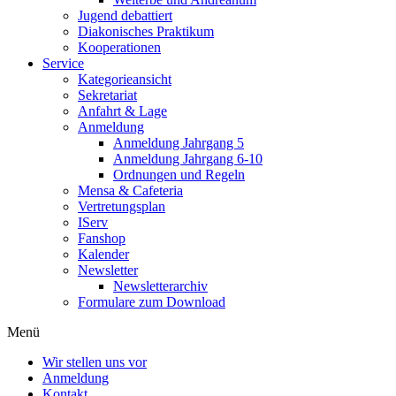
Jugend debattiert
Diakonisches Praktikum
Kooperationen
Service
Kategorieansicht
Sekretariat
Anfahrt & Lage
Anmeldung
Anmeldung Jahrgang 5
Anmeldung Jahrgang 6-10
Ordnungen und Regeln
Mensa & Cafeteria
Vertretungsplan
IServ
Fanshop
Kalender
Newsletter
Newsletterarchiv
Formulare zum Download
Menü
Wir stellen uns vor
Anmeldung
Kontakt