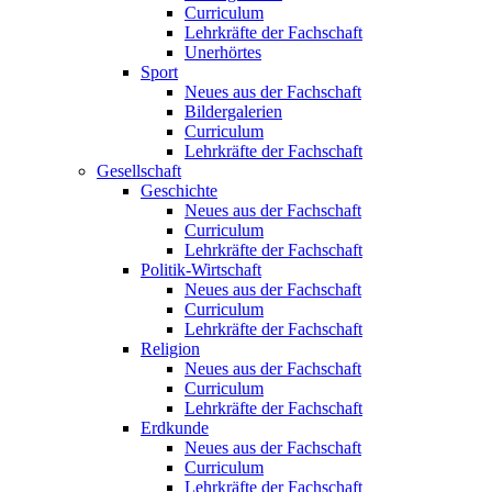
Curriculum
Lehrkräfte der Fachschaft
Unerhörtes
Sport
Neues aus der Fachschaft
Bildergalerien
Curriculum
Lehrkräfte der Fachschaft
Gesellschaft
Geschichte
Neues aus der Fachschaft
Curriculum
Lehrkräfte der Fachschaft
Politik-Wirtschaft
Neues aus der Fachschaft
Curriculum
Lehrkräfte der Fachschaft
Religion
Neues aus der Fachschaft
Curriculum
Lehrkräfte der Fachschaft
Erdkunde
Neues aus der Fachschaft
Curriculum
Lehrkräfte der Fachschaft