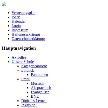
Vertretungsplan
IServ
Kalender
Login
Impressum
Haftungserklärung
Datenschutzerklärung
Hauptnavigation
Aktuelles
Unsere Schule
Kategorieansicht
Einblick
Panoramen
Profil
Musisch
Altsprachlich
Evangelisch
BNE
Digitales Lernen
Inklusion