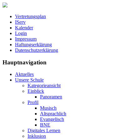
Vertretungsplan
IServ
Kalender
Login
Impressum
Haftungserklärung
Datenschutzerklärung
Hauptnavigation
Aktuelles
Unsere Schule
Kategorieansicht
Einblick
Panoramen
Profil
Musisch
Altsprachlich
Evangelisch
BNE
Digitales Lernen
Inklusion