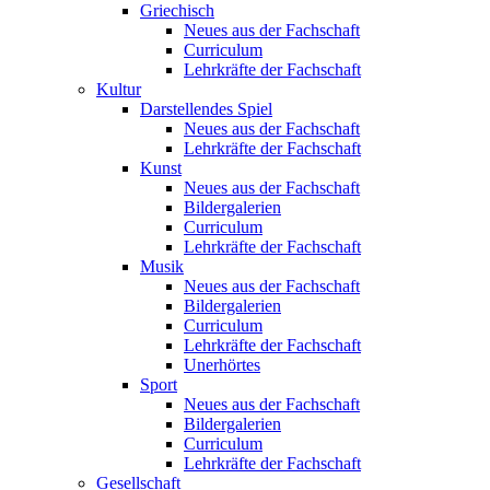
Griechisch
Neues aus der Fachschaft
Curriculum
Lehrkräfte der Fachschaft
Kultur
Darstellendes Spiel
Neues aus der Fachschaft
Lehrkräfte der Fachschaft
Kunst
Neues aus der Fachschaft
Bildergalerien
Curriculum
Lehrkräfte der Fachschaft
Musik
Neues aus der Fachschaft
Bildergalerien
Curriculum
Lehrkräfte der Fachschaft
Unerhörtes
Sport
Neues aus der Fachschaft
Bildergalerien
Curriculum
Lehrkräfte der Fachschaft
Gesellschaft