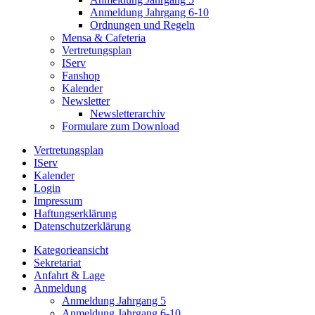
Anmeldung Jahrgang 6-10
Ordnungen und Regeln
Mensa & Cafeteria
Vertretungsplan
IServ
Fanshop
Kalender
Newsletter
Newsletterarchiv
Formulare zum Download
Vertretungsplan
IServ
Kalender
Login
Impressum
Haftungserklärung
Datenschutzerklärung
Kategorieansicht
Sekretariat
Anfahrt & Lage
Anmeldung
Anmeldung Jahrgang 5
Anmeldung Jahrgang 6-10