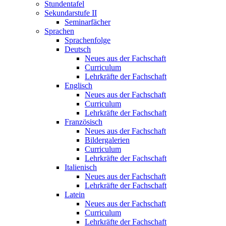
Stundentafel
Sekundarstufe II
Seminarfächer
Sprachen
Sprachenfolge
Deutsch
Neues aus der Fachschaft
Curriculum
Lehrkräfte der Fachschaft
Englisch
Neues aus der Fachschaft
Curriculum
Lehrkräfte der Fachschaft
Französisch
Neues aus der Fachschaft
Bildergalerien
Curriculum
Lehrkräfte der Fachschaft
Italienisch
Neues aus der Fachschaft
Lehrkräfte der Fachschaft
Latein
Neues aus der Fachschaft
Curriculum
Lehrkräfte der Fachschaft