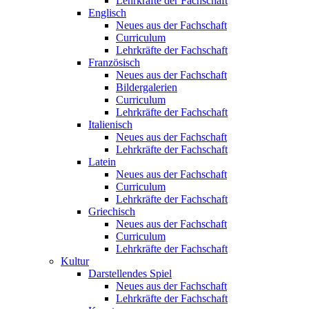
Lehrkräfte der Fachschaft
Englisch
Neues aus der Fachschaft
Curriculum
Lehrkräfte der Fachschaft
Französisch
Neues aus der Fachschaft
Bildergalerien
Curriculum
Lehrkräfte der Fachschaft
Italienisch
Neues aus der Fachschaft
Lehrkräfte der Fachschaft
Latein
Neues aus der Fachschaft
Curriculum
Lehrkräfte der Fachschaft
Griechisch
Neues aus der Fachschaft
Curriculum
Lehrkräfte der Fachschaft
Kultur
Darstellendes Spiel
Neues aus der Fachschaft
Lehrkräfte der Fachschaft