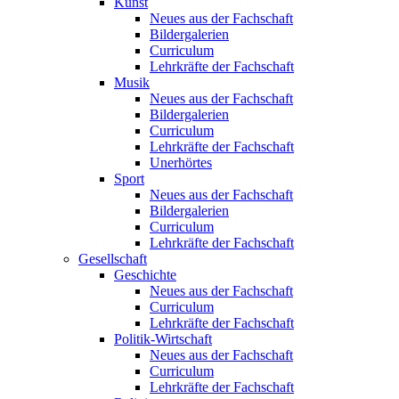
Kunst
Neues aus der Fachschaft
Bildergalerien
Curriculum
Lehrkräfte der Fachschaft
Musik
Neues aus der Fachschaft
Bildergalerien
Curriculum
Lehrkräfte der Fachschaft
Unerhörtes
Sport
Neues aus der Fachschaft
Bildergalerien
Curriculum
Lehrkräfte der Fachschaft
Gesellschaft
Geschichte
Neues aus der Fachschaft
Curriculum
Lehrkräfte der Fachschaft
Politik-Wirtschaft
Neues aus der Fachschaft
Curriculum
Lehrkräfte der Fachschaft