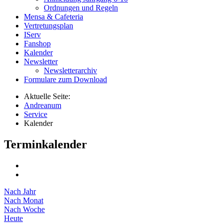
Ordnungen und Regeln
Mensa & Cafeteria
Vertretungsplan
IServ
Fanshop
Kalender
Newsletter
Newsletterarchiv
Formulare zum Download
Aktuelle Seite:
Andreanum
Service
Kalender
Terminkalender
Nach Jahr
Nach Monat
Nach Woche
Heute