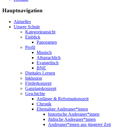
Hauptnavigation
Aktuelles
Unsere Schule
Kategorieansicht
Einblick
Panoramen
Profil
Musisch
Altsprachlich
Evangelisch
BNE
Digitales Lernen
Inklusion
Förderkonzept
Ganztagskonzept
Geschichte
Anfänge & Reformationszeit
Chronik
Ehemalige Andreaner*innen
historische Andreaner*innen
Jüdische Andreaner*innen
Andreaner*innen aus jüngerer Zeit