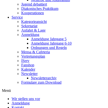
Jugend debattiert
Diakonisches Praktikum
Kooperationen
Service
Kategorieansicht
Sekretariat
Anfahrt & Lage
Anmeldung
Anmeldung Jahrgang 5
Anmeldung Jahrgang 6-10
Ordnungen und Regeln
Mensa & Cafeteria
Vertretungsplan
IServ
Fanshop
Kalender
Newsletter
Newsletterarchiv
Formulare zum Download
Menü
Wir stellen uns vor
Anmeldung
Kontakt