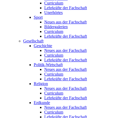
Curriculum
Lehrkräfte der Fachschaft
Unerhörtes
Sport
Neues aus der Fachschaft
Bildergalerien
Curriculum
Lehrkräfte der Fachschaft
Gesellschaft
Geschichte
Neues aus der Fachschaft
Curriculum
Lehrkräfte der Fachschaft
Politik-Wirtschaft
Neues aus der Fachschaft
Curriculum
Lehrkräfte der Fachschaft
Religion
Neues aus der Fachschaft
Curriculum
Lehrkräfte der Fachschaft
Erdkunde
Neues aus der Fachschaft
Curriculum
Lehrkräfte der Fachschaft