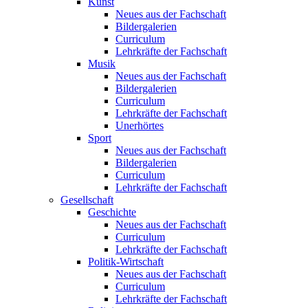
Kunst
Neues aus der Fachschaft
Bildergalerien
Curriculum
Lehrkräfte der Fachschaft
Musik
Neues aus der Fachschaft
Bildergalerien
Curriculum
Lehrkräfte der Fachschaft
Unerhörtes
Sport
Neues aus der Fachschaft
Bildergalerien
Curriculum
Lehrkräfte der Fachschaft
Gesellschaft
Geschichte
Neues aus der Fachschaft
Curriculum
Lehrkräfte der Fachschaft
Politik-Wirtschaft
Neues aus der Fachschaft
Curriculum
Lehrkräfte der Fachschaft