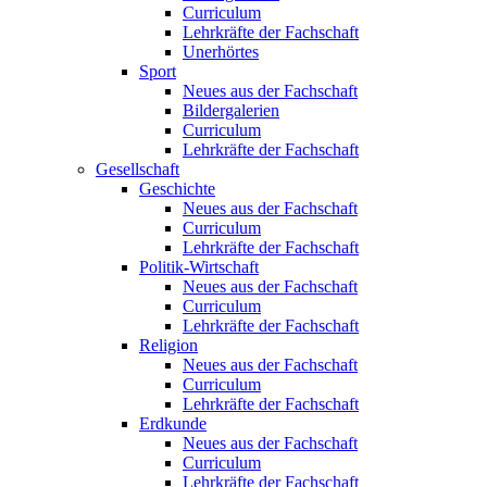
Curriculum
Lehrkräfte der Fachschaft
Unerhörtes
Sport
Neues aus der Fachschaft
Bildergalerien
Curriculum
Lehrkräfte der Fachschaft
Gesellschaft
Geschichte
Neues aus der Fachschaft
Curriculum
Lehrkräfte der Fachschaft
Politik-Wirtschaft
Neues aus der Fachschaft
Curriculum
Lehrkräfte der Fachschaft
Religion
Neues aus der Fachschaft
Curriculum
Lehrkräfte der Fachschaft
Erdkunde
Neues aus der Fachschaft
Curriculum
Lehrkräfte der Fachschaft