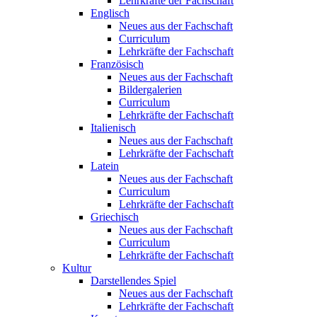
Lehrkräfte der Fachschaft
Englisch
Neues aus der Fachschaft
Curriculum
Lehrkräfte der Fachschaft
Französisch
Neues aus der Fachschaft
Bildergalerien
Curriculum
Lehrkräfte der Fachschaft
Italienisch
Neues aus der Fachschaft
Lehrkräfte der Fachschaft
Latein
Neues aus der Fachschaft
Curriculum
Lehrkräfte der Fachschaft
Griechisch
Neues aus der Fachschaft
Curriculum
Lehrkräfte der Fachschaft
Kultur
Darstellendes Spiel
Neues aus der Fachschaft
Lehrkräfte der Fachschaft