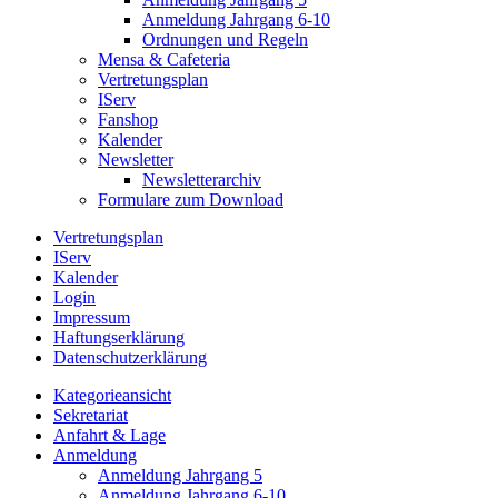
Anmeldung Jahrgang 6-10
Ordnungen und Regeln
Mensa & Cafeteria
Vertretungsplan
IServ
Fanshop
Kalender
Newsletter
Newsletterarchiv
Formulare zum Download
Vertretungsplan
IServ
Kalender
Login
Impressum
Haftungserklärung
Datenschutzerklärung
Kategorieansicht
Sekretariat
Anfahrt & Lage
Anmeldung
Anmeldung Jahrgang 5
Anmeldung Jahrgang 6-10