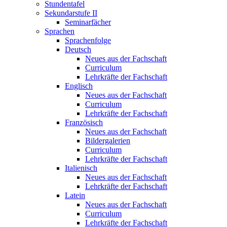
Stundentafel
Sekundarstufe II
Seminarfächer
Sprachen
Sprachenfolge
Deutsch
Neues aus der Fachschaft
Curriculum
Lehrkräfte der Fachschaft
Englisch
Neues aus der Fachschaft
Curriculum
Lehrkräfte der Fachschaft
Französisch
Neues aus der Fachschaft
Bildergalerien
Curriculum
Lehrkräfte der Fachschaft
Italienisch
Neues aus der Fachschaft
Lehrkräfte der Fachschaft
Latein
Neues aus der Fachschaft
Curriculum
Lehrkräfte der Fachschaft