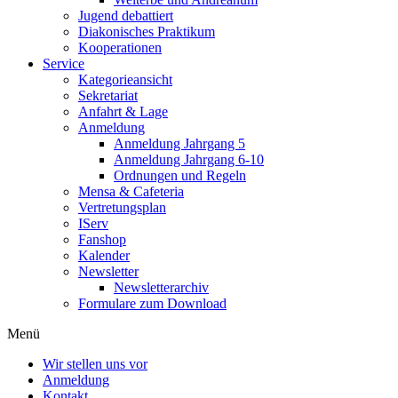
Jugend debattiert
Diakonisches Praktikum
Kooperationen
Service
Kategorieansicht
Sekretariat
Anfahrt & Lage
Anmeldung
Anmeldung Jahrgang 5
Anmeldung Jahrgang 6-10
Ordnungen und Regeln
Mensa & Cafeteria
Vertretungsplan
IServ
Fanshop
Kalender
Newsletter
Newsletterarchiv
Formulare zum Download
Menü
Wir stellen uns vor
Anmeldung
Kontakt