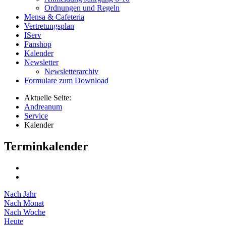
Ordnungen und Regeln
Mensa & Cafeteria
Vertretungsplan
IServ
Fanshop
Kalender
Newsletter
Newsletterarchiv
Formulare zum Download
Aktuelle Seite:
Andreanum
Service
Kalender
Terminkalender
Nach Jahr
Nach Monat
Nach Woche
Heute