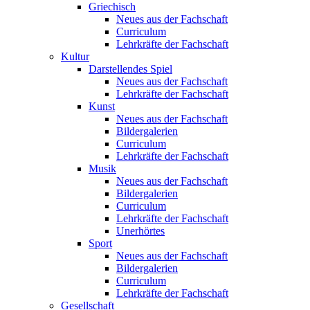
Griechisch
Neues aus der Fachschaft
Curriculum
Lehrkräfte der Fachschaft
Kultur
Darstellendes Spiel
Neues aus der Fachschaft
Lehrkräfte der Fachschaft
Kunst
Neues aus der Fachschaft
Bildergalerien
Curriculum
Lehrkräfte der Fachschaft
Musik
Neues aus der Fachschaft
Bildergalerien
Curriculum
Lehrkräfte der Fachschaft
Unerhörtes
Sport
Neues aus der Fachschaft
Bildergalerien
Curriculum
Lehrkräfte der Fachschaft
Gesellschaft