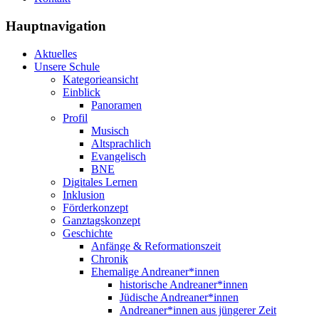
Hauptnavigation
Aktuelles
Unsere Schule
Kategorieansicht
Einblick
Panoramen
Profil
Musisch
Altsprachlich
Evangelisch
BNE
Digitales Lernen
Inklusion
Förderkonzept
Ganztagskonzept
Geschichte
Anfänge & Reformationszeit
Chronik
Ehemalige Andreaner*innen
historische Andreaner*innen
Jüdische Andreaner*innen
Andreaner*innen aus jüngerer Zeit