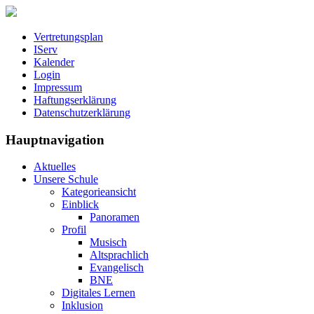
Vertretungsplan
IServ
Kalender
Login
Impressum
Haftungserklärung
Datenschutzerklärung
Hauptnavigation
Aktuelles
Unsere Schule
Kategorieansicht
Einblick
Panoramen
Profil
Musisch
Altsprachlich
Evangelisch
BNE
Digitales Lernen
Inklusion