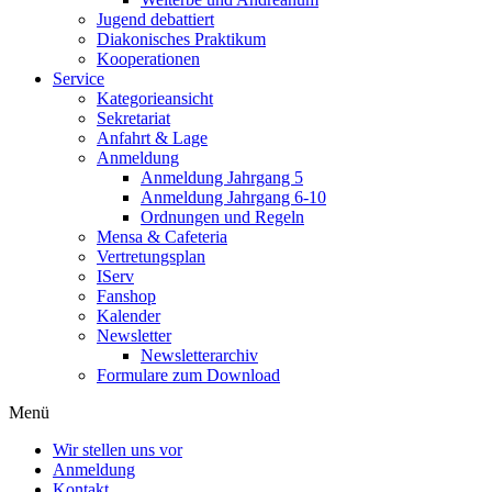
Jugend debattiert
Diakonisches Praktikum
Kooperationen
Service
Kategorieansicht
Sekretariat
Anfahrt & Lage
Anmeldung
Anmeldung Jahrgang 5
Anmeldung Jahrgang 6-10
Ordnungen und Regeln
Mensa & Cafeteria
Vertretungsplan
IServ
Fanshop
Kalender
Newsletter
Newsletterarchiv
Formulare zum Download
Menü
Wir stellen uns vor
Anmeldung
Kontakt