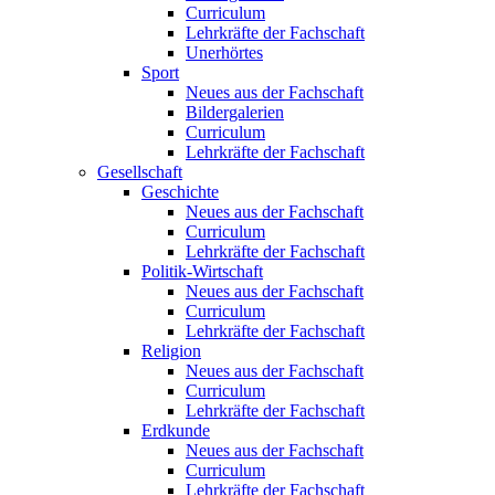
Curriculum
Lehrkräfte der Fachschaft
Unerhörtes
Sport
Neues aus der Fachschaft
Bildergalerien
Curriculum
Lehrkräfte der Fachschaft
Gesellschaft
Geschichte
Neues aus der Fachschaft
Curriculum
Lehrkräfte der Fachschaft
Politik-Wirtschaft
Neues aus der Fachschaft
Curriculum
Lehrkräfte der Fachschaft
Religion
Neues aus der Fachschaft
Curriculum
Lehrkräfte der Fachschaft
Erdkunde
Neues aus der Fachschaft
Curriculum
Lehrkräfte der Fachschaft