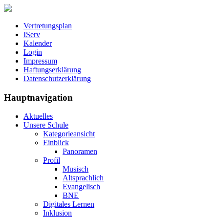
Vertretungsplan
IServ
Kalender
Login
Impressum
Haftungserklärung
Datenschutzerklärung
Hauptnavigation
Aktuelles
Unsere Schule
Kategorieansicht
Einblick
Panoramen
Profil
Musisch
Altsprachlich
Evangelisch
BNE
Digitales Lernen
Inklusion