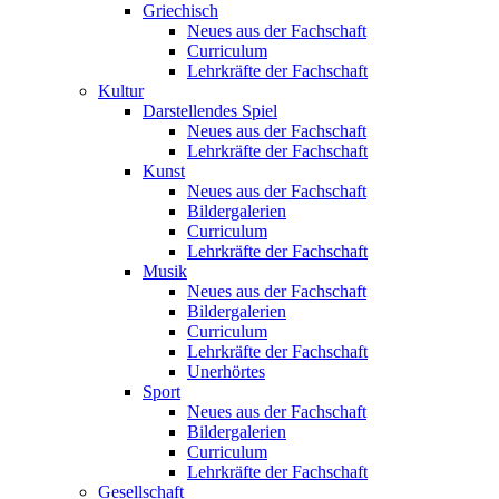
Griechisch
Neues aus der Fachschaft
Curriculum
Lehrkräfte der Fachschaft
Kultur
Darstellendes Spiel
Neues aus der Fachschaft
Lehrkräfte der Fachschaft
Kunst
Neues aus der Fachschaft
Bildergalerien
Curriculum
Lehrkräfte der Fachschaft
Musik
Neues aus der Fachschaft
Bildergalerien
Curriculum
Lehrkräfte der Fachschaft
Unerhörtes
Sport
Neues aus der Fachschaft
Bildergalerien
Curriculum
Lehrkräfte der Fachschaft
Gesellschaft