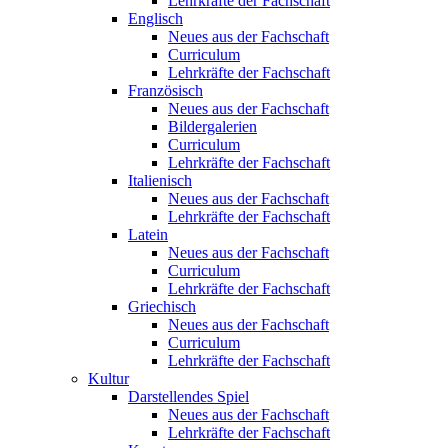
Lehrkräfte der Fachschaft
Englisch
Neues aus der Fachschaft
Curriculum
Lehrkräfte der Fachschaft
Französisch
Neues aus der Fachschaft
Bildergalerien
Curriculum
Lehrkräfte der Fachschaft
Italienisch
Neues aus der Fachschaft
Lehrkräfte der Fachschaft
Latein
Neues aus der Fachschaft
Curriculum
Lehrkräfte der Fachschaft
Griechisch
Neues aus der Fachschaft
Curriculum
Lehrkräfte der Fachschaft
Kultur
Darstellendes Spiel
Neues aus der Fachschaft
Lehrkräfte der Fachschaft