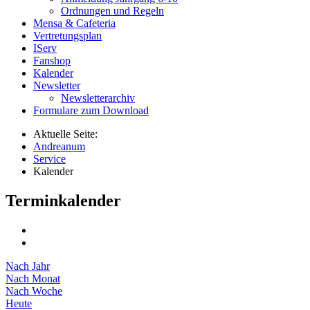
Ordnungen und Regeln
Mensa & Cafeteria
Vertretungsplan
IServ
Fanshop
Kalender
Newsletter
Newsletterarchiv
Formulare zum Download
Aktuelle Seite:
Andreanum
Service
Kalender
Terminkalender
Nach Jahr
Nach Monat
Nach Woche
Heute