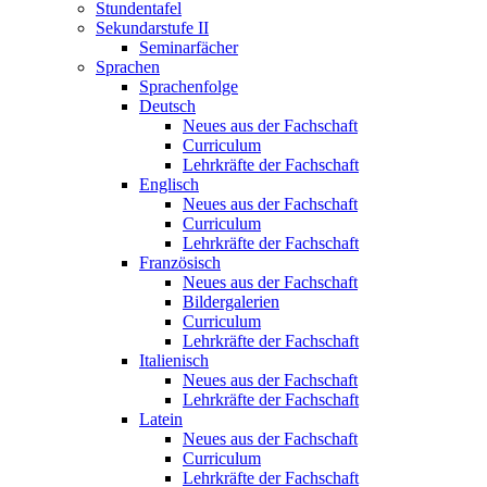
Stundentafel
Sekundarstufe II
Seminarfächer
Sprachen
Sprachenfolge
Deutsch
Neues aus der Fachschaft
Curriculum
Lehrkräfte der Fachschaft
Englisch
Neues aus der Fachschaft
Curriculum
Lehrkräfte der Fachschaft
Französisch
Neues aus der Fachschaft
Bildergalerien
Curriculum
Lehrkräfte der Fachschaft
Italienisch
Neues aus der Fachschaft
Lehrkräfte der Fachschaft
Latein
Neues aus der Fachschaft
Curriculum
Lehrkräfte der Fachschaft