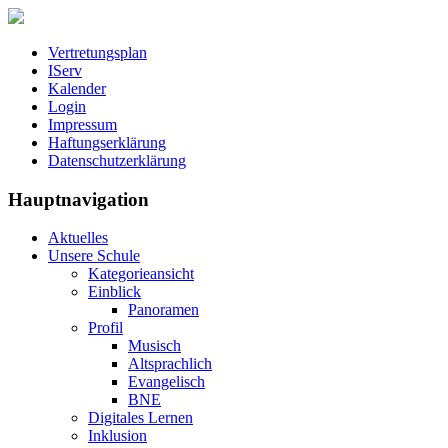
Vertretungsplan
IServ
Kalender
Login
Impressum
Haftungserklärung
Datenschutzerklärung
Hauptnavigation
Aktuelles
Unsere Schule
Kategorieansicht
Einblick
Panoramen
Profil
Musisch
Altsprachlich
Evangelisch
BNE
Digitales Lernen
Inklusion