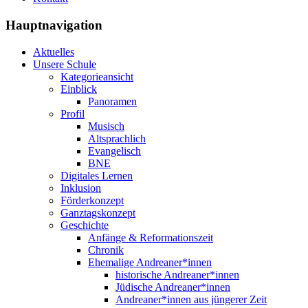
Hauptnavigation
Aktuelles
Unsere Schule
Kategorieansicht
Einblick
Panoramen
Profil
Musisch
Altsprachlich
Evangelisch
BNE
Digitales Lernen
Inklusion
Förderkonzept
Ganztagskonzept
Geschichte
Anfänge & Reformationszeit
Chronik
Ehemalige Andreaner*innen
historische Andreaner*innen
Jüdische Andreaner*innen
Andreaner*innen aus jüngerer Zeit