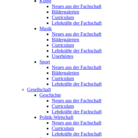
Kunst
Neues aus der Fachschaft
Bildergalerien
Curriculum
Lehrkräfte der Fachschaft
Musik
Neues aus der Fachschaft
Bildergalerien
Curriculum
Lehrkräfte der Fachschaft
Unerhörtes
Sport
Neues aus der Fachschaft
Bildergalerien
Curriculum
Lehrkräfte der Fachschaft
Gesellschaft
Geschichte
Neues aus der Fachschaft
Curriculum
Lehrkräfte der Fachschaft
Politik-Wirtschaft
Neues aus der Fachschaft
Curriculum
Lehrkräfte der Fachschaft