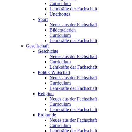
Curriculum
Lehrkräfte der Fachschaft
Unerhörtes
Sport
Neues aus der Fachschaft
Bildergalerien
Curriculum
Lehrkräfte der Fachschaft
Gesellschaft
Geschichte
Neues aus der Fachschaft
Curriculum
Lehrkräfte der Fachschaft
Politik-Wirtschaft
Neues aus der Fachschaft
Curriculum
Lehrkräfte der Fachschaft
Religion
Neues aus der Fachschaft
Curriculum
Lehrkräfte der Fachschaft
Erdkunde
Neues aus der Fachschaft
Curriculum
Lehrkräfte der Fachschaft