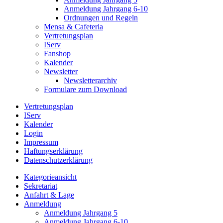
Anmeldung Jahrgang 6-10
Ordnungen und Regeln
Mensa & Cafeteria
Vertretungsplan
IServ
Fanshop
Kalender
Newsletter
Newsletterarchiv
Formulare zum Download
Vertretungsplan
IServ
Kalender
Login
Impressum
Haftungserklärung
Datenschutzerklärung
Kategorieansicht
Sekretariat
Anfahrt & Lage
Anmeldung
Anmeldung Jahrgang 5
Anmeldung Jahrgang 6-10