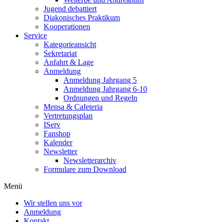
Jugend debattiert
Diakonisches Praktikum
Kooperationen
Service
Kategorieansicht
Sekretariat
Anfahrt & Lage
Anmeldung
Anmeldung Jahrgang 5
Anmeldung Jahrgang 6-10
Ordnungen und Regeln
Mensa & Cafeteria
Vertretungsplan
IServ
Fanshop
Kalender
Newsletter
Newsletterarchiv
Formulare zum Download
Menü
Wir stellen uns vor
Anmeldung
Kontakt