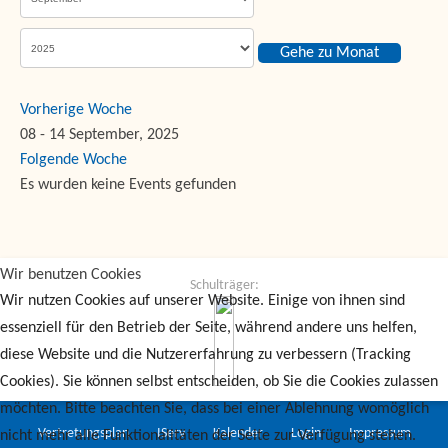
Gehe zu Monat
Vorherige Woche
08 - 14 September, 2025
Folgende Woche
Es wurden keine Events gefunden
Wir benutzen Cookies
Schulträger:
Wir nutzen Cookies auf unserer Website. Einige von ihnen sind
essenziell für den Betrieb der Seite, während andere uns helfen,
diese Website und die Nutzererfahrung zu verbessern (Tracking
Cookies). Sie können selbst entscheiden, ob Sie die Cookies zulassen
möchten. Bitte beachten Sie, dass bei einer Ablehnung womöglich
Vertretungsplan
IServ
Kalender
Login
Impressum
nicht mehr alle Funktionalitäten der Seite zur Verfügung stehen.