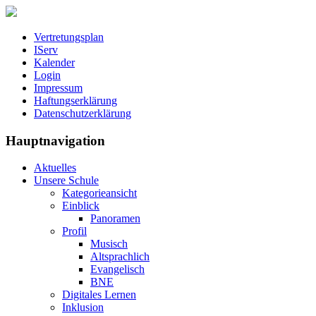
Vertretungsplan
IServ
Kalender
Login
Impressum
Haftungserklärung
Datenschutzerklärung
Hauptnavigation
Aktuelles
Unsere Schule
Kategorieansicht
Einblick
Panoramen
Profil
Musisch
Altsprachlich
Evangelisch
BNE
Digitales Lernen
Inklusion