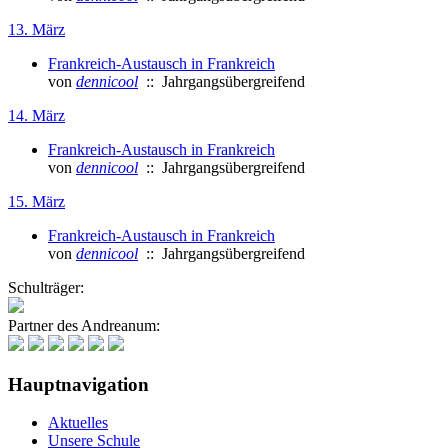
13. März
Frankreich-Austausch in Frankreich
von
dennicool
:: Jahrgangsübergreifend
14. März
Frankreich-Austausch in Frankreich
von
dennicool
:: Jahrgangsübergreifend
15. März
Frankreich-Austausch in Frankreich
von
dennicool
:: Jahrgangsübergreifend
Schulträger:
Partner des Andreanum:
Hauptnavigation
Aktuelles
Unsere Schule