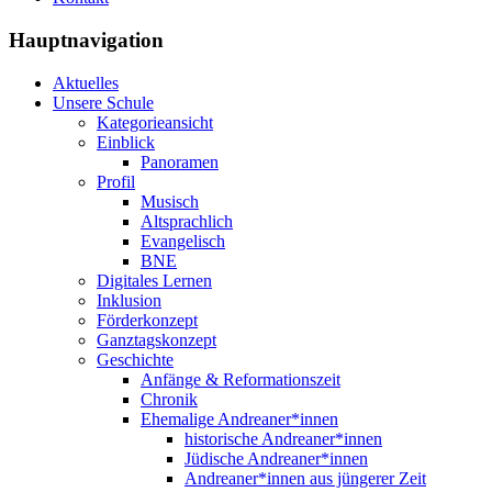
Hauptnavigation
Aktuelles
Unsere Schule
Kategorieansicht
Einblick
Panoramen
Profil
Musisch
Altsprachlich
Evangelisch
BNE
Digitales Lernen
Inklusion
Förderkonzept
Ganztagskonzept
Geschichte
Anfänge & Reformationszeit
Chronik
Ehemalige Andreaner*innen
historische Andreaner*innen
Jüdische Andreaner*innen
Andreaner*innen aus jüngerer Zeit