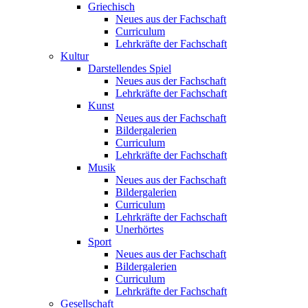
Griechisch
Neues aus der Fachschaft
Curriculum
Lehrkräfte der Fachschaft
Kultur
Darstellendes Spiel
Neues aus der Fachschaft
Lehrkräfte der Fachschaft
Kunst
Neues aus der Fachschaft
Bildergalerien
Curriculum
Lehrkräfte der Fachschaft
Musik
Neues aus der Fachschaft
Bildergalerien
Curriculum
Lehrkräfte der Fachschaft
Unerhörtes
Sport
Neues aus der Fachschaft
Bildergalerien
Curriculum
Lehrkräfte der Fachschaft
Gesellschaft