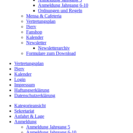
Anmeldung Jahrgang 6-10
Ordnungen und Regeln
Mensa & Cafeteria
Vertretungsplan
IServ
Fanshop
Kalender
Newsletter
Newsletterarchiv
Formulare zum Download
Vertretungsplan
IServ
Kalender
Login
Impressum
Haftungserklärung
Datenschutzerklärung
Kategorieansicht
Sekretariat
Anfahrt & Lage
Anmeldung
Anmeldung Jahrgang 5
Anmeldung Jahrgang 6-10