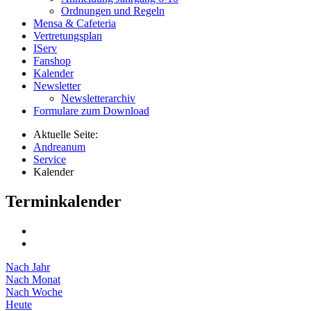
Ordnungen und Regeln
Mensa & Cafeteria
Vertretungsplan
IServ
Fanshop
Kalender
Newsletter
Newsletterarchiv
Formulare zum Download
Aktuelle Seite:
Andreanum
Service
Kalender
Terminkalender
Nach Jahr
Nach Monat
Nach Woche
Heute