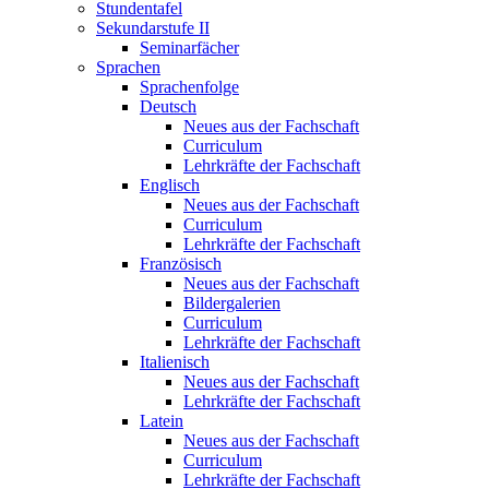
Stundentafel
Sekundarstufe II
Seminarfächer
Sprachen
Sprachenfolge
Deutsch
Neues aus der Fachschaft
Curriculum
Lehrkräfte der Fachschaft
Englisch
Neues aus der Fachschaft
Curriculum
Lehrkräfte der Fachschaft
Französisch
Neues aus der Fachschaft
Bildergalerien
Curriculum
Lehrkräfte der Fachschaft
Italienisch
Neues aus der Fachschaft
Lehrkräfte der Fachschaft
Latein
Neues aus der Fachschaft
Curriculum
Lehrkräfte der Fachschaft