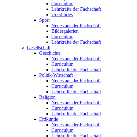
Curriculum
Lehrkräfte der Fachschaft
Unerhörtes
Sport
Neues aus der Fachschaft
Bildergalerien
Curriculum
Lehrkräfte der Fachschaft
Gesellschaft
Geschichte
Neues aus der Fachschaft
Curriculum
Lehrkräfte der Fachschaft
Politik-Wirtschaft
Neues aus der Fachschaft
Curriculum
Lehrkräfte der Fachschaft
Religion
Neues aus der Fachschaft
Curriculum
Lehrkräfte der Fachschaft
Erdkunde
Neues aus der Fachschaft
Curriculum
Lehrkräfte der Fachschaft