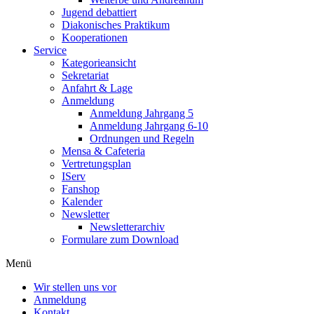
Jugend debattiert
Diakonisches Praktikum
Kooperationen
Service
Kategorieansicht
Sekretariat
Anfahrt & Lage
Anmeldung
Anmeldung Jahrgang 5
Anmeldung Jahrgang 6-10
Ordnungen und Regeln
Mensa & Cafeteria
Vertretungsplan
IServ
Fanshop
Kalender
Newsletter
Newsletterarchiv
Formulare zum Download
Menü
Wir stellen uns vor
Anmeldung
Kontakt