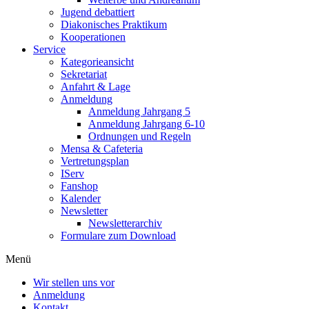
Jugend debattiert
Diakonisches Praktikum
Kooperationen
Service
Kategorieansicht
Sekretariat
Anfahrt & Lage
Anmeldung
Anmeldung Jahrgang 5
Anmeldung Jahrgang 6-10
Ordnungen und Regeln
Mensa & Cafeteria
Vertretungsplan
IServ
Fanshop
Kalender
Newsletter
Newsletterarchiv
Formulare zum Download
Menü
Wir stellen uns vor
Anmeldung
Kontakt