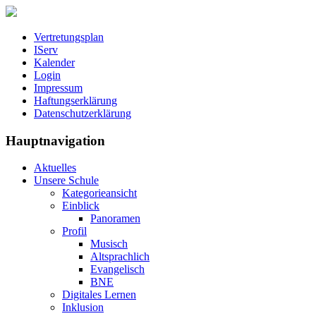
Vertretungsplan
IServ
Kalender
Login
Impressum
Haftungserklärung
Datenschutzerklärung
Hauptnavigation
Aktuelles
Unsere Schule
Kategorieansicht
Einblick
Panoramen
Profil
Musisch
Altsprachlich
Evangelisch
BNE
Digitales Lernen
Inklusion