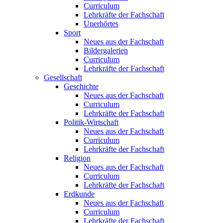
Curriculum
Lehrkräfte der Fachschaft
Unerhörtes
Sport
Neues aus der Fachschaft
Bildergalerien
Curriculum
Lehrkräfte der Fachschaft
Gesellschaft
Geschichte
Neues aus der Fachschaft
Curriculum
Lehrkräfte der Fachschaft
Politik-Wirtschaft
Neues aus der Fachschaft
Curriculum
Lehrkräfte der Fachschaft
Religion
Neues aus der Fachschaft
Curriculum
Lehrkräfte der Fachschaft
Erdkunde
Neues aus der Fachschaft
Curriculum
Lehrkräfte der Fachschaft