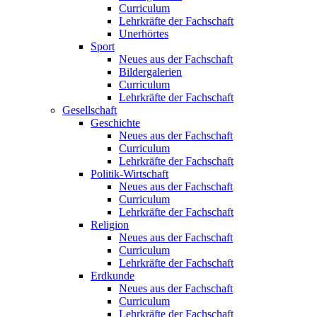
Curriculum
Lehrkräfte der Fachschaft
Unerhörtes
Sport
Neues aus der Fachschaft
Bildergalerien
Curriculum
Lehrkräfte der Fachschaft
Gesellschaft
Geschichte
Neues aus der Fachschaft
Curriculum
Lehrkräfte der Fachschaft
Politik-Wirtschaft
Neues aus der Fachschaft
Curriculum
Lehrkräfte der Fachschaft
Religion
Neues aus der Fachschaft
Curriculum
Lehrkräfte der Fachschaft
Erdkunde
Neues aus der Fachschaft
Curriculum
Lehrkräfte der Fachschaft