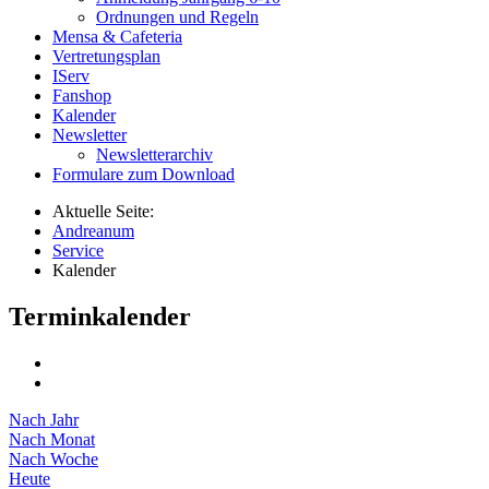
Ordnungen und Regeln
Mensa & Cafeteria
Vertretungsplan
IServ
Fanshop
Kalender
Newsletter
Newsletterarchiv
Formulare zum Download
Aktuelle Seite:
Andreanum
Service
Kalender
Terminkalender
Nach Jahr
Nach Monat
Nach Woche
Heute