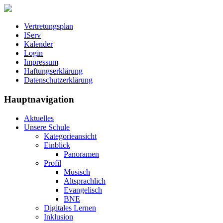
Vertretungsplan
IServ
Kalender
Login
Impressum
Haftungserklärung
Datenschutzerklärung
Hauptnavigation
Aktuelles
Unsere Schule
Kategorieansicht
Einblick
Panoramen
Profil
Musisch
Altsprachlich
Evangelisch
BNE
Digitales Lernen
Inklusion