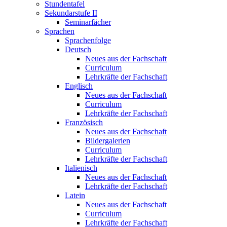
Stundentafel
Sekundarstufe II
Seminarfächer
Sprachen
Sprachenfolge
Deutsch
Neues aus der Fachschaft
Curriculum
Lehrkräfte der Fachschaft
Englisch
Neues aus der Fachschaft
Curriculum
Lehrkräfte der Fachschaft
Französisch
Neues aus der Fachschaft
Bildergalerien
Curriculum
Lehrkräfte der Fachschaft
Italienisch
Neues aus der Fachschaft
Lehrkräfte der Fachschaft
Latein
Neues aus der Fachschaft
Curriculum
Lehrkräfte der Fachschaft