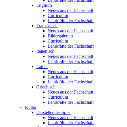
Lehrkräfte der Fachschaft
Englisch
Neues aus der Fachschaft
Curriculum
Lehrkräfte der Fachschaft
Französisch
Neues aus der Fachschaft
Bildergalerien
Curriculum
Lehrkräfte der Fachschaft
Italienisch
Neues aus der Fachschaft
Lehrkräfte der Fachschaft
Latein
Neues aus der Fachschaft
Curriculum
Lehrkräfte der Fachschaft
Griechisch
Neues aus der Fachschaft
Curriculum
Lehrkräfte der Fachschaft
Kultur
Darstellendes Spiel
Neues aus der Fachschaft
Lehrkräfte der Fachschaft