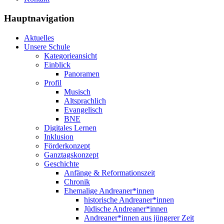
Hauptnavigation
Aktuelles
Unsere Schule
Kategorieansicht
Einblick
Panoramen
Profil
Musisch
Altsprachlich
Evangelisch
BNE
Digitales Lernen
Inklusion
Förderkonzept
Ganztagskonzept
Geschichte
Anfänge & Reformationszeit
Chronik
Ehemalige Andreaner*innen
historische Andreaner*innen
Jüdische Andreaner*innen
Andreaner*innen aus jüngerer Zeit