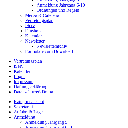
Anmeldung Jahrgang 6-10
Ordnungen und Regeln
Mensa & Cafeteria
Vertretungsplan
IServ
Fanshop
Kalender
Newsletter
Newsletterarchiv
Formulare zum Download
Vertretungsplan
IServ
Kalender
Login
Impressum
Haftungserklärung
Datenschutzerklärung
Kategorieansicht
Sekretariat
Anfahrt & Lage
Anmeldung
Anmeldung Jahrgang 5
Anmeldung Jahrgang 6-10