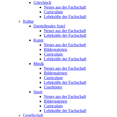
Griechisch
Neues aus der Fachschaft
Curriculum
Lehrkräfte der Fachschaft
Kultur
Darstellendes Spiel
Neues aus der Fachschaft
Lehrkräfte der Fachschaft
Kunst
Neues aus der Fachschaft
Bildergalerien
Curriculum
Lehrkräfte der Fachschaft
Musik
Neues aus der Fachschaft
Bildergalerien
Curriculum
Lehrkräfte der Fachschaft
Unerhörtes
Sport
Neues aus der Fachschaft
Bildergalerien
Curriculum
Lehrkräfte der Fachschaft
Gesellschaft