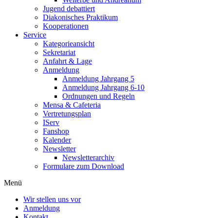
Jugend debattiert
Diakonisches Praktikum
Kooperationen
Service
Kategorieansicht
Sekretariat
Anfahrt & Lage
Anmeldung
Anmeldung Jahrgang 5
Anmeldung Jahrgang 6-10
Ordnungen und Regeln
Mensa & Cafeteria
Vertretungsplan
IServ
Fanshop
Kalender
Newsletter
Newsletterarchiv
Formulare zum Download
Menü
Wir stellen uns vor
Anmeldung
Kontakt