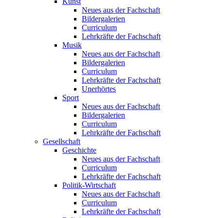
Kunst
Neues aus der Fachschaft
Bildergalerien
Curriculum
Lehrkräfte der Fachschaft
Musik
Neues aus der Fachschaft
Bildergalerien
Curriculum
Lehrkräfte der Fachschaft
Unerhörtes
Sport
Neues aus der Fachschaft
Bildergalerien
Curriculum
Lehrkräfte der Fachschaft
Gesellschaft
Geschichte
Neues aus der Fachschaft
Curriculum
Lehrkräfte der Fachschaft
Politik-Wirtschaft
Neues aus der Fachschaft
Curriculum
Lehrkräfte der Fachschaft