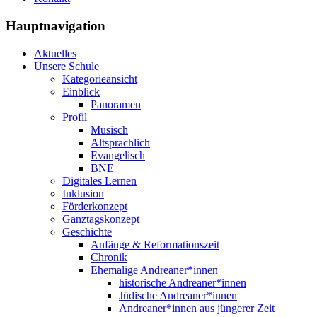
Hauptnavigation
Aktuelles
Unsere Schule
Kategorieansicht
Einblick
Panoramen
Profil
Musisch
Altsprachlich
Evangelisch
BNE
Digitales Lernen
Inklusion
Förderkonzept
Ganztagskonzept
Geschichte
Anfänge & Reformationszeit
Chronik
Ehemalige Andreaner*innen
historische Andreaner*innen
Jüdische Andreaner*innen
Andreaner*innen aus jüngerer Zeit