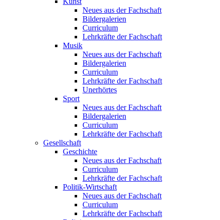
Kunst
Neues aus der Fachschaft
Bildergalerien
Curriculum
Lehrkräfte der Fachschaft
Musik
Neues aus der Fachschaft
Bildergalerien
Curriculum
Lehrkräfte der Fachschaft
Unerhörtes
Sport
Neues aus der Fachschaft
Bildergalerien
Curriculum
Lehrkräfte der Fachschaft
Gesellschaft
Geschichte
Neues aus der Fachschaft
Curriculum
Lehrkräfte der Fachschaft
Politik-Wirtschaft
Neues aus der Fachschaft
Curriculum
Lehrkräfte der Fachschaft