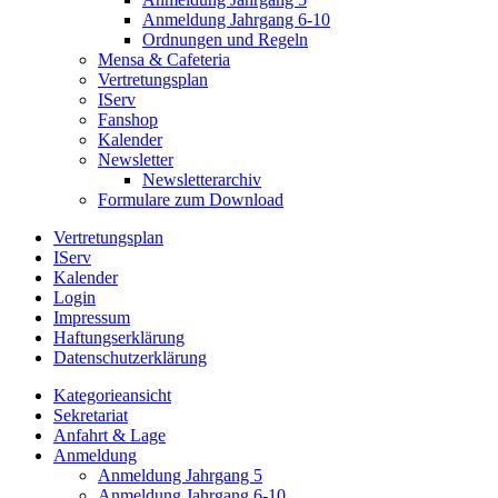
Anmeldung Jahrgang 6-10
Ordnungen und Regeln
Mensa & Cafeteria
Vertretungsplan
IServ
Fanshop
Kalender
Newsletter
Newsletterarchiv
Formulare zum Download
Vertretungsplan
IServ
Kalender
Login
Impressum
Haftungserklärung
Datenschutzerklärung
Kategorieansicht
Sekretariat
Anfahrt & Lage
Anmeldung
Anmeldung Jahrgang 5
Anmeldung Jahrgang 6-10