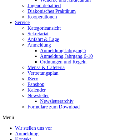
Jugend debattiert
Diakonisches Praktikum
Kooperationen
Service
Kategorieansicht
Sekretariat
Anfahrt & Lage
Anmeldung
Anmeldung Jahrgang 5
Anmeldung Jahrgang 6-10
Ordnungen und Regeln
Mensa & Cafeteria
Vertretungsplan
IServ
Fanshop
Kalender
Newsletter
Newsletterarchiv
Formulare zum Download
Menü
Wir stellen uns vor
Anmeldung
Kontakt