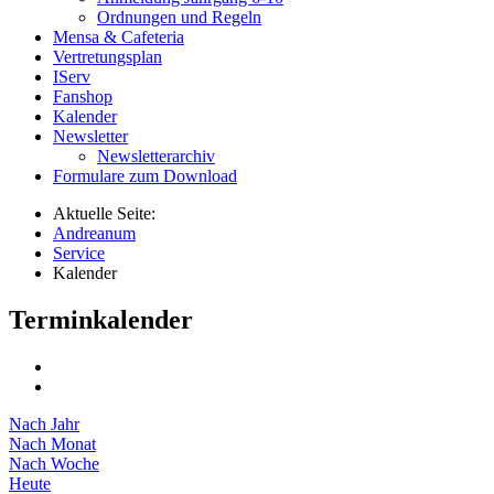
Ordnungen und Regeln
Mensa & Cafeteria
Vertretungsplan
IServ
Fanshop
Kalender
Newsletter
Newsletterarchiv
Formulare zum Download
Aktuelle Seite:
Andreanum
Service
Kalender
Terminkalender
Nach Jahr
Nach Monat
Nach Woche
Heute