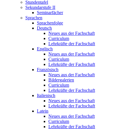
Stundentafel
Sekundarstufe II
Seminarfächer
Sprachen
Sprachenfolge
Deutsch
Neues aus der Fachschaft
Curriculum
Lehrkräfte der Fachschaft
Englisch
Neues aus der Fachschaft
Curriculum
Lehrkräfte der Fachschaft
Französisch
Neues aus der Fachschaft
Bildergalerien
Curriculum
Lehrkräfte der Fachschaft
Italienisch
Neues aus der Fachschaft
Lehrkräfte der Fachschaft
Latein
Neues aus der Fachschaft
Curriculum
Lehrkräfte der Fachschaft