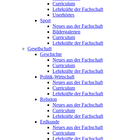
Curriculum
Lehrkräfte der Fachschaft
Unerhörtes
Sport
Neues aus der Fachschaft
Bildergalerien
Curriculum
Lehrkräfte der Fachschaft
Gesellschaft
Geschichte
Neues aus der Fachschaft
Curriculum
Lehrkräfte der Fachschaft
Politik-Wirtschaft
Neues aus der Fachschaft
Curriculum
Lehrkräfte der Fachschaft
Religion
Neues aus der Fachschaft
Curriculum
Lehrkräfte der Fachschaft
Erdkunde
Neues aus der Fachschaft
Curriculum
Lehrkräfte der Fachschaft