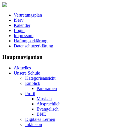
Vertretungsplan
IServ
Kalender
Login
Impressum
Haftungserklärung
Datenschutzerklärung
Hauptnavigation
Aktuelles
Unsere Schule
Kategorieansicht
Einblick
Panoramen
Profil
Musisch
Altsprachlich
Evangelisch
BNE
Digitales Lernen
Inklusion