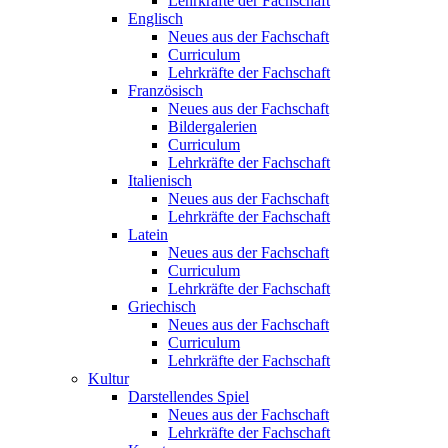
Lehrkräfte der Fachschaft
Englisch
Neues aus der Fachschaft
Curriculum
Lehrkräfte der Fachschaft
Französisch
Neues aus der Fachschaft
Bildergalerien
Curriculum
Lehrkräfte der Fachschaft
Italienisch
Neues aus der Fachschaft
Lehrkräfte der Fachschaft
Latein
Neues aus der Fachschaft
Curriculum
Lehrkräfte der Fachschaft
Griechisch
Neues aus der Fachschaft
Curriculum
Lehrkräfte der Fachschaft
Kultur
Darstellendes Spiel
Neues aus der Fachschaft
Lehrkräfte der Fachschaft