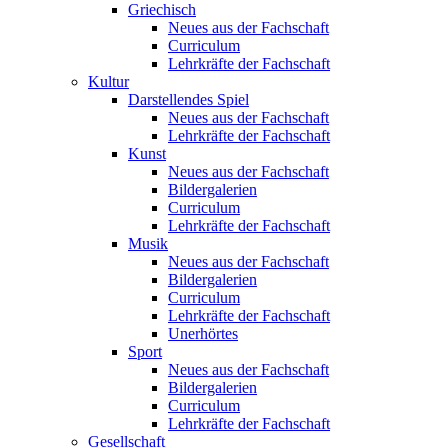
Griechisch
Neues aus der Fachschaft
Curriculum
Lehrkräfte der Fachschaft
Kultur
Darstellendes Spiel
Neues aus der Fachschaft
Lehrkräfte der Fachschaft
Kunst
Neues aus der Fachschaft
Bildergalerien
Curriculum
Lehrkräfte der Fachschaft
Musik
Neues aus der Fachschaft
Bildergalerien
Curriculum
Lehrkräfte der Fachschaft
Unerhörtes
Sport
Neues aus der Fachschaft
Bildergalerien
Curriculum
Lehrkräfte der Fachschaft
Gesellschaft