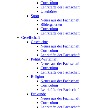
Curriculum
Lehrkräfte der Fachschaft
Unerhörtes
Sport
Neues aus der Fachschaft
Bildergalerien
Curriculum
Lehrkräfte der Fachschaft
Gesellschaft
Geschichte
Neues aus der Fachschaft
Curriculum
Lehrkräfte der Fachschaft
Politik-Wirtschaft
Neues aus der Fachschaft
Curriculum
Lehrkräfte der Fachschaft
Religion
Neues aus der Fachschaft
Curriculum
Lehrkräfte der Fachschaft
Erdkunde
Neues aus der Fachschaft
Curriculum
Lehrkräfte der Fachschaft