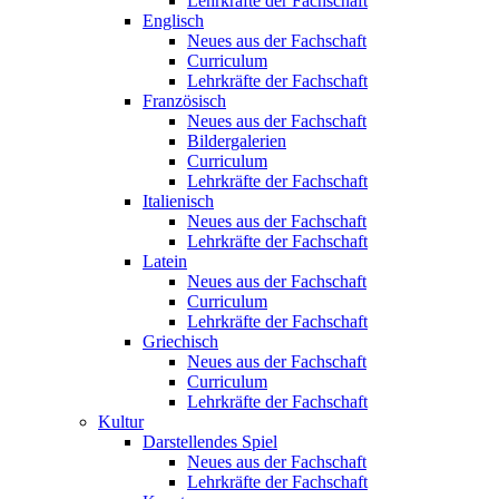
Lehrkräfte der Fachschaft
Englisch
Neues aus der Fachschaft
Curriculum
Lehrkräfte der Fachschaft
Französisch
Neues aus der Fachschaft
Bildergalerien
Curriculum
Lehrkräfte der Fachschaft
Italienisch
Neues aus der Fachschaft
Lehrkräfte der Fachschaft
Latein
Neues aus der Fachschaft
Curriculum
Lehrkräfte der Fachschaft
Griechisch
Neues aus der Fachschaft
Curriculum
Lehrkräfte der Fachschaft
Kultur
Darstellendes Spiel
Neues aus der Fachschaft
Lehrkräfte der Fachschaft