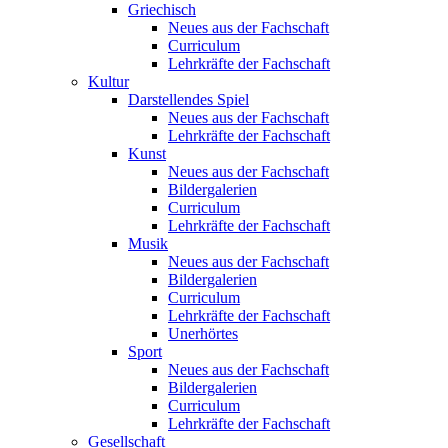
Griechisch
Neues aus der Fachschaft
Curriculum
Lehrkräfte der Fachschaft
Kultur
Darstellendes Spiel
Neues aus der Fachschaft
Lehrkräfte der Fachschaft
Kunst
Neues aus der Fachschaft
Bildergalerien
Curriculum
Lehrkräfte der Fachschaft
Musik
Neues aus der Fachschaft
Bildergalerien
Curriculum
Lehrkräfte der Fachschaft
Unerhörtes
Sport
Neues aus der Fachschaft
Bildergalerien
Curriculum
Lehrkräfte der Fachschaft
Gesellschaft