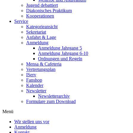
Jugend debattiert
Diakonisches Praktikum
Kooperationen
Service
Kategorieansicht
Sekretariat
Anfahrt & Lage
Anmeldung
Anmeldung Jahrgang 5
Anmeldung Jahrgang 6-10
Ordnungen und Regeln
Mensa & Cafeteria
Vertretungsplan
IServ
Fanshop
Kalender
Newsletter
Newsletterarchiv
Formulare zum Download
Menü
Wir stellen uns vor
Anmeldung
Kontakt