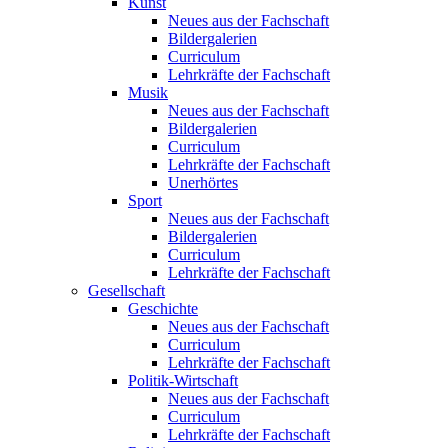
Kunst
Neues aus der Fachschaft
Bildergalerien
Curriculum
Lehrkräfte der Fachschaft
Musik
Neues aus der Fachschaft
Bildergalerien
Curriculum
Lehrkräfte der Fachschaft
Unerhörtes
Sport
Neues aus der Fachschaft
Bildergalerien
Curriculum
Lehrkräfte der Fachschaft
Gesellschaft
Geschichte
Neues aus der Fachschaft
Curriculum
Lehrkräfte der Fachschaft
Politik-Wirtschaft
Neues aus der Fachschaft
Curriculum
Lehrkräfte der Fachschaft