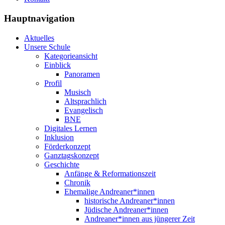
Hauptnavigation
Aktuelles
Unsere Schule
Kategorieansicht
Einblick
Panoramen
Profil
Musisch
Altsprachlich
Evangelisch
BNE
Digitales Lernen
Inklusion
Förderkonzept
Ganztagskonzept
Geschichte
Anfänge & Reformationszeit
Chronik
Ehemalige Andreaner*innen
historische Andreaner*innen
Jüdische Andreaner*innen
Andreaner*innen aus jüngerer Zeit