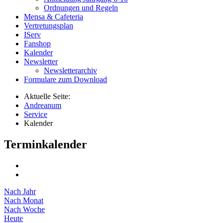
Ordnungen und Regeln
Mensa & Cafeteria
Vertretungsplan
IServ
Fanshop
Kalender
Newsletter
Newsletterarchiv
Formulare zum Download
Aktuelle Seite:
Andreanum
Service
Kalender
Terminkalender
Nach Jahr
Nach Monat
Nach Woche
Heute