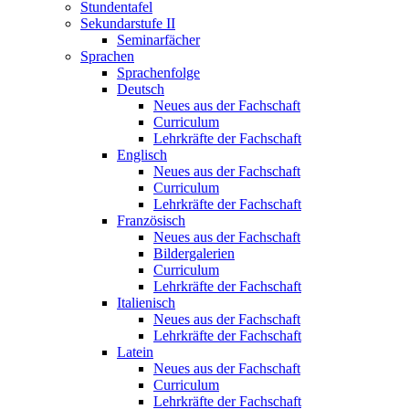
Stundentafel
Sekundarstufe II
Seminarfächer
Sprachen
Sprachenfolge
Deutsch
Neues aus der Fachschaft
Curriculum
Lehrkräfte der Fachschaft
Englisch
Neues aus der Fachschaft
Curriculum
Lehrkräfte der Fachschaft
Französisch
Neues aus der Fachschaft
Bildergalerien
Curriculum
Lehrkräfte der Fachschaft
Italienisch
Neues aus der Fachschaft
Lehrkräfte der Fachschaft
Latein
Neues aus der Fachschaft
Curriculum
Lehrkräfte der Fachschaft