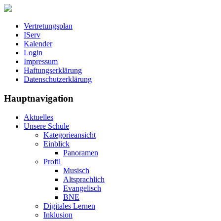
Vertretungsplan
IServ
Kalender
Login
Impressum
Haftungserklärung
Datenschutzerklärung
Hauptnavigation
Aktuelles
Unsere Schule
Kategorieansicht
Einblick
Panoramen
Profil
Musisch
Altsprachlich
Evangelisch
BNE
Digitales Lernen
Inklusion