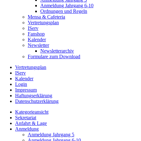
Anmeldung Jahrgang 6-10
Ordnungen und Regeln
Mensa & Cafeteria
Vertretungsplan
IServ
Fanshop
Kalender
Newsletter
Newsletterarchiv
Formulare zum Download
Vertretungsplan
IServ
Kalender
Login
Impressum
Haftungserklärung
Datenschutzerklärung
Kategorieansicht
Sekretariat
Anfahrt & Lage
Anmeldung
Anmeldung Jahrgang 5
Anmeldung Jahrgang 6-10