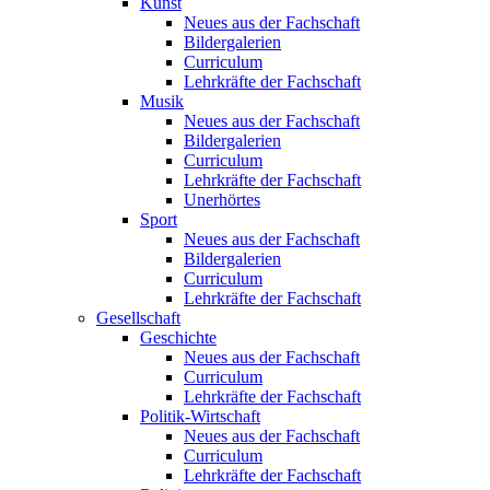
Kunst
Neues aus der Fachschaft
Bildergalerien
Curriculum
Lehrkräfte der Fachschaft
Musik
Neues aus der Fachschaft
Bildergalerien
Curriculum
Lehrkräfte der Fachschaft
Unerhörtes
Sport
Neues aus der Fachschaft
Bildergalerien
Curriculum
Lehrkräfte der Fachschaft
Gesellschaft
Geschichte
Neues aus der Fachschaft
Curriculum
Lehrkräfte der Fachschaft
Politik-Wirtschaft
Neues aus der Fachschaft
Curriculum
Lehrkräfte der Fachschaft