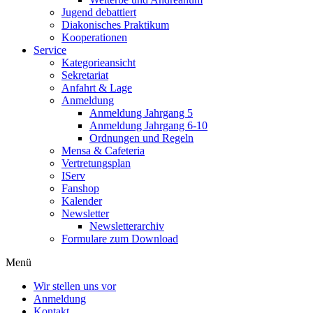
Jugend debattiert
Diakonisches Praktikum
Kooperationen
Service
Kategorieansicht
Sekretariat
Anfahrt & Lage
Anmeldung
Anmeldung Jahrgang 5
Anmeldung Jahrgang 6-10
Ordnungen und Regeln
Mensa & Cafeteria
Vertretungsplan
IServ
Fanshop
Kalender
Newsletter
Newsletterarchiv
Formulare zum Download
Menü
Wir stellen uns vor
Anmeldung
Kontakt