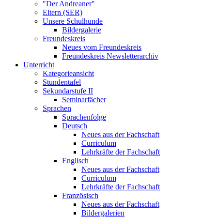
"Der Andreaner"
Eltern (SER)
Unsere Schulhunde
Bildergalerie
Freundeskreis
Neues vom Freundeskreis
Freundeskreis Newsletterarchiv
Unterricht
Kategorieansicht
Stundentafel
Sekundarstufe II
Seminarfächer
Sprachen
Sprachenfolge
Deutsch
Neues aus der Fachschaft
Curriculum
Lehrkräfte der Fachschaft
Englisch
Neues aus der Fachschaft
Curriculum
Lehrkräfte der Fachschaft
Französisch
Neues aus der Fachschaft
Bildergalerien