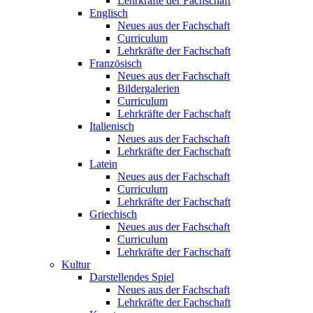
Lehrkräfte der Fachschaft
Englisch
Neues aus der Fachschaft
Curriculum
Lehrkräfte der Fachschaft
Französisch
Neues aus der Fachschaft
Bildergalerien
Curriculum
Lehrkräfte der Fachschaft
Italienisch
Neues aus der Fachschaft
Lehrkräfte der Fachschaft
Latein
Neues aus der Fachschaft
Curriculum
Lehrkräfte der Fachschaft
Griechisch
Neues aus der Fachschaft
Curriculum
Lehrkräfte der Fachschaft
Kultur
Darstellendes Spiel
Neues aus der Fachschaft
Lehrkräfte der Fachschaft