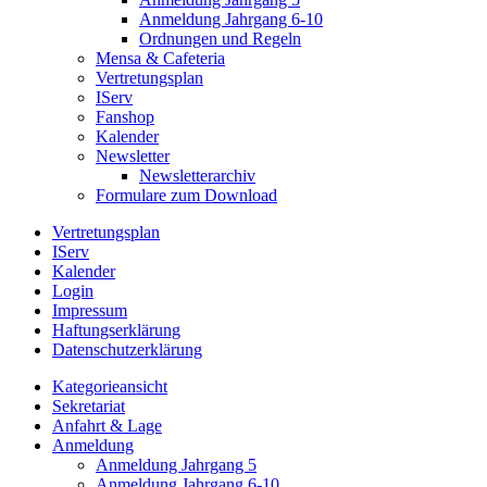
Anmeldung Jahrgang 6-10
Ordnungen und Regeln
Mensa & Cafeteria
Vertretungsplan
IServ
Fanshop
Kalender
Newsletter
Newsletterarchiv
Formulare zum Download
Vertretungsplan
IServ
Kalender
Login
Impressum
Haftungserklärung
Datenschutzerklärung
Kategorieansicht
Sekretariat
Anfahrt & Lage
Anmeldung
Anmeldung Jahrgang 5
Anmeldung Jahrgang 6-10