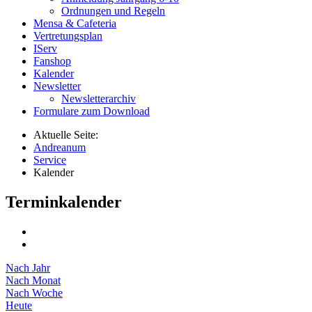
Ordnungen und Regeln
Mensa & Cafeteria
Vertretungsplan
IServ
Fanshop
Kalender
Newsletter
Newsletterarchiv
Formulare zum Download
Aktuelle Seite:
Andreanum
Service
Kalender
Terminkalender
Nach Jahr
Nach Monat
Nach Woche
Heute