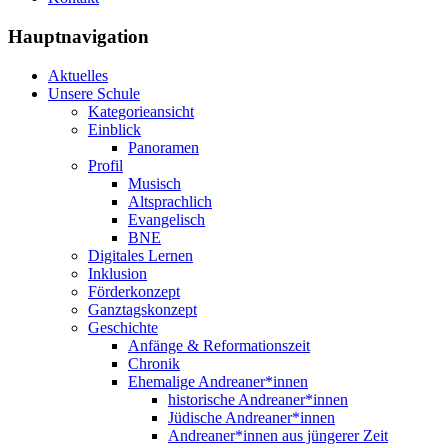
Hauptnavigation
Aktuelles
Unsere Schule
Kategorieansicht
Einblick
Panoramen
Profil
Musisch
Altsprachlich
Evangelisch
BNE
Digitales Lernen
Inklusion
Förderkonzept
Ganztagskonzept
Geschichte
Anfänge & Reformationszeit
Chronik
Ehemalige Andreaner*innen
historische Andreaner*innen
Jüdische Andreaner*innen
Andreaner*innen aus jüngerer Zeit