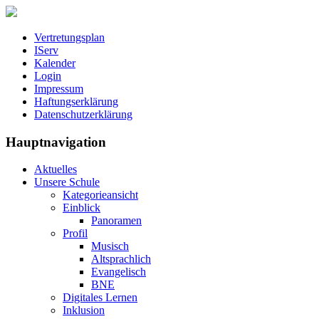
Vertretungsplan
IServ
Kalender
Login
Impressum
Haftungserklärung
Datenschutzerklärung
Hauptnavigation
Aktuelles
Unsere Schule
Kategorieansicht
Einblick
Panoramen
Profil
Musisch
Altsprachlich
Evangelisch
BNE
Digitales Lernen
Inklusion