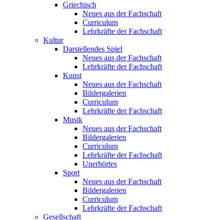
Griechisch
Neues aus der Fachschaft
Curriculum
Lehrkräfte der Fachschaft
Kultur
Darstellendes Spiel
Neues aus der Fachschaft
Lehrkräfte der Fachschaft
Kunst
Neues aus der Fachschaft
Bildergalerien
Curriculum
Lehrkräfte der Fachschaft
Musik
Neues aus der Fachschaft
Bildergalerien
Curriculum
Lehrkräfte der Fachschaft
Unerhörtes
Sport
Neues aus der Fachschaft
Bildergalerien
Curriculum
Lehrkräfte der Fachschaft
Gesellschaft