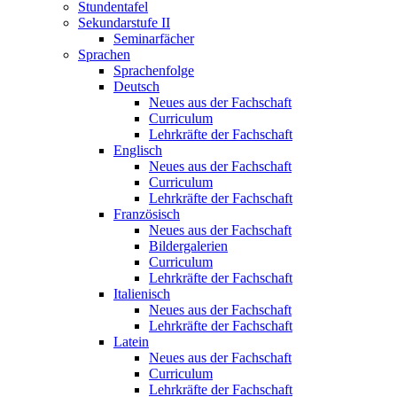
Stundentafel
Sekundarstufe II
Seminarfächer
Sprachen
Sprachenfolge
Deutsch
Neues aus der Fachschaft
Curriculum
Lehrkräfte der Fachschaft
Englisch
Neues aus der Fachschaft
Curriculum
Lehrkräfte der Fachschaft
Französisch
Neues aus der Fachschaft
Bildergalerien
Curriculum
Lehrkräfte der Fachschaft
Italienisch
Neues aus der Fachschaft
Lehrkräfte der Fachschaft
Latein
Neues aus der Fachschaft
Curriculum
Lehrkräfte der Fachschaft