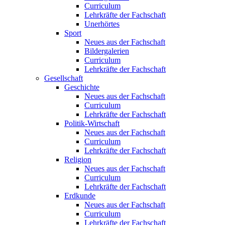
Curriculum
Lehrkräfte der Fachschaft
Unerhörtes
Sport
Neues aus der Fachschaft
Bildergalerien
Curriculum
Lehrkräfte der Fachschaft
Gesellschaft
Geschichte
Neues aus der Fachschaft
Curriculum
Lehrkräfte der Fachschaft
Politik-Wirtschaft
Neues aus der Fachschaft
Curriculum
Lehrkräfte der Fachschaft
Religion
Neues aus der Fachschaft
Curriculum
Lehrkräfte der Fachschaft
Erdkunde
Neues aus der Fachschaft
Curriculum
Lehrkräfte der Fachschaft