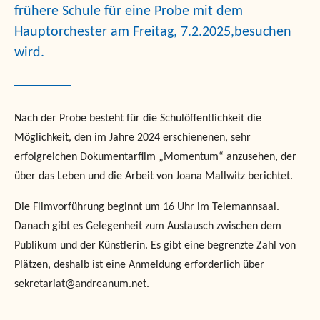
frühere Schule für eine Probe mit dem
Hauptorchester
am Freitag, 7.2.2025
,
besuch
en
wird.
Nach der Probe besteht für die Schulöffentlichkeit die
Möglichkeit, d
en
im Jahre 2024 erschienenen
, sehr
erfolgreichen
Dokumentarfilm
„
Mo
mentum“
anzusehen, der
über
das Leben und die Arbeit von
Joana
Mallwitz
berichtet
.
Die Filmvorführung beginnt um 16 Uhr im Telemannsaal.
Danach gibt es Gelegenheit zum Austausch zwischen
dem
Publikum und der Künstlerin.
Es gibt eine begrenzte Zahl von
Plätzen, deshalb ist eine Anmeldung erforderlich über
sekretariat@andreanum.net.