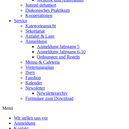
Jugend debattiert
Diakonisches Praktikum
Kooperationen
Service
Kategorieansicht
Sekretariat
Anfahrt & Lage
Anmeldung
Anmeldung Jahrgang 5
Anmeldung Jahrgang 6-10
Ordnungen und Regeln
Mensa & Cafeteria
Vertretungsplan
IServ
Fanshop
Kalender
Newsletter
Newsletterarchiv
Formulare zum Download
Menü
Wir stellen uns vor
Anmeldung
Kontakt