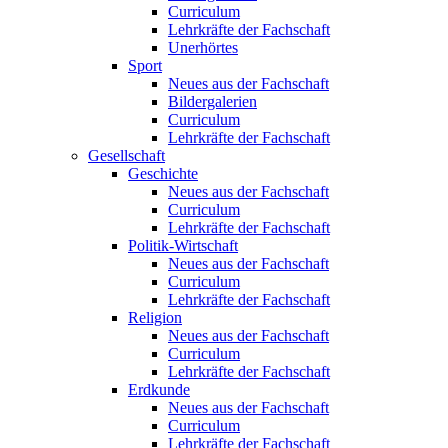
Curriculum
Lehrkräfte der Fachschaft
Unerhörtes
Sport
Neues aus der Fachschaft
Bildergalerien
Curriculum
Lehrkräfte der Fachschaft
Gesellschaft
Geschichte
Neues aus der Fachschaft
Curriculum
Lehrkräfte der Fachschaft
Politik-Wirtschaft
Neues aus der Fachschaft
Curriculum
Lehrkräfte der Fachschaft
Religion
Neues aus der Fachschaft
Curriculum
Lehrkräfte der Fachschaft
Erdkunde
Neues aus der Fachschaft
Curriculum
Lehrkräfte der Fachschaft