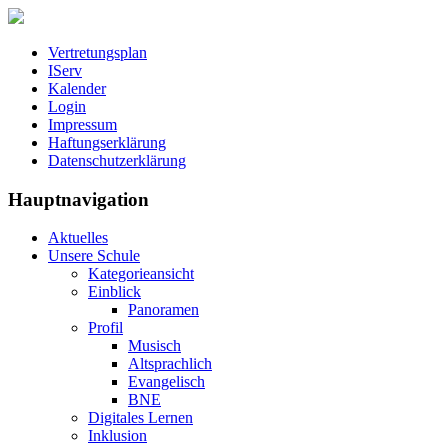
Vertretungsplan
IServ
Kalender
Login
Impressum
Haftungserklärung
Datenschutzerklärung
Hauptnavigation
Aktuelles
Unsere Schule
Kategorieansicht
Einblick
Panoramen
Profil
Musisch
Altsprachlich
Evangelisch
BNE
Digitales Lernen
Inklusion