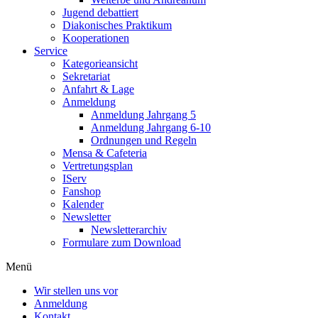
Jugend debattiert
Diakonisches Praktikum
Kooperationen
Service
Kategorieansicht
Sekretariat
Anfahrt & Lage
Anmeldung
Anmeldung Jahrgang 5
Anmeldung Jahrgang 6-10
Ordnungen und Regeln
Mensa & Cafeteria
Vertretungsplan
IServ
Fanshop
Kalender
Newsletter
Newsletterarchiv
Formulare zum Download
Menü
Wir stellen uns vor
Anmeldung
Kontakt