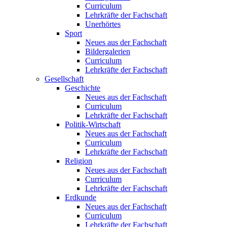
Curriculum
Lehrkräfte der Fachschaft
Unerhörtes
Sport
Neues aus der Fachschaft
Bildergalerien
Curriculum
Lehrkräfte der Fachschaft
Gesellschaft
Geschichte
Neues aus der Fachschaft
Curriculum
Lehrkräfte der Fachschaft
Politik-Wirtschaft
Neues aus der Fachschaft
Curriculum
Lehrkräfte der Fachschaft
Religion
Neues aus der Fachschaft
Curriculum
Lehrkräfte der Fachschaft
Erdkunde
Neues aus der Fachschaft
Curriculum
Lehrkräfte der Fachschaft