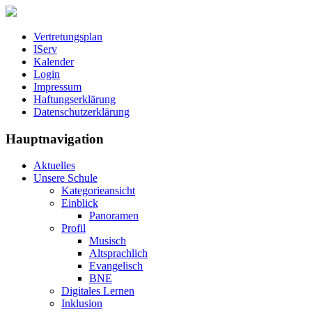
Vertretungsplan
IServ
Kalender
Login
Impressum
Haftungserklärung
Datenschutzerklärung
Hauptnavigation
Aktuelles
Unsere Schule
Kategorieansicht
Einblick
Panoramen
Profil
Musisch
Altsprachlich
Evangelisch
BNE
Digitales Lernen
Inklusion