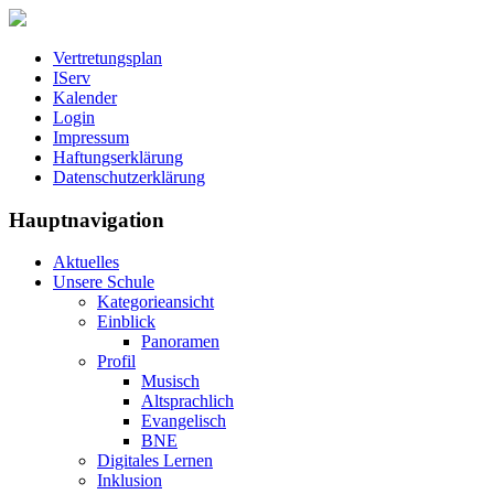
Vertretungsplan
IServ
Kalender
Login
Impressum
Haftungserklärung
Datenschutzerklärung
Hauptnavigation
Aktuelles
Unsere Schule
Kategorieansicht
Einblick
Panoramen
Profil
Musisch
Altsprachlich
Evangelisch
BNE
Digitales Lernen
Inklusion