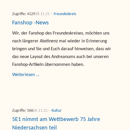
Zugriffe: 4129
28.11.21
Freundeskreis
Fanshop -News
Wir, der Fanshop des Freundeskreises, möchten uns
nach längerer Abstinenz mal wieder in Erinnerung
bringen und Sie und Euch darauf hinweisen, dass wir
das neue Layout des Andreanums auch bei unseren
Fanshop-Artikeln übernommen haben.
Weiterlesen ...
Zugriffe: 566
04.11.21
Kultur
5E1 nimmt am Wettbewerb 75 Jahre
Niedersachsen teil