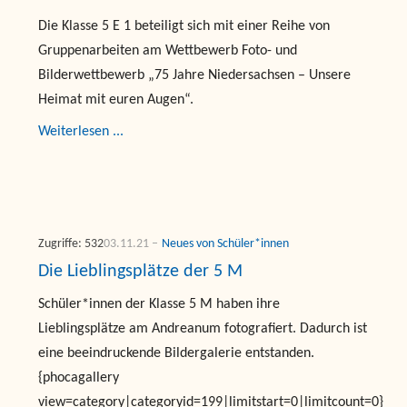
Die Klasse 5 E 1 beteiligt sich mit einer Reihe von
Gruppenarbeiten am Wettbewerb Foto- und
Bilderwettbewerb „75 Jahre Niedersachsen – Unsere
Heimat mit euren Augen“.
Weiterlesen ...
Zugriffe: 532
03.11.21
Neues von Schüler*innen
Die Lieblingsplätze der 5 M
Schüler*innen der Klasse 5 M haben ihre
Lieblingsplätze am Andreanum fotografiert. Dadurch ist
eine beeindruckende Bildergalerie entstanden.
{phocagallery
view=category|categoryid=199|limitstart=0|limitcount=0}