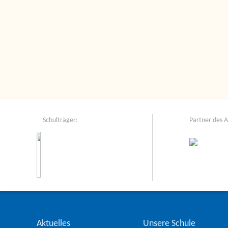
Schulträger:
Partner des 
Aktuelles
Unsere Schule