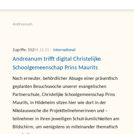
Andreanum
Zugriffe: 552
09.12.21
International
Andreanum trifft digital Christelijke
Schoolgemeenschap Prins Maurits
Nach erneuter, behördlicher Absage einer präsentisch
geplanten Besuchswoche unserer evangelischen
Partnerschule, Christelijke Schoolgemeenschap Prins
Maurits, in Hildeheim sitzen hier wie dort in der
Nikolauswoche die Projektteilnehmerinnen und –
teilnehmer in ihren jeweiligen Schulräumlichkeiten am
Bildschirm, um wenigstens so miteinander thematisch