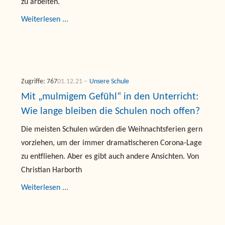
zu arbeiten.
Weiterlesen ...
Zugriffe: 767
01.12.21
Unsere Schule
Mit „mulmigem Gefühl“ in den Unterricht:
Wie lange bleiben die Schulen noch offen?
Die meisten Schulen würden die Weihnachtsferien gern
vorziehen, um der immer dramatischeren Corona-Lage
zu entfliehen. Aber es gibt auch andere Ansichten. Von
Christian Harborth
Weiterlesen ...