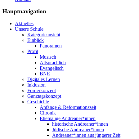
Hauptnavigation
Aktuelles
Unsere Schule
Kategorieansicht
Einblick
Panoramen
Profil
Musisch
Altsprachlich
Evangelisch
BNE
Digitales Lernen
Inklusion
Förderkonzept
Ganztagskonzept
Geschichte
Anfänge & Reformationszeit
Chronik
Ehemalige Andreaner*innen
historische Andreaner*innen
Jüdische Andreaner*innen
Andreaner*innen aus jüngerer Zeit