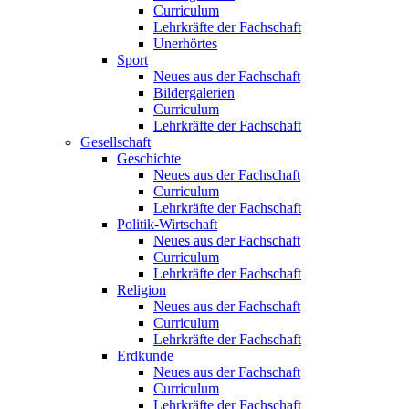
Curriculum
Lehrkräfte der Fachschaft
Unerhörtes
Sport
Neues aus der Fachschaft
Bildergalerien
Curriculum
Lehrkräfte der Fachschaft
Gesellschaft
Geschichte
Neues aus der Fachschaft
Curriculum
Lehrkräfte der Fachschaft
Politik-Wirtschaft
Neues aus der Fachschaft
Curriculum
Lehrkräfte der Fachschaft
Religion
Neues aus der Fachschaft
Curriculum
Lehrkräfte der Fachschaft
Erdkunde
Neues aus der Fachschaft
Curriculum
Lehrkräfte der Fachschaft