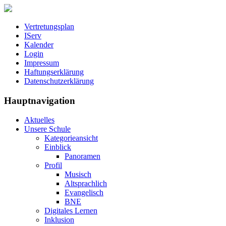
Vertretungsplan
IServ
Kalender
Login
Impressum
Haftungserklärung
Datenschutzerklärung
Hauptnavigation
Aktuelles
Unsere Schule
Kategorieansicht
Einblick
Panoramen
Profil
Musisch
Altsprachlich
Evangelisch
BNE
Digitales Lernen
Inklusion