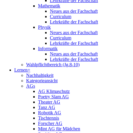
Lehrkräfte der Fachschaft
Mathematik
Neues aus der Fachschaft
Curriculum
Lehrkräfte der Fachschaft
Physik
Neues aus der Fachschaft
Curriculum
Lehrkräfte der Fachschaft
Informatik
Neues aus der Fachschaft
Lehrkräfte der Fachschaft
Wahlpflichtbereich (Jg.8-10)
Lernen+
Nachhaltigkeit
Kategorieansicht
AGs
AG Klimaschutz
Poetry Slam AG
Theater AG
Tanz AG
Robotik AG
Tischtennis
Forscher AG
Mint AG für Mädchen