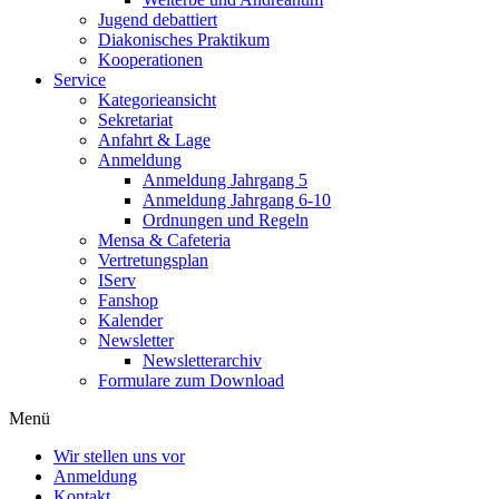
Jugend debattiert
Diakonisches Praktikum
Kooperationen
Service
Kategorieansicht
Sekretariat
Anfahrt & Lage
Anmeldung
Anmeldung Jahrgang 5
Anmeldung Jahrgang 6-10
Ordnungen und Regeln
Mensa & Cafeteria
Vertretungsplan
IServ
Fanshop
Kalender
Newsletter
Newsletterarchiv
Formulare zum Download
Menü
Wir stellen uns vor
Anmeldung
Kontakt