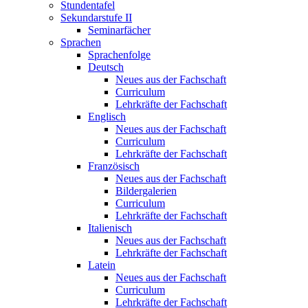
Stundentafel
Sekundarstufe II
Seminarfächer
Sprachen
Sprachenfolge
Deutsch
Neues aus der Fachschaft
Curriculum
Lehrkräfte der Fachschaft
Englisch
Neues aus der Fachschaft
Curriculum
Lehrkräfte der Fachschaft
Französisch
Neues aus der Fachschaft
Bildergalerien
Curriculum
Lehrkräfte der Fachschaft
Italienisch
Neues aus der Fachschaft
Lehrkräfte der Fachschaft
Latein
Neues aus der Fachschaft
Curriculum
Lehrkräfte der Fachschaft