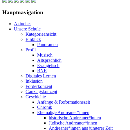
Hauptnavigation
Aktuelles
Unsere Schule
Kategorieansicht
Einblick
Panoramen
Profil
Musisch
Altsprachlich
Evangelisch
BNE
Digitales Lernen
Inklusion
Förderkonzept
Ganztagskonzept
Geschichte
Anfänge & Reformationszeit
Chronik
Ehemalige Andreaner*innen
historische Andreaner*innen
Jüdische Andreaner*innen
Andreaner*innen aus jüngerer Zeit