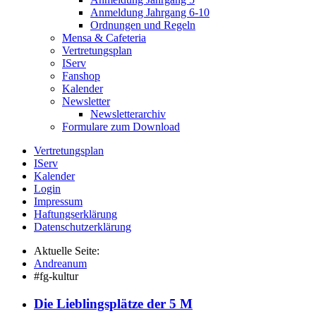
Anmeldung Jahrgang 6-10
Ordnungen und Regeln
Mensa & Cafeteria
Vertretungsplan
IServ
Fanshop
Kalender
Newsletter
Newsletterarchiv
Formulare zum Download
Vertretungsplan
IServ
Kalender
Login
Impressum
Haftungserklärung
Datenschutzerklärung
Aktuelle Seite:
Andreanum
#fg-kultur
Die Lieblingsplätze der 5 M