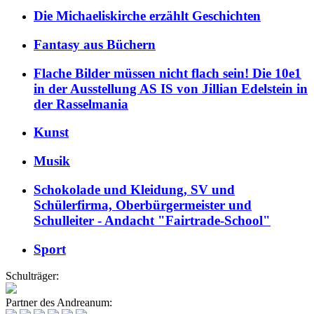
Die Michaeliskirche erzählt Geschichten
Fantasy aus Büchern
Flache Bilder müssen nicht flach sein! Die 10e1
in der Ausstellung AS IS von Jillian Edelstein in
der Rasselmania
Kunst
Musik
Schokolade und Kleidung, SV und
Schülerfirma, Oberbürgermeister und
Schulleiter - Andacht "Fairtrade-School"
Sport
Schulträger:
Partner des Andreanum: