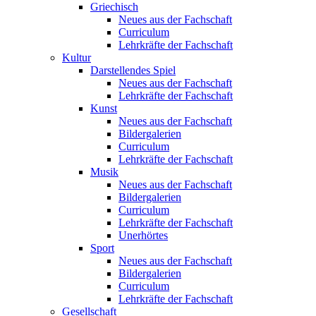
Griechisch
Neues aus der Fachschaft
Curriculum
Lehrkräfte der Fachschaft
Kultur
Darstellendes Spiel
Neues aus der Fachschaft
Lehrkräfte der Fachschaft
Kunst
Neues aus der Fachschaft
Bildergalerien
Curriculum
Lehrkräfte der Fachschaft
Musik
Neues aus der Fachschaft
Bildergalerien
Curriculum
Lehrkräfte der Fachschaft
Unerhörtes
Sport
Neues aus der Fachschaft
Bildergalerien
Curriculum
Lehrkräfte der Fachschaft
Gesellschaft