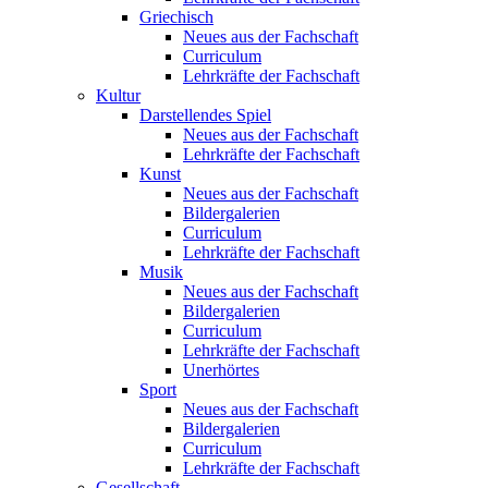
Griechisch
Neues aus der Fachschaft
Curriculum
Lehrkräfte der Fachschaft
Kultur
Darstellendes Spiel
Neues aus der Fachschaft
Lehrkräfte der Fachschaft
Kunst
Neues aus der Fachschaft
Bildergalerien
Curriculum
Lehrkräfte der Fachschaft
Musik
Neues aus der Fachschaft
Bildergalerien
Curriculum
Lehrkräfte der Fachschaft
Unerhörtes
Sport
Neues aus der Fachschaft
Bildergalerien
Curriculum
Lehrkräfte der Fachschaft
Gesellschaft