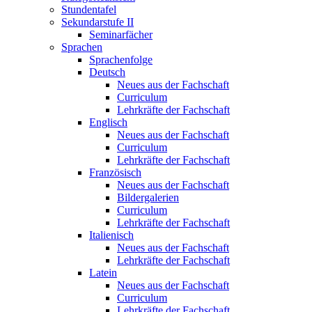
Stundentafel
Sekundarstufe II
Seminarfächer
Sprachen
Sprachenfolge
Deutsch
Neues aus der Fachschaft
Curriculum
Lehrkräfte der Fachschaft
Englisch
Neues aus der Fachschaft
Curriculum
Lehrkräfte der Fachschaft
Französisch
Neues aus der Fachschaft
Bildergalerien
Curriculum
Lehrkräfte der Fachschaft
Italienisch
Neues aus der Fachschaft
Lehrkräfte der Fachschaft
Latein
Neues aus der Fachschaft
Curriculum
Lehrkräfte der Fachschaft